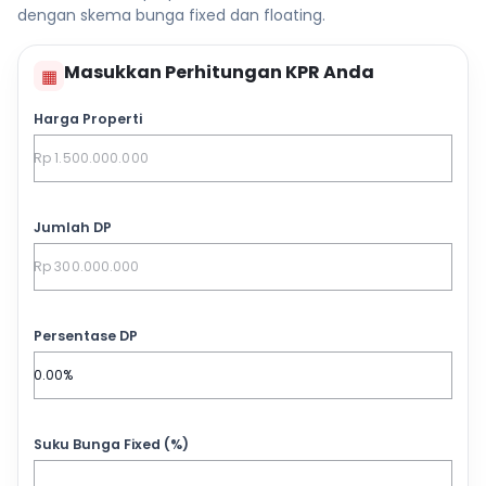
dengan skema bunga fixed dan floating.
Masukkan Perhitungan KPR Anda
▦
Harga Properti
Jumlah DP
Persentase DP
Suku Bunga Fixed (%)