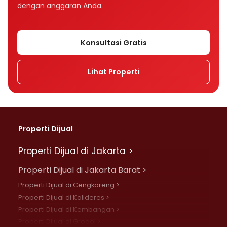
dengan anggaran Anda.
Konsultasi Gratis
Lihat Properti
Properti Dijual
Properti Dijual di Jakarta >
Properti Dijual di Jakarta Barat >
Properti Dijual di Cengkareng >
Properti Dijual di Kalideres >
Properti Dijual di Kembangan >
Properti Dijual di Grogol >