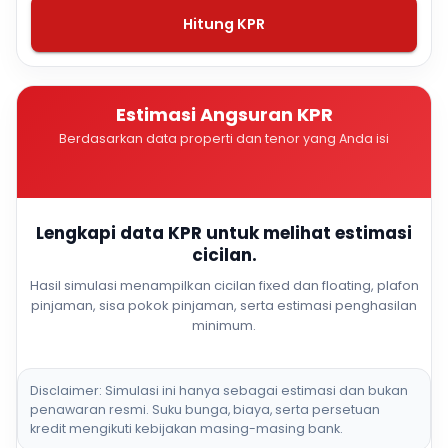
Hitung KPR
Estimasi Angsuran KPR
Berdasarkan data properti dan tenor yang Anda isi
Lengkapi data KPR untuk melihat estimasi
cicilan.
Hasil simulasi menampilkan cicilan fixed dan floating, plafon
pinjaman, sisa pokok pinjaman, serta estimasi penghasilan
minimum.
Disclaimer: Simulasi ini hanya sebagai estimasi dan bukan
penawaran resmi. Suku bunga, biaya, serta persetuan
kredit mengikuti kebijakan masing-masing bank.