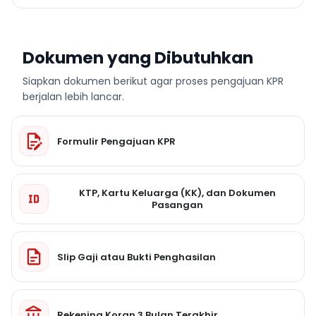
Dokumen yang Dibutuhkan
Siapkan dokumen berikut agar proses pengajuan KPR
berjalan lebih lancar.
Formulir Pengajuan KPR
KTP, Kartu Keluarga (KK), dan Dokumen
Pasangan
Slip Gaji atau Bukti Penghasilan
Rekening Koran 3 Bulan Terakhir