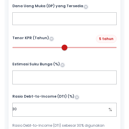
Dana Uang Muka (DP) yang Tersedia
Tenor KPR (Tahun)
5 tahun
Estimasi Suku Bunga (%)
Rasio Debt-to-Income (DTI) (%)
%
Rasio Debt-to-Income (DTI) sebesar 30% digunakan