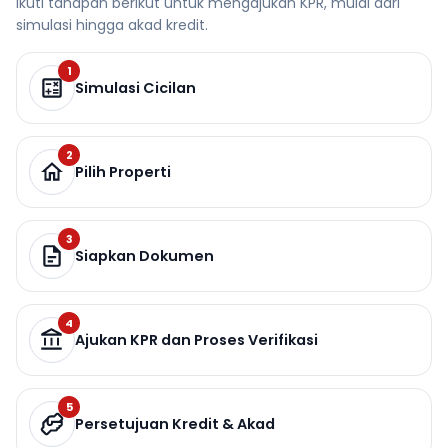
Ikuti tahapan berikut untuk mengajukan KPR, mulai dari
simulasi hingga akad kredit.
1
Simulasi Cicilan
2
Pilih Properti
3
Siapkan Dokumen
4
Ajukan KPR dan Proses Verifikasi
5
Persetujuan Kredit & Akad