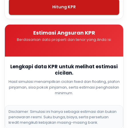
Hitung KPR
Estimasi Angsuran KPR
Berdasarkan data properti dan tenor yang Anda isi
Lengkapi data KPR untuk melihat estimasi
cicilan.
Hasil simulasi menampilkan cicilan fixed dan floating, plafon
pinjaman, sisa pokok pinjaman, serta estimasi penghasilan
minimum.
Disclaimer: Simulasi ini hanya sebagai estimasi dan bukan
penawaran resmi. Suku bunga, biaya, serta persetuan
kredit mengikuti kebijakan masing-masing bank.