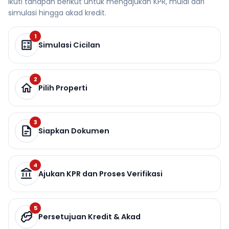
Ikuti tahapan berikut untuk mengajukan KPR, mulai dari
simulasi hingga akad kredit.
1
Simulasi Cicilan
2
Pilih Properti
3
Siapkan Dokumen
4
Ajukan KPR dan Proses Verifikasi
5
Persetujuan Kredit & Akad