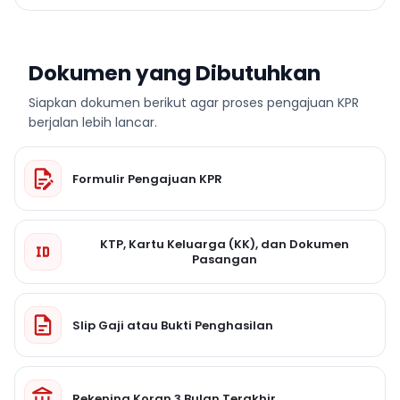
Dokumen yang Dibutuhkan
Siapkan dokumen berikut agar proses pengajuan KPR
berjalan lebih lancar.
Formulir Pengajuan KPR
KTP, Kartu Keluarga (KK), dan Dokumen
Pasangan
Slip Gaji atau Bukti Penghasilan
Rekening Koran 3 Bulan Terakhir