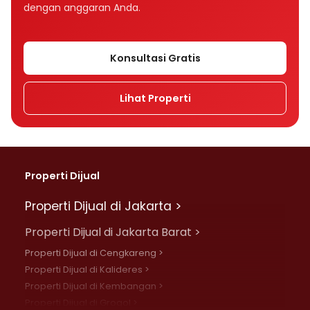
dengan anggaran Anda.
Konsultasi Gratis
Lihat Properti
Properti Dijual
Properti Dijual di Jakarta >
Properti Dijual di Jakarta Barat >
Properti Dijual di Cengkareng >
Properti Dijual di Kalideres >
Properti Dijual di Kembangan >
Properti Dijual di Grogol >