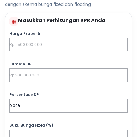
dengan skema bunga fixed dan floating.
Masukkan Perhitungan KPR Anda
▦
Harga Properti
Jumlah DP
Persentase DP
Suku Bunga Fixed (%)