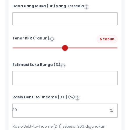
Dana Uang Muka (DP) yang Tersedia
Tenor KPR (Tahun)
5 tahun
Estimasi Suku Bunga (%)
Rasio Debt-to-Income (DTI) (%)
%
Rasio Debt-to-Income (DTI) sebesar 30% digunakan