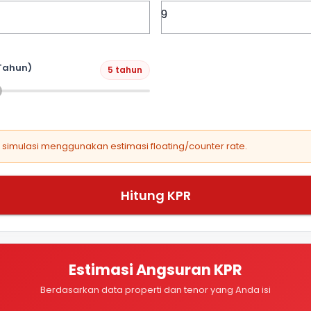
Tahun)
5 tahun
, simulasi menggunakan estimasi floating/counter rate.
Hitung KPR
Estimasi Angsuran KPR
Berdasarkan data properti dan tenor yang Anda isi