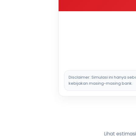
Disclaimer: Simulasi ini hanya se
kebijakan masing-masing bank.
Lihat estimas