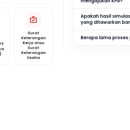
mengajukan KPR?
Apakah hasil simula
yang ditawarkan ba
Surat
Berapa lama proses
Keterangan
Kerja atau
PT
Surat
ka
Keterangan
)
Usaha