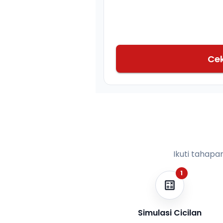
Ce
Ikuti tahapa
1
Simulasi Cicilan