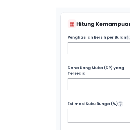
▦
Hitung Kemampuan
Penghasilan Bersih per Bulan
Dana Uang Muka (DP) yang
Tersedia
Estimasi Suku Bunga (%)