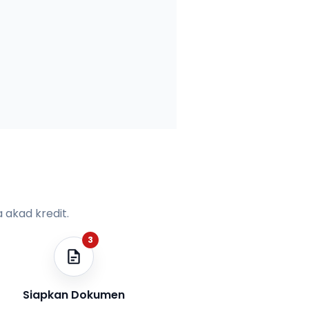
 akad kredit.
3
Siapkan Dokumen