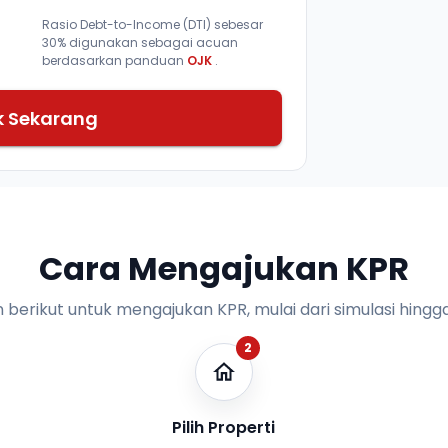
Rasio Debt-to-Income (DTI) sebesar
30% digunakan sebagai acuan
berdasarkan panduan
OJK
.
k Sekarang
Cara Mengajukan KPR
n berikut untuk mengajukan KPR, mulai dari simulasi hingga
2
Pilih Properti