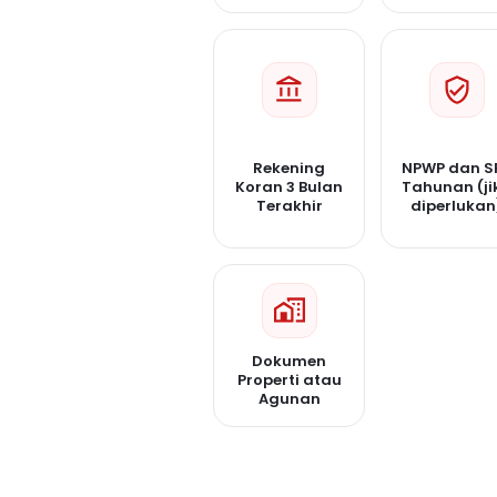
Rekening
NPWP dan S
Koran 3 Bulan
Tahunan (ji
Terakhir
diperlukan
Dokumen
Properti atau
Agunan