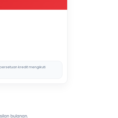
persetuan kredit mengikuti
silan bulanan.