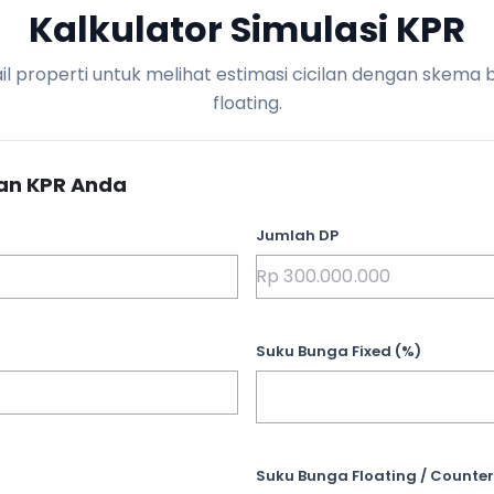
Kalkulator Simulasi KPR
l properti untuk melihat estimasi cicilan dengan skema 
floating.
an KPR Anda
Jumlah DP
Suku Bunga Fixed (%)
Suku Bunga Floating / Counter