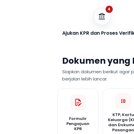
4
Ajukan KPR dan Proses Verifi
Dokumen yang 
Siapkan dokumen berikut agar 
berjalan lebih lancar.
KTP, Kartu
Formulir
Keluarga (K
Pengajuan
dan Dokum
KPR
Pasanga