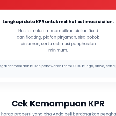
Lengkapi data KPR untuk melihat estimasi cicilan.
Hasil simulasi menampilkan cicilan fixed
dan floating, plafon pinjaman, sisa pokok
pinjaman, serta estimasi penghasilan
minimum.
bagai estimasi dan bukan penawaran resmi. Suku bunga, biaya, serta 
Cek Kemampuan KPR
i harga properti yang bisa Anda beli berdasarkan pengha