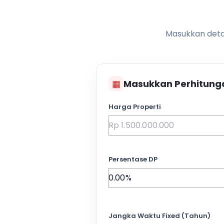
Masukkan detai
▦
Masukkan Perhitung
Harga Properti
Persentase DP
Jangka Waktu Fixed (Tahun)