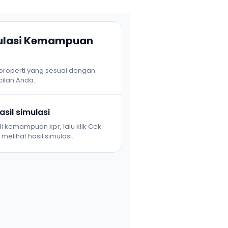
mulasi Kemampuan
 properti yang sesuai dengan
ilan Anda.
sil simulasi
i kemampuan kpr, lalu klik Cek
melihat hasil simulasi.