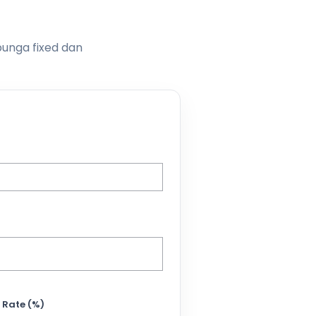
bunga fixed dan
 Rate (%)