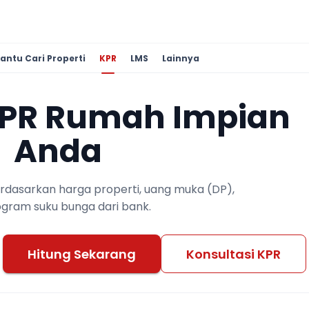
antu Cari Properti
KPR
LMS
Lainnya
KPR Rumah Impian
Anda
berdasarkan harga properti, uang muka (DP),
ogram suku bunga dari bank.
Hitung Sekarang
Konsultasi KPR