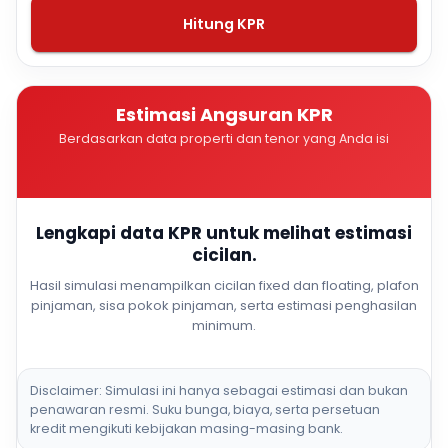
Hitung KPR
Estimasi Angsuran KPR
Berdasarkan data properti dan tenor yang Anda isi
Lengkapi data KPR untuk melihat estimasi
cicilan.
Hasil simulasi menampilkan cicilan fixed dan floating, plafon
pinjaman, sisa pokok pinjaman, serta estimasi penghasilan
minimum.
Disclaimer: Simulasi ini hanya sebagai estimasi dan bukan
penawaran resmi. Suku bunga, biaya, serta persetuan
kredit mengikuti kebijakan masing-masing bank.