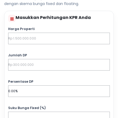
dengan skema bunga fixed dan floating.
Masukkan Perhitungan KPR Anda
▦
Harga Properti
Jumlah DP
Persentase DP
Suku Bunga Fixed (%)