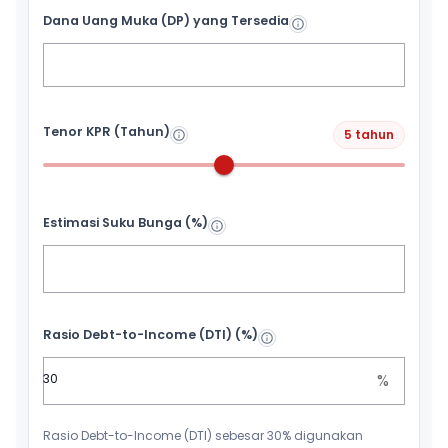
Dana Uang Muka (DP) yang Tersedia
Tenor KPR (Tahun)
5 tahun
Estimasi Suku Bunga (%)
Rasio Debt-to-Income (DTI) (%)
%
Rasio Debt-to-Income (DTI) sebesar 30% digunakan