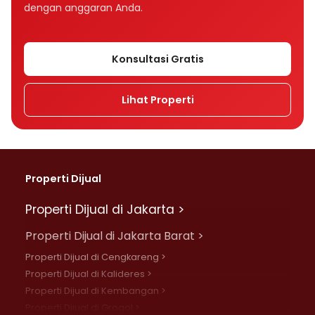
dengan anggaran Anda.
Konsultasi Gratis
Lihat Properti
Properti Dijual
Properti Dijual di Jakarta >
Properti Dijual di Jakarta Barat >
Properti Dijual di Cengkareng >
Properti Dijual di Kalideres >
Properti Dijual di Kembangan >
Properti Dijual di Grogol >