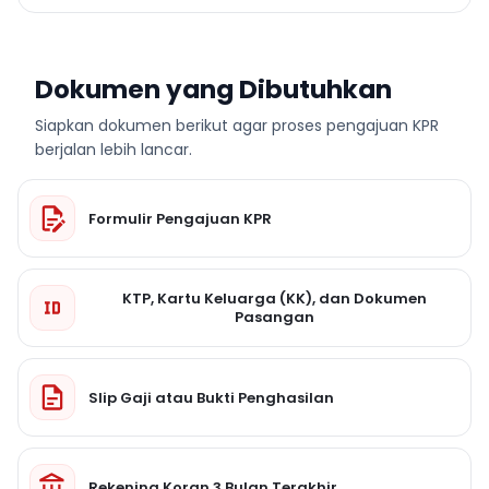
Dokumen yang Dibutuhkan
Siapkan dokumen berikut agar proses pengajuan KPR
berjalan lebih lancar.
Formulir Pengajuan KPR
KTP, Kartu Keluarga (KK), dan Dokumen
Pasangan
Slip Gaji atau Bukti Penghasilan
Rekening Koran 3 Bulan Terakhir