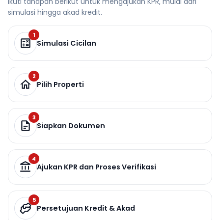
Ikuti tahapan berikut untuk mengajukan KPR, mulai dari
simulasi hingga akad kredit.
1
Simulasi Cicilan
2
Pilih Properti
3
Siapkan Dokumen
4
Ajukan KPR dan Proses Verifikasi
5
Persetujuan Kredit & Akad