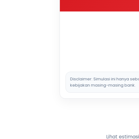
Disclaimer: Simulasi ini hanya se
kebijakan masing-masing bank.
Lihat estimas