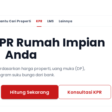
antu Cari Properti
KPR
LMS
Lainnya
KPR Rumah Impian
Anda
berdasarkan harga properti, uang muka (DP),
ogram suku bunga dari bank.
Hitung Sekarang
Konsultasi KPR