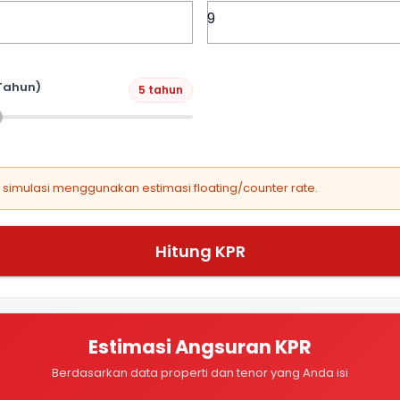
Tahun)
5 tahun
, simulasi menggunakan estimasi floating/counter rate.
Hitung KPR
Estimasi Angsuran KPR
Berdasarkan data properti dan tenor yang Anda isi