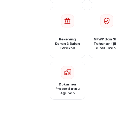
Rekening
NPWP dan S
Koran 3 Bulan
Tahunan (ji
Terakhir
diperlukan
Dokumen
Properti atau
Agunan