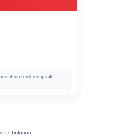
persetuan kredit mengikuti
silan bulanan.