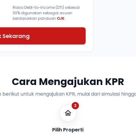
Rasio Debt-to-Income (DTI) sebesar
30% digunakan sebagai acuan
berdasarkan panduan
OJK
.
k Sekarang
Cara Mengajukan KPR
n berikut untuk mengajukan KPR, mulai dari simulasi hingga
2
Pilih Properti