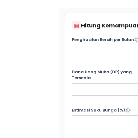
▦
Hitung Kemampuan
Penghasilan Bersih per Bulan
Dana Uang Muka (DP) yang
Tersedia
Estimasi Suku Bunga (%)