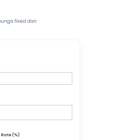
bunga fixed dan
 Rate (%)