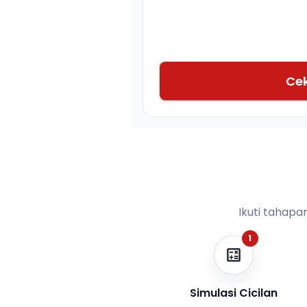
Ce
Ikuti tahapa
1
Simulasi Cicilan