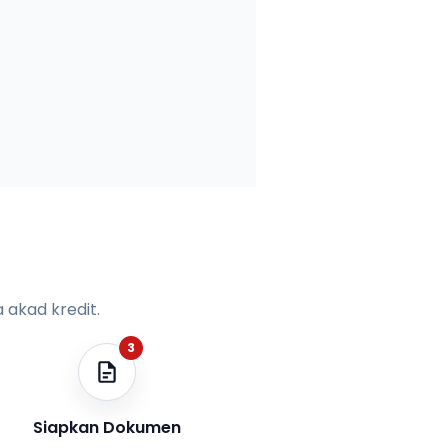
 akad kredit.
3
Siapkan Dokumen