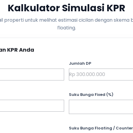
Kalkulator Simulasi KPR
l properti untuk melihat estimasi cicilan dengan skema 
floating.
an KPR Anda
Jumlah DP
Suku Bunga Fixed (%)
Suku Bunga Floating / Counter