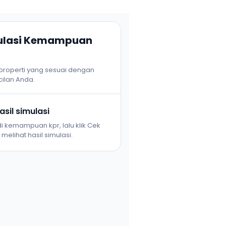
mulasi Kemampuan
 properti yang sesuai dengan
ilan Anda.
sil simulasi
i kemampuan kpr, lalu klik Cek
melihat hasil simulasi.