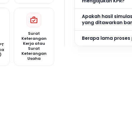
mengajukan KPR?
Apakah hasil simula
yang ditawarkan ba
Surat
Berapa lama proses
Keterangan
Kerja atau
PT
Surat
ka
Keterangan
)
Usaha