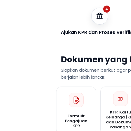
4
Ajukan KPR dan Proses Verifi
Dokumen yang 
Siapkan dokumen berikut agar 
berjalan lebih lancar.
KTP, Kartu
Formulir
Keluarga (K
Pengajuan
dan Dokum
KPR
Pasanga