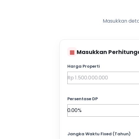
Masukkan detai
▦
Masukkan Perhitung
Harga Properti
Persentase DP
Jangka Waktu Fixed (Tahun)