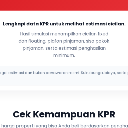
Lengkapi data KPR untuk melihat estimasi cicilan.
Hasil simulasi menampilkan cicilan fixed
dan floating, plafon pinjaman, sisa pokok
pinjaman, serta estimasi penghasilan
minimum.
bagai estimasi dan bukan penawaran resmi. Suku bunga, biaya, serta 
Cek Kemampuan KPR
i harga properti yang bisa Anda beli berdasarkan pengha