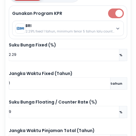
Gunakan Program KPR
BRI
2.29% fixed 1 tahun, minimum tenor 5 tahun lalu counter rate.
Suku Bunga Fixed (%)
%
Jangka Waktu Fixed (Tahun)
tahun
Suku Bunga Floating / Counter Rate (%)
%
Jangka Waktu Pinjaman Total (Tahun)