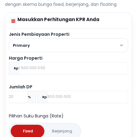
dengan skema bunga fixed, berjenjang, dan floating.
Masukkan Perhitungan KPR Anda
▦
Jenis Pembiayaan Properti
Primary
Harga Properti
Rp
Jumlah DP
%
Rp
Pilihan Suku Bunga (Rate)
Fixed
Berjenjang