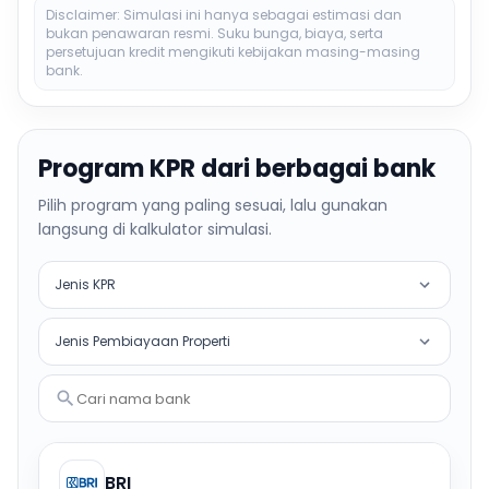
Disclaimer: Simulasi ini hanya sebagai estimasi dan
bukan penawaran resmi. Suku bunga, biaya, serta
persetujuan kredit mengikuti kebijakan masing-masing
bank.
Program KPR dari berbagai bank
Pilih program yang paling sesuai, lalu gunakan
langsung di kalkulator simulasi.
Jenis KPR
Jenis Pembiayaan Properti
Cari nama bank
BRI