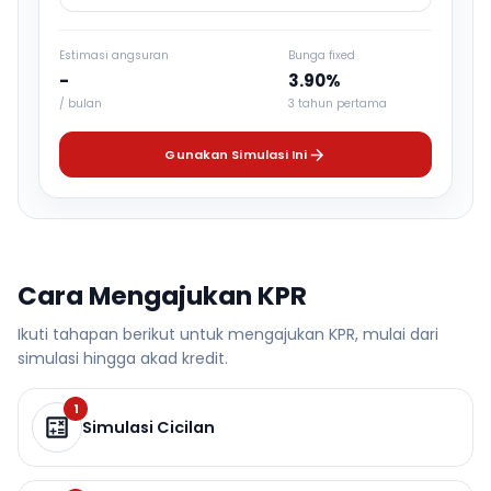
Estimasi angsuran
Bunga fixed
-
3.90%
/ bulan
3 tahun pertama
Gunakan Simulasi Ini
Cara Mengajukan KPR
Ikuti tahapan berikut untuk mengajukan KPR, mulai dari
simulasi hingga akad kredit.
1
Simulasi Cicilan