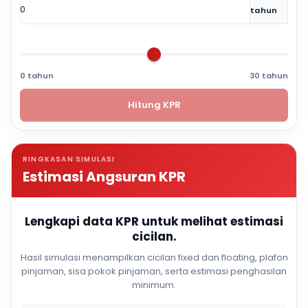
tahun
0 tahun
30 tahun
Hitung KPR
RINGKASAN SIMULASI
Estimasi Angsuran KPR
Lengkapi data KPR untuk melihat estimasi
cicilan.
Hasil simulasi menampilkan cicilan fixed dan floating, plafon
pinjaman, sisa pokok pinjaman, serta estimasi penghasilan
minimum.