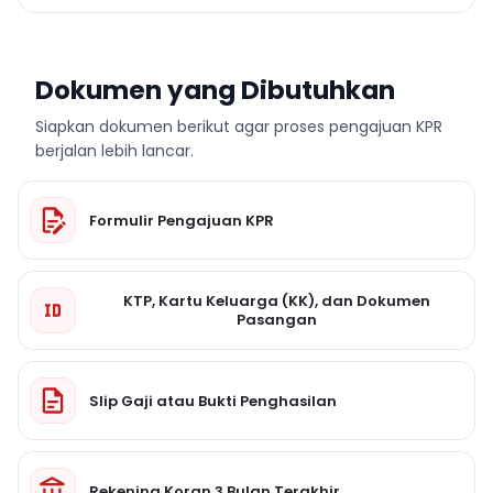
Dokumen yang Dibutuhkan
Siapkan dokumen berikut agar proses pengajuan KPR
berjalan lebih lancar.
Formulir Pengajuan KPR
KTP, Kartu Keluarga (KK), dan Dokumen
Pasangan
Slip Gaji atau Bukti Penghasilan
Rekening Koran 3 Bulan Terakhir