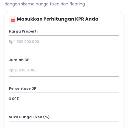
dengan skema bunga fixed dan floating.
Masukkan Perhitungan KPR Anda
▦
Harga Properti
Jumlah DP
Persentase DP
Suku Bunga Fixed (%)