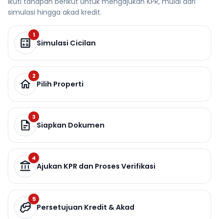
Ikuti tahapan berikut untuk mengajukan KPR, mulai dari
simulasi hingga akad kredit.
1
Simulasi Cicilan
2
Pilih Properti
3
Siapkan Dokumen
4
Ajukan KPR dan Proses Verifikasi
5
Persetujuan Kredit & Akad