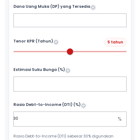
Dana Uang Muka (DP) yang Tersedia
Tenor KPR (Tahun)
5 tahun
Estimasi Suku Bunga (%)
Rasio Debt-to-Income (DTI) (%)
%
Rasio Debt-to-Income (DTI) sebesar 30% digunakan