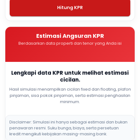
Hitung KPR
Estimasi Angsuran KPR
Berdasarkan data properti dan tenor yang Anda isi
Lengkapi data KPR untuk melihat estimasi
cicilan.
Hasil simulasi menampilkan cicilan fixed dan floating, plafon
pinjaman, sisa pokok pinjaman, serta estimasi penghasilan
minimum.
Disclaimer: Simulasi ini hanya sebagai estimasi dan bukan
penawaran resmi. Suku bunga, biaya, serta persetuan
kredit mengikuti kebijakan masing-masing bank.