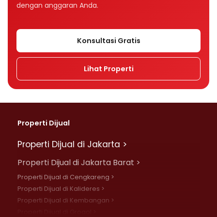
dengan anggaran Anda.
Konsultasi Gratis
Lihat Properti
Properti Dijual
Properti Dijual di Jakarta >
Properti Dijual di Jakarta Barat >
Properti Dijual di Cengkareng >
Properti Dijual di Kalideres >
Properti Dijual di Kembangan >
Properti Dijual di Grogol >