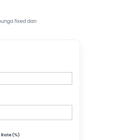
bunga fixed dan
 Rate (%)