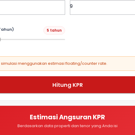
Tahun)
5 tahun
, simulasi menggunakan estimasi floating/counter rate.
Hitung KPR
Estimasi Angsuran KPR
Berdasarkan data properti dan tenor yang Anda isi