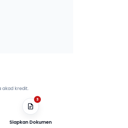
 akad kredit.
3
Siapkan Dokumen