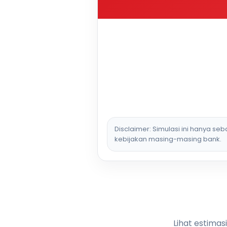
Disclaimer: Simulasi ini hanya se
kebijakan masing-masing bank.
Lihat estimas