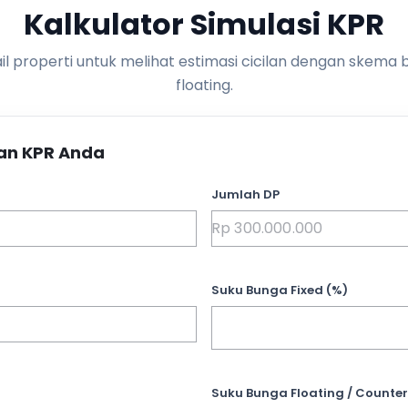
Kalkulator Simulasi KPR
l properti untuk melihat estimasi cicilan dengan skema 
floating.
an KPR Anda
Jumlah DP
Suku Bunga Fixed (%)
Suku Bunga Floating / Counter