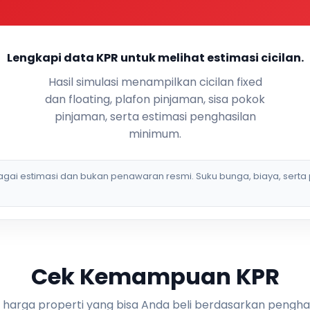
Lengkapi data KPR untuk melihat estimasi cicilan.
Hasil simulasi menampilkan cicilan fixed
dan floating, plafon pinjaman, sisa pokok
pinjaman, serta estimasi penghasilan
minimum.
bagai estimasi dan bukan penawaran resmi. Suku bunga, biaya, serta 
Cek Kemampuan KPR
i harga properti yang bisa Anda beli berdasarkan pengha