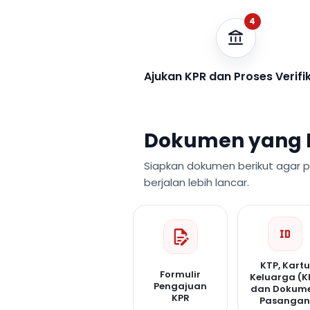
4
Ajukan KPR dan Proses Verifi
Dokumen yang 
Siapkan dokumen berikut agar 
berjalan lebih lancar.
KTP, Kartu
Formulir
Keluarga (K
Pengajuan
dan Dokum
KPR
Pasanga