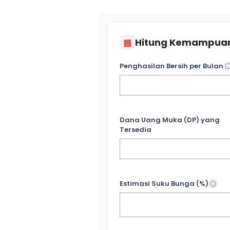
▦
Hitung Kemampuan
Penghasilan Bersih per Bulan
Dana Uang Muka (DP) yang
Tersedia
Estimasi Suku Bunga (%)