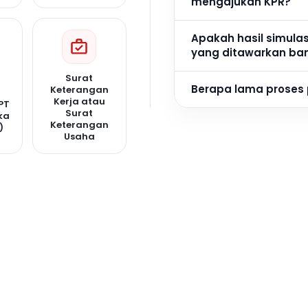
mengajukan KPR?
Apakah hasil simula
yang ditawarkan ba
Surat
Berapa lama proses
Keterangan
Kerja atau
PT
Surat
ka
Keterangan
)
Usaha