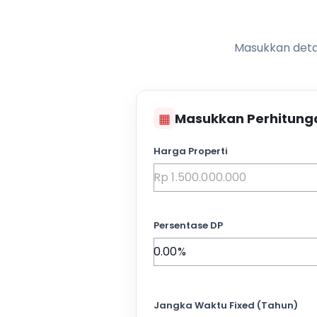
Masukkan detai
▦
Masukkan Perhitung
Harga Properti
Persentase DP
Jangka Waktu Fixed (Tahun)