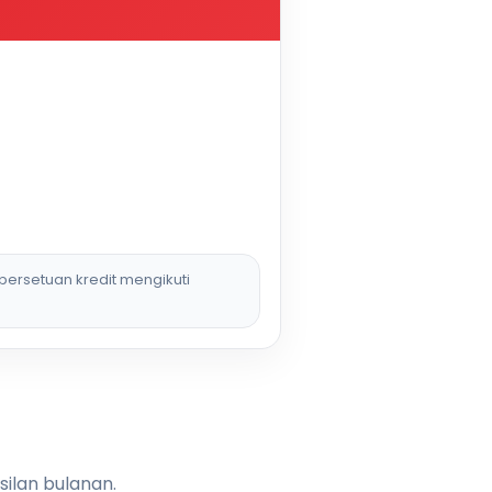
persetuan kredit mengikuti
silan bulanan.