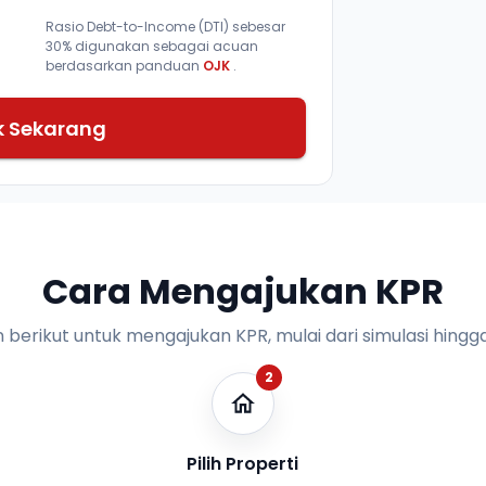
Rasio Debt-to-Income (DTI) sebesar
30% digunakan sebagai acuan
berdasarkan panduan
OJK
.
k Sekarang
Cara Mengajukan KPR
n berikut untuk mengajukan KPR, mulai dari simulasi hingga
2
Pilih Properti