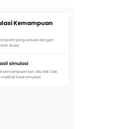
mulasi Kemampuan
 properti yang sesuai dengan
ilan Anda.
sil simulasi
i kemampuan kpr, lalu klik Cek
melihat hasil simulasi.