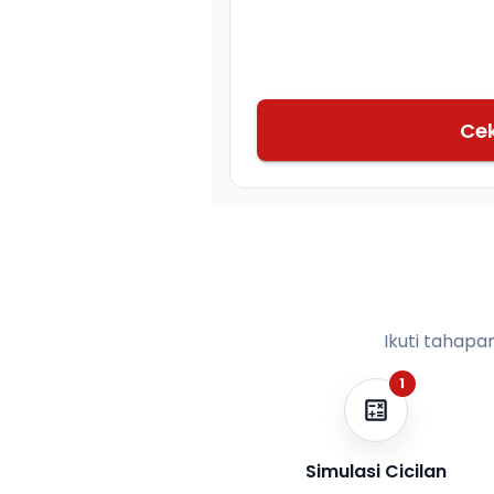
Ce
Ikuti tahapa
1
Simulasi Cicilan