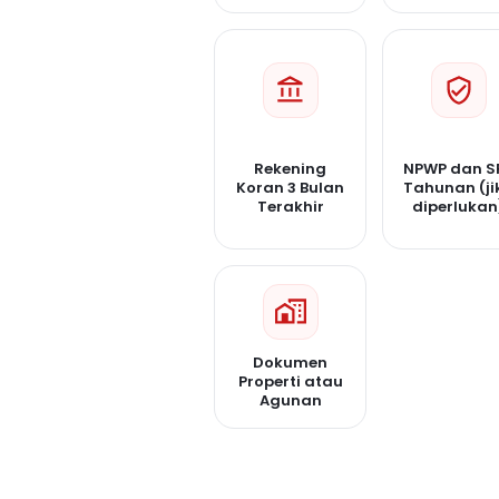
Rekening
NPWP dan S
Koran 3 Bulan
Tahunan (ji
Terakhir
diperlukan
Dokumen
Properti atau
Agunan