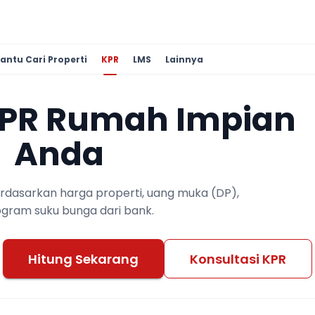
antu Cari Properti
KPR
LMS
Lainnya
KPR Rumah Impian
Anda
berdasarkan harga properti, uang muka (DP),
ogram suku bunga dari bank.
Hitung Sekarang
Konsultasi KPR