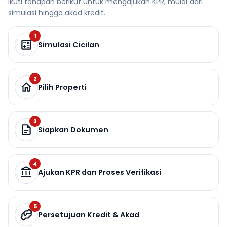
Ikuti tahapan berikut untuk mengajukan KPR, mulai dari
simulasi hingga akad kredit.
1
Simulasi Cicilan
2
Pilih Properti
3
Siapkan Dokumen
4
Ajukan KPR dan Proses Verifikasi
5
Persetujuan Kredit & Akad