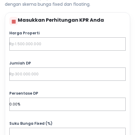
dengan skema bunga fixed dan floating.
Masukkan Perhitungan KPR Anda
▦
Harga Properti
Jumlah DP
Persentase DP
Suku Bunga Fixed (%)