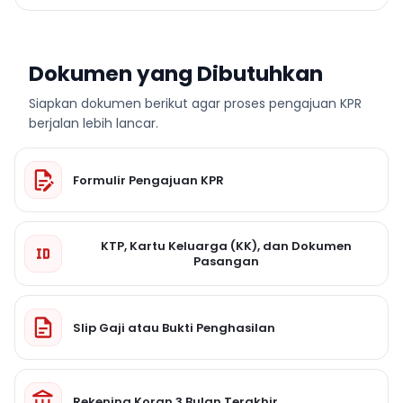
Dokumen yang Dibutuhkan
Siapkan dokumen berikut agar proses pengajuan KPR
berjalan lebih lancar.
Formulir Pengajuan KPR
KTP, Kartu Keluarga (KK), dan Dokumen
Pasangan
Slip Gaji atau Bukti Penghasilan
Rekening Koran 3 Bulan Terakhir