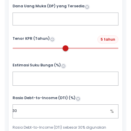
Dana Uang Muka (DP) yang Tersedia
Tenor KPR (Tahun)
5 tahun
Estimasi Suku Bunga (%)
Rasio Debt-to-Income (DTI) (%)
%
Rasio Debt-to-Income (DTI) sebesar 30% digunakan