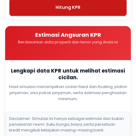
Hitung KPR
Estimasi Angsuran KPR
Berdasarkan data properti dan tenor yang Anda isi
Lengkapi data KPR untuk melihat estimasi
cicilan.
Hasil simulasi menampilkan cicilan fixed dan floating, plafon
pinjaman, sisa pokok pinjaman, serta estimasi penghasilan
minimum.
Disclaimer: Simulasi ini hanya sebagai estimasi dan bukan
penawaran resmi. Suku bunga, biaya, serta persetuan
kredit mengikuti kebijakan masing-masing bank.