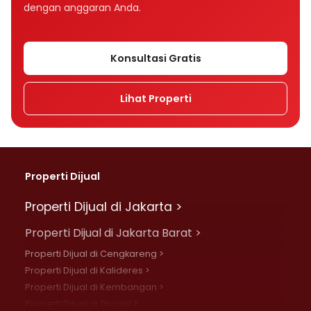
dengan anggaran Anda.
Konsultasi Gratis
Lihat Properti
Properti Dijual
Properti Dijual di Jakarta >
Properti Dijual di Jakarta Barat >
Properti Dijual di Cengkareng >
Properti Dijual di Kalideres >
Properti Dijual di Kembangan >
Properti Dijual di Grogol >