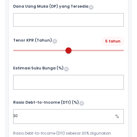
Dana Uang Muka (DP) yang Tersedia
Tenor KPR (Tahun)
5 tahun
Estimasi Suku Bunga (%)
Rasio Debt-to-Income (DTI) (%)
%
Rasio Debt-to-Income (DTI) sebesar 30% digunakan