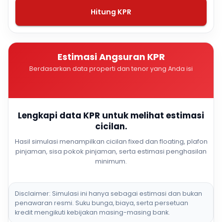
Hitung KPR
Estimasi Angsuran KPR
Berdasarkan data properti dan tenor yang Anda isi
Lengkapi data KPR untuk melihat estimasi
cicilan.
Hasil simulasi menampilkan cicilan fixed dan floating, plafon
pinjaman, sisa pokok pinjaman, serta estimasi penghasilan
minimum.
Disclaimer: Simulasi ini hanya sebagai estimasi dan bukan
penawaran resmi. Suku bunga, biaya, serta persetuan
kredit mengikuti kebijakan masing-masing bank.