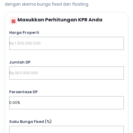
dengan skema bunga fixed dan floating.
Masukkan Perhitungan KPR Anda
▦
Harga Properti
Jumlah DP
Persentase DP
Suku Bunga Fixed (%)