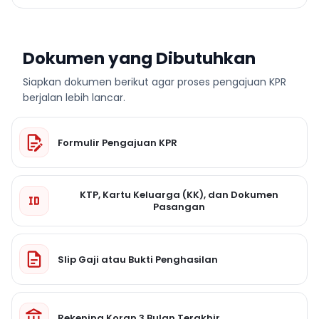
Dokumen yang Dibutuhkan
Siapkan dokumen berikut agar proses pengajuan KPR
berjalan lebih lancar.
Formulir Pengajuan KPR
KTP, Kartu Keluarga (KK), dan Dokumen
Pasangan
Slip Gaji atau Bukti Penghasilan
Rekening Koran 3 Bulan Terakhir