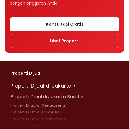
dengan anggaran Anda.
Konsultasi Gratis
Lihat Properti
Properti Dijual
Properti Dijual di Jakarta >
Properti Dijual di Jakarta Barat >
Properti Dijual di Cengkareng >
Properti Dijual di Kalideres >
Properti Dijual di Kembangan >
Properti Dijual di Grogol >