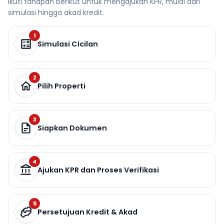
Ikuti tahapan berikut untuk mengajukan KPR, mulai dari
simulasi hingga akad kredit.
1
Simulasi Cicilan
2
Pilih Properti
3
Siapkan Dokumen
4
Ajukan KPR dan Proses Verifikasi
5
Persetujuan Kredit & Akad