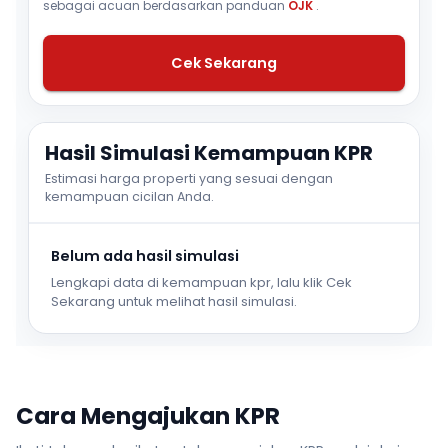
sebagai acuan berdasarkan panduan
OJK
.
Cek Sekarang
Hasil Simulasi Kemampuan KPR
Estimasi harga properti yang sesuai dengan
kemampuan cicilan Anda.
Belum ada hasil simulasi
Lengkapi data di kemampuan kpr, lalu klik Cek
Sekarang untuk melihat hasil simulasi.
Cara Mengajukan KPR