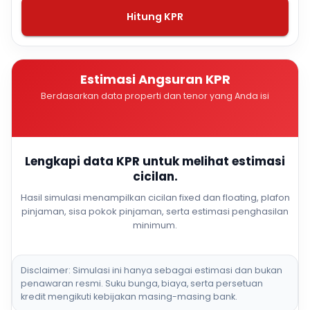
Hitung KPR
Estimasi Angsuran KPR
Berdasarkan data properti dan tenor yang Anda isi
Lengkapi data KPR untuk melihat estimasi
cicilan.
Hasil simulasi menampilkan cicilan fixed dan floating, plafon
pinjaman, sisa pokok pinjaman, serta estimasi penghasilan
minimum.
Disclaimer: Simulasi ini hanya sebagai estimasi dan bukan
penawaran resmi. Suku bunga, biaya, serta persetuan
kredit mengikuti kebijakan masing-masing bank.