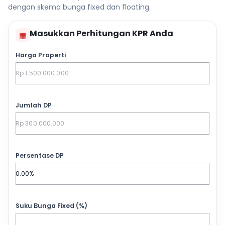
dengan skema bunga fixed dan floating.
Masukkan Perhitungan KPR Anda
▦
Harga Properti
Jumlah DP
Persentase DP
Suku Bunga Fixed (%)