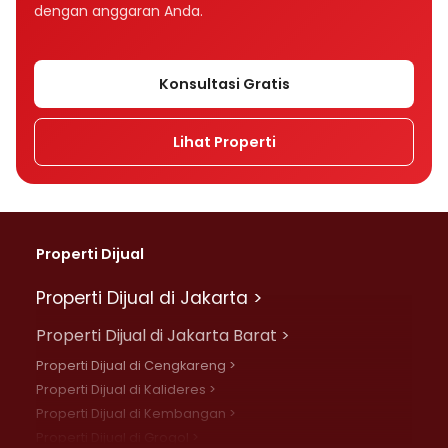
dengan anggaran Anda.
Konsultasi Gratis
Lihat Properti
Properti Dijual
Properti Dijual di Jakarta >
Properti Dijual di Jakarta Barat >
Properti Dijual di Cengkareng >
Properti Dijual di Kalideres >
Properti Dijual di Kembangan >
Properti Dijual di Grogol >