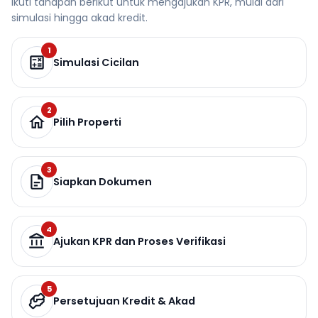
Ikuti tahapan berikut untuk mengajukan KPR, mulai dari
simulasi hingga akad kredit.
1
Simulasi Cicilan
2
Pilih Properti
3
Siapkan Dokumen
4
Ajukan KPR dan Proses Verifikasi
5
Persetujuan Kredit & Akad