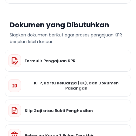
Dokumen yang Dibutuhkan
Siapkan dokumen berikut agar proses pengajuan KPR
berjalan lebih lancar.
Formulir Pengajuan KPR
KTP, Kartu Keluarga (KK), dan Dokumen
Pasangan
Slip Gaji atau Bukti Penghasilan
Rekening Koran 3 Bulan Terakhir