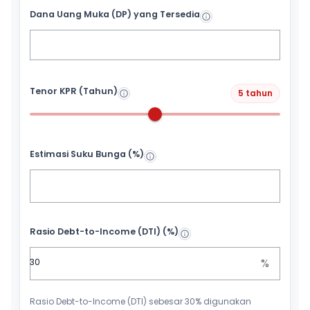
Dana Uang Muka (DP) yang Tersedia
Tenor KPR (Tahun)
5 tahun
Estimasi Suku Bunga (%)
Rasio Debt-to-Income (DTI) (%)
%
Rasio Debt-to-Income (DTI) sebesar 30% digunakan