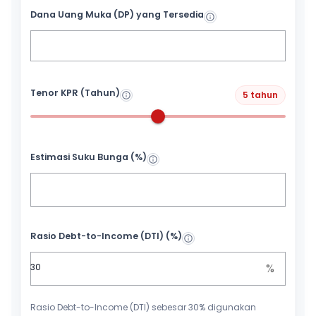
Dana Uang Muka (DP) yang Tersedia
Tenor KPR (Tahun)
5 tahun
Estimasi Suku Bunga (%)
Rasio Debt-to-Income (DTI) (%)
%
Rasio Debt-to-Income (DTI) sebesar 30% digunakan