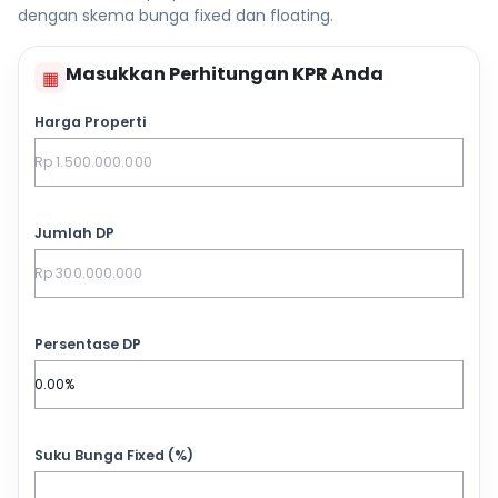
dengan skema bunga fixed dan floating.
Masukkan Perhitungan KPR Anda
▦
Harga Properti
Jumlah DP
Persentase DP
Suku Bunga Fixed (%)