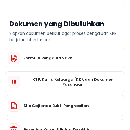
Dokumen yang Dibutuhkan
Siapkan dokumen berikut agar proses pengajuan KPR
berjalan lebih lancar.
Formulir Pengajuan KPR
KTP, Kartu Keluarga (KK), dan Dokumen
Pasangan
Slip Gaji atau Bukti Penghasilan
Rekening Koran 3 Bulan Terakhir