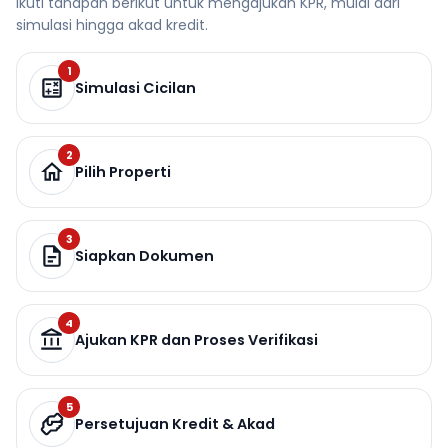
Ikuti tahapan berikut untuk mengajukan KPR, mulai dari
simulasi hingga akad kredit.
1
Simulasi Cicilan
2
Pilih Properti
3
Siapkan Dokumen
4
Ajukan KPR dan Proses Verifikasi
5
Persetujuan Kredit & Akad