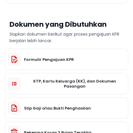
Dokumen yang Dibutuhkan
Siapkan dokumen berikut agar proses pengajuan KPR
berjalan lebih lancar.
Formulir Pengajuan KPR
KTP, Kartu Keluarga (KK), dan Dokumen
Pasangan
Slip Gaji atau Bukti Penghasilan
Rekening Koran 3 Bulan Terakhir