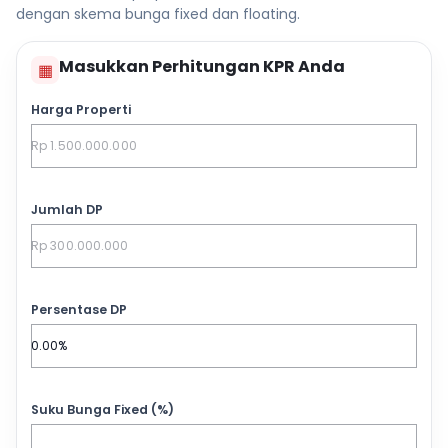
dengan skema bunga fixed dan floating.
Masukkan Perhitungan KPR Anda
▦
Harga Properti
Jumlah DP
Persentase DP
Suku Bunga Fixed (%)