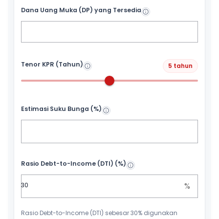
Dana Uang Muka (DP) yang Tersedia
Tenor KPR (Tahun)
5 tahun
Estimasi Suku Bunga (%)
Rasio Debt-to-Income (DTI) (%)
%
Rasio Debt-to-Income (DTI) sebesar 30% digunakan