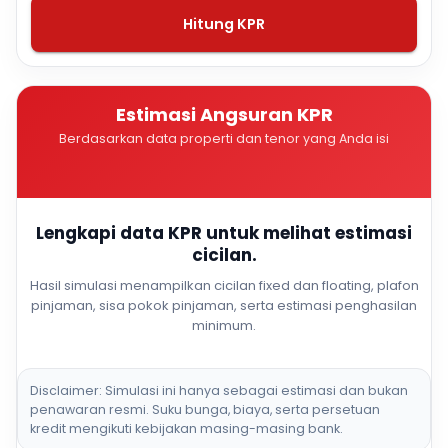
Hitung KPR
Estimasi Angsuran KPR
Berdasarkan data properti dan tenor yang Anda isi
Lengkapi data KPR untuk melihat estimasi
cicilan.
Hasil simulasi menampilkan cicilan fixed dan floating, plafon
pinjaman, sisa pokok pinjaman, serta estimasi penghasilan
minimum.
Disclaimer: Simulasi ini hanya sebagai estimasi dan bukan
penawaran resmi. Suku bunga, biaya, serta persetuan
kredit mengikuti kebijakan masing-masing bank.