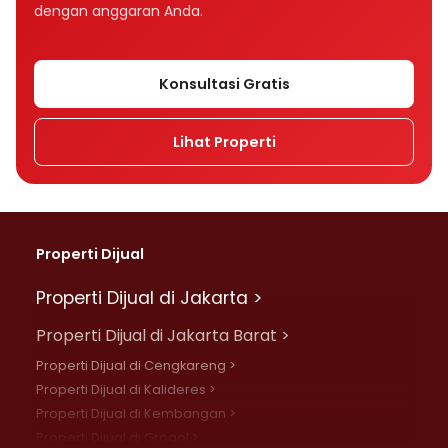
dengan anggaran Anda.
Konsultasi Gratis
Lihat Properti
Properti Dijual
Properti Dijual di Jakarta >
Properti Dijual di Jakarta Barat >
Properti Dijual di Cengkareng >
Properti Dijual di Kalideres >
Properti Dijual di Kembangan >
Properti Dijual di Grogol >