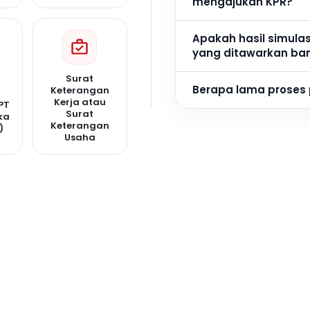
mengajukan KPR?
Apakah hasil simula
yang ditawarkan ba
Surat
Berapa lama proses
Keterangan
Kerja atau
PT
Surat
ka
Keterangan
)
Usaha