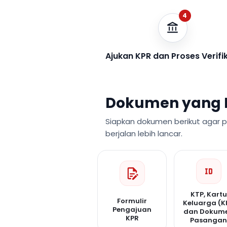
4
Ajukan KPR dan Proses Verifi
Dokumen yang 
Siapkan dokumen berikut agar 
berjalan lebih lancar.
KTP, Kartu
Formulir
Keluarga (K
Pengajuan
dan Dokum
KPR
Pasanga