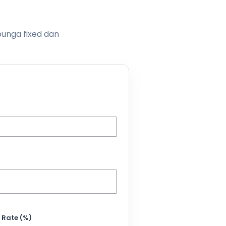
bunga fixed dan
 Rate (%)