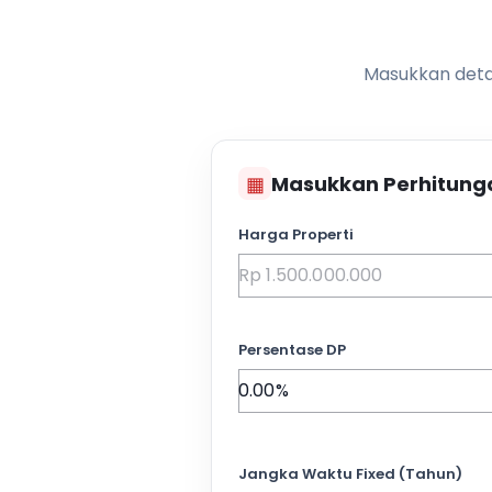
Masukkan detai
▦
Masukkan Perhitung
Harga Properti
Persentase DP
Jangka Waktu Fixed (Tahun)