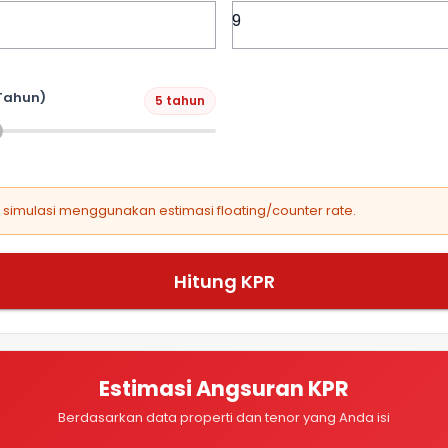
Tahun)
5 tahun
, simulasi menggunakan estimasi floating/counter rate.
Hitung KPR
Estimasi Angsuran KPR
Berdasarkan data properti dan tenor yang Anda isi