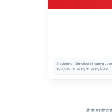
Disclaimer: Simulasi ini hanya se
kebijakan masing-masing bank.
Lihat estimas