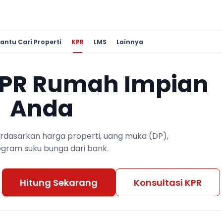
antu Cari Properti
KPR
LMS
Lainnya
KPR Rumah Impian
Anda
berdasarkan harga properti, uang muka (DP),
ogram suku bunga dari bank.
Hitung Sekarang
Konsultasi KPR