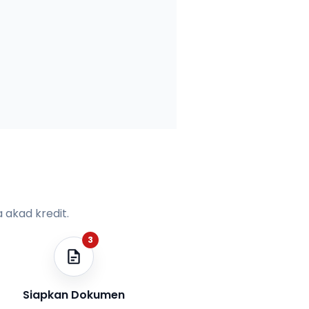
 akad kredit.
3
Siapkan Dokumen