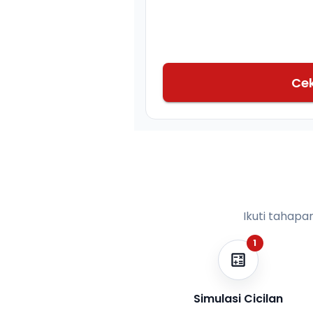
Ce
Ikuti tahapa
1
Simulasi Cicilan