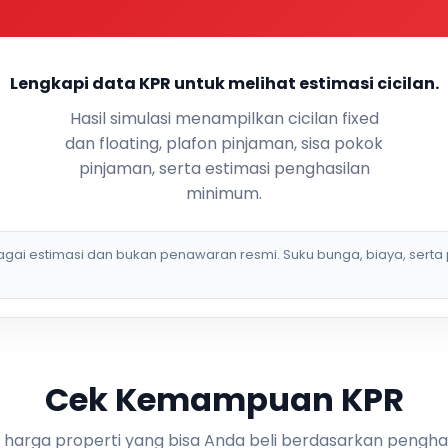
Lengkapi data KPR untuk melihat estimasi cicilan.
Hasil simulasi menampilkan cicilan fixed
dan floating, plafon pinjaman, sisa pokok
pinjaman, serta estimasi penghasilan
minimum.
bagai estimasi dan bukan penawaran resmi. Suku bunga, biaya, serta 
Cek Kemampuan KPR
i harga properti yang bisa Anda beli berdasarkan pengha