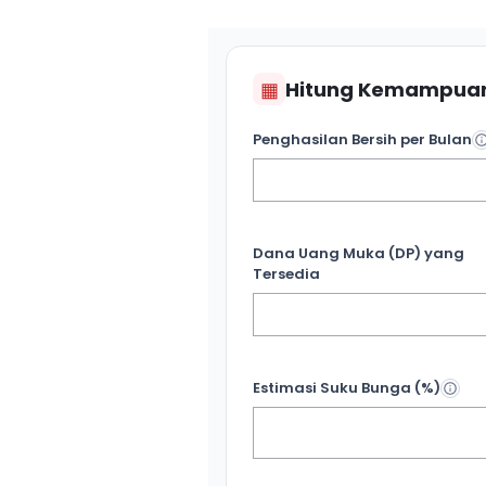
▦
Hitung Kemampuan
Penghasilan Bersih per Bulan
Dana Uang Muka (DP) yang
Tersedia
Estimasi Suku Bunga (%)