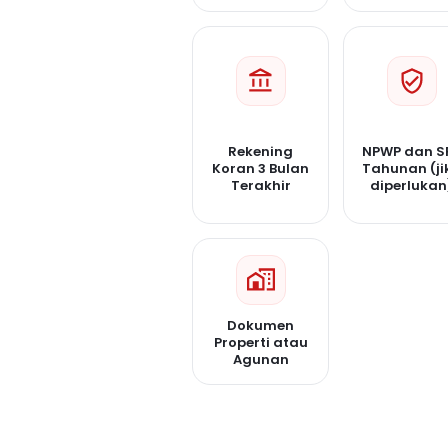
Rekening
NPWP dan S
Koran 3 Bulan
Tahunan (ji
Terakhir
diperlukan
Dokumen
Properti atau
Agunan