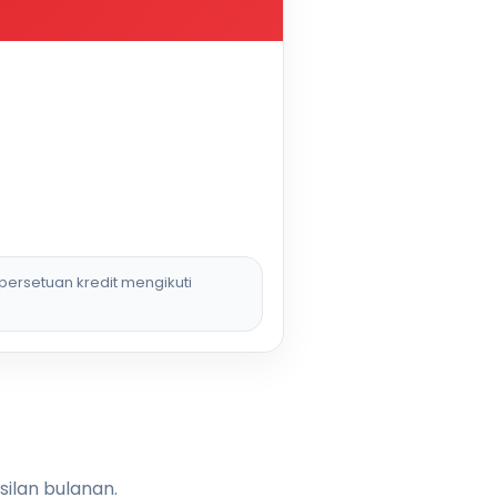
persetuan kredit mengikuti
silan bulanan.