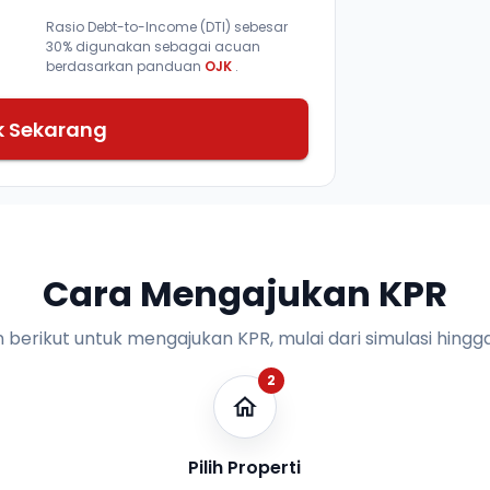
Rasio Debt-to-Income (DTI) sebesar
30% digunakan sebagai acuan
berdasarkan panduan
OJK
.
k Sekarang
Cara Mengajukan KPR
n berikut untuk mengajukan KPR, mulai dari simulasi hingga
2
Pilih Properti