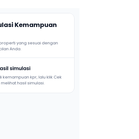
mulasi Kemampuan
 properti yang sesuai dengan
ilan Anda.
sil simulasi
i kemampuan kpr, lalu klik Cek
melihat hasil simulasi.