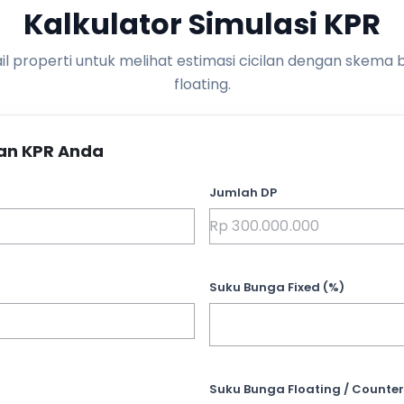
Kalkulator Simulasi KPR
l properti untuk melihat estimasi cicilan dengan skema 
floating.
an KPR Anda
Jumlah DP
Suku Bunga Fixed (%)
Suku Bunga Floating / Counter