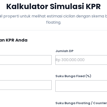
Kalkulator Simulasi KPR
l properti untuk melihat estimasi cicilan dengan skema 
floating.
an KPR Anda
Jumlah DP
Suku Bunga Fixed (%)
Suku Bunga Floating / Counter