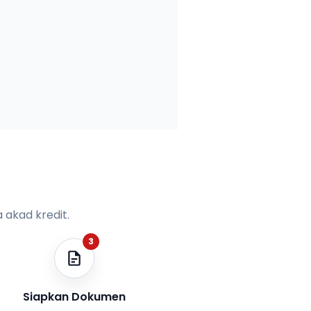
 akad kredit.
3
Siapkan Dokumen