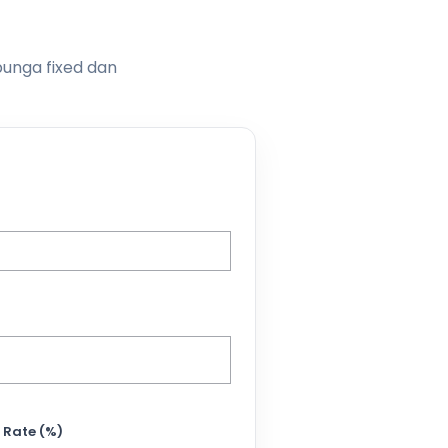
bunga fixed dan
 Rate (%)