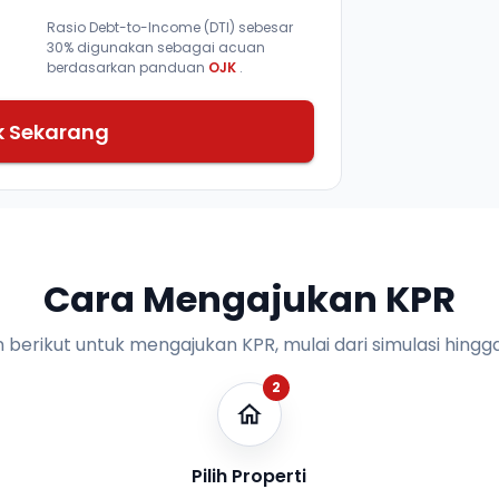
Rasio Debt-to-Income (DTI) sebesar
30% digunakan sebagai acuan
berdasarkan panduan
OJK
.
k Sekarang
Cara Mengajukan KPR
n berikut untuk mengajukan KPR, mulai dari simulasi hingga
2
Pilih Properti