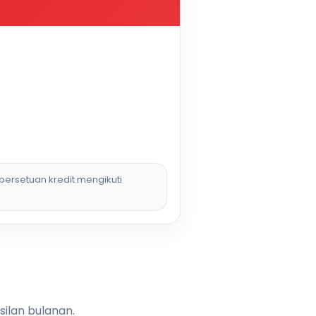
persetuan kredit mengikuti
silan bulanan.