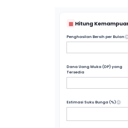
▦
Hitung Kemampuan
Penghasilan Bersih per Bulan
Dana Uang Muka (DP) yang
Tersedia
Estimasi Suku Bunga (%)