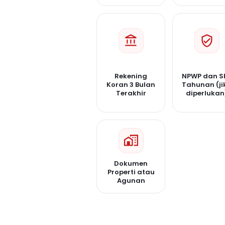
Rekening
NPWP dan S
Koran 3 Bulan
Tahunan (ji
Terakhir
diperlukan
Dokumen
Properti atau
Agunan