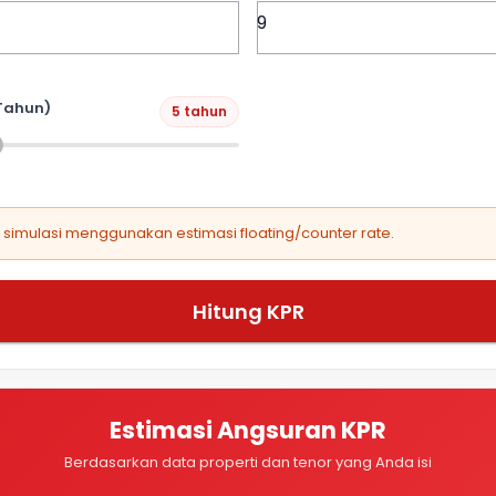
Tahun)
5 tahun
, simulasi menggunakan estimasi floating/counter rate.
Hitung KPR
Estimasi Angsuran KPR
Berdasarkan data properti dan tenor yang Anda isi