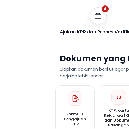
4
Ajukan KPR dan Proses Verifi
Dokumen yang 
Siapkan dokumen berikut agar 
berjalan lebih lancar.
KTP, Kartu
Formulir
Keluarga (K
Pengajuan
dan Dokum
KPR
Pasanga