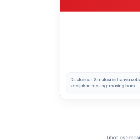
Disclaimer: Simulasi ini hanya se
kebijakan masing-masing bank.
Lihat estimas