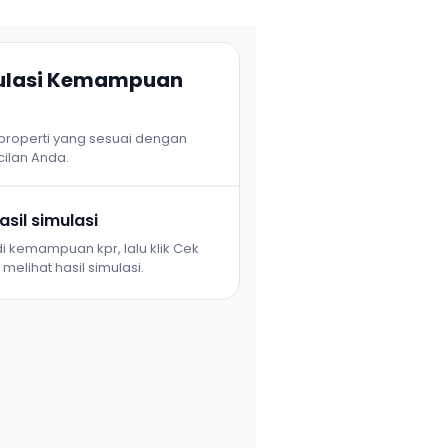
mulasi Kemampuan
 properti yang sesuai dengan
ilan Anda.
sil simulasi
i kemampuan kpr, lalu klik Cek
melihat hasil simulasi.