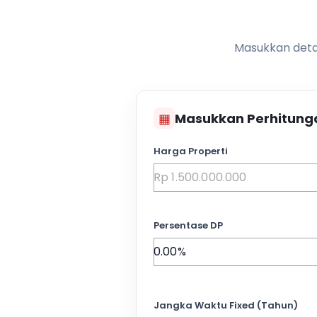
Masukkan detai
▦
Masukkan Perhitung
Harga Properti
Persentase DP
Jangka Waktu Fixed (Tahun)