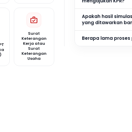
mengajukan KPR?
Apakah hasil simula
yang ditawarkan ba
Surat
Berapa lama proses
Keterangan
Kerja atau
PT
Surat
ka
Keterangan
)
Usaha