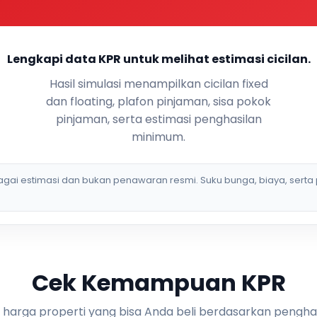
Lengkapi data KPR untuk melihat estimasi cicilan.
Hasil simulasi menampilkan cicilan fixed
dan floating, plafon pinjaman, sisa pokok
pinjaman, serta estimasi penghasilan
minimum.
bagai estimasi dan bukan penawaran resmi. Suku bunga, biaya, serta 
Cek Kemampuan KPR
i harga properti yang bisa Anda beli berdasarkan pengha