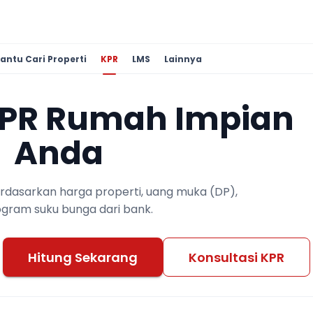
antu Cari Properti
KPR
LMS
Lainnya
KPR Rumah Impian
Anda
berdasarkan harga properti, uang muka (DP),
ogram suku bunga dari bank.
Hitung Sekarang
Konsultasi KPR