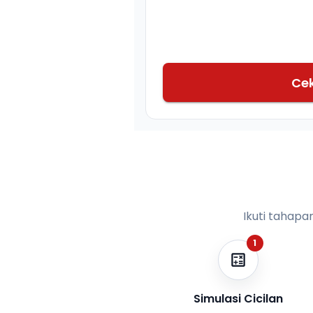
Ce
Ikuti tahapa
1
Simulasi Cicilan