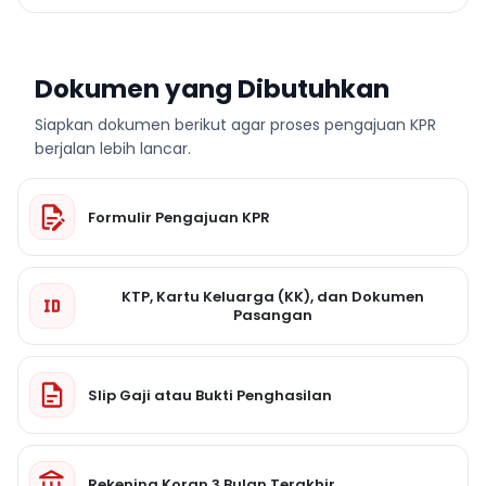
Dokumen yang Dibutuhkan
Siapkan dokumen berikut agar proses pengajuan KPR
berjalan lebih lancar.
Formulir Pengajuan KPR
KTP, Kartu Keluarga (KK), dan Dokumen
Pasangan
Slip Gaji atau Bukti Penghasilan
Rekening Koran 3 Bulan Terakhir