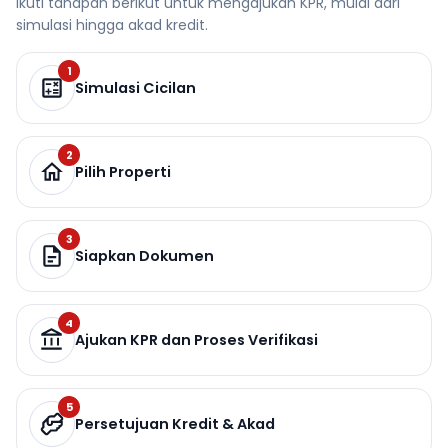
Ikuti tahapan berikut untuk mengajukan KPR, mulai dari
simulasi hingga akad kredit.
1
Simulasi Cicilan
2
Pilih Properti
3
Siapkan Dokumen
4
Ajukan KPR dan Proses Verifikasi
5
Persetujuan Kredit & Akad