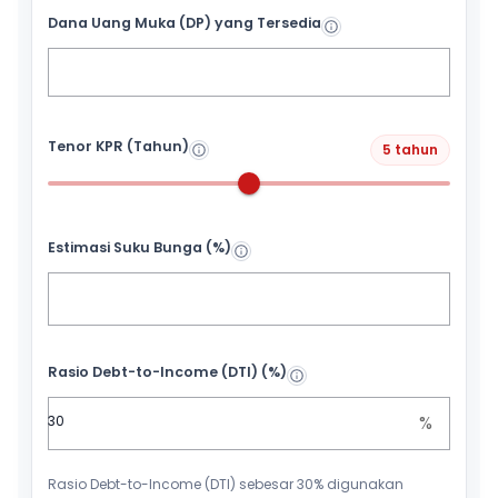
Dana Uang Muka (DP) yang Tersedia
Tenor KPR (Tahun)
5 tahun
Estimasi Suku Bunga (%)
Rasio Debt-to-Income (DTI) (%)
%
Rasio Debt-to-Income (DTI) sebesar 30% digunakan