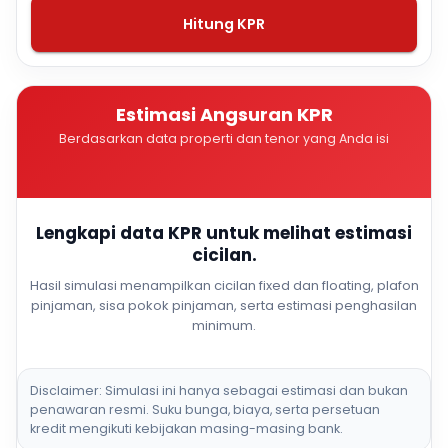
Hitung KPR
Estimasi Angsuran KPR
Berdasarkan data properti dan tenor yang Anda isi
Lengkapi data KPR untuk melihat estimasi
cicilan.
Hasil simulasi menampilkan cicilan fixed dan floating, plafon
pinjaman, sisa pokok pinjaman, serta estimasi penghasilan
minimum.
Disclaimer: Simulasi ini hanya sebagai estimasi dan bukan
penawaran resmi. Suku bunga, biaya, serta persetuan
kredit mengikuti kebijakan masing-masing bank.