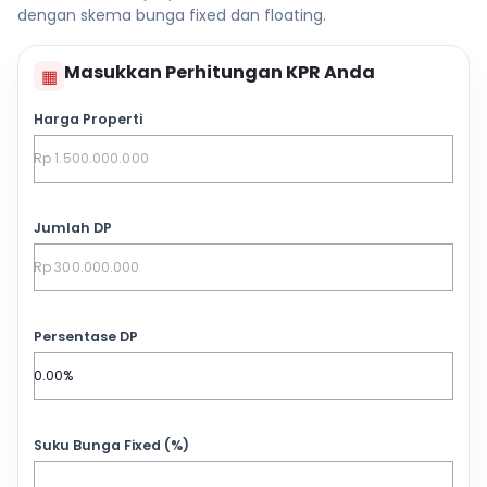
dengan skema bunga fixed dan floating.
Masukkan Perhitungan KPR Anda
▦
Harga Properti
Jumlah DP
Persentase DP
Suku Bunga Fixed (%)