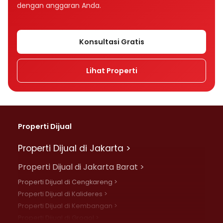
dengan anggaran Anda.
Konsultasi Gratis
Lihat Properti
Properti Dijual
Properti Dijual di Jakarta >
Properti Dijual di Jakarta Barat >
Properti Dijual di Cengkareng >
Properti Dijual di Kalideres >
Properti Dijual di Kembangan >
Properti Dijual di Grogol >