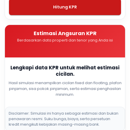
Hitung KPR
Estimasi Angsuran KPR
Berdasarkan data properti dan tenor yang Anda isi
Lengkapi data KPR untuk melihat estimasi
cicilan.
Hasil simulasi menampilkan cicilan fixed dan floating, plafon
pinjaman, sisa pokok pinjaman, serta estimasi penghasilan
minimum.
Disclaimer: Simulasi ini hanya sebagai estimasi dan bukan
penawaran resmi. Suku bunga, biaya, serta persetuan
kredit mengikuti kebijakan masing-masing bank.