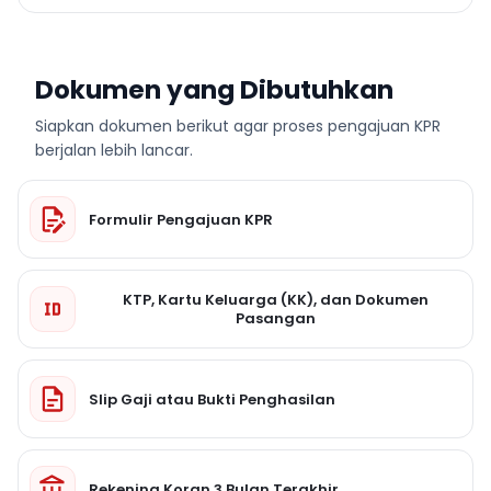
Dokumen yang Dibutuhkan
Siapkan dokumen berikut agar proses pengajuan KPR
berjalan lebih lancar.
Formulir Pengajuan KPR
KTP, Kartu Keluarga (KK), dan Dokumen
Pasangan
Slip Gaji atau Bukti Penghasilan
Rekening Koran 3 Bulan Terakhir