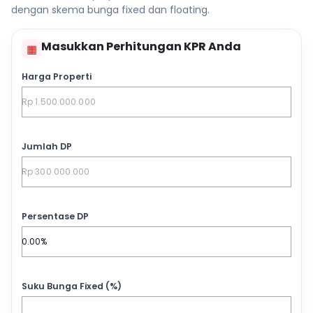
dengan skema bunga fixed dan floating.
Masukkan Perhitungan KPR Anda
▦
Harga Properti
Jumlah DP
Persentase DP
Suku Bunga Fixed (%)