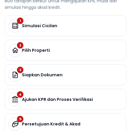
Ikuti tahapan berikut untuk mengajukan KPR, mulai dari
simulasi hingga akad kredit.
1
Simulasi Cicilan
2
Pilih Properti
3
Siapkan Dokumen
4
Ajukan KPR dan Proses Verifikasi
5
Persetujuan Kredit & Akad