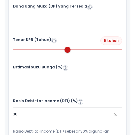
Dana Uang Muka (DP) yang Tersedia
Tenor KPR (Tahun)
5 tahun
Estimasi Suku Bunga (%)
Rasio Debt-to-Income (DTI) (%)
%
Rasio Debt-to-Income (DTI) sebesar 30% digunakan