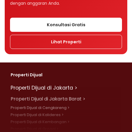
dengan anggaran Anda.
Konsultasi Gratis
Lihat Properti
Properti Dijual
Properti Dijual di Jakarta >
Properti Dijual di Jakarta Barat >
Properti Dijual di Cengkareng >
Properti Dijual di Kalideres >
Properti Dijual di Kembangan >
Properti Dijual di Grogol >