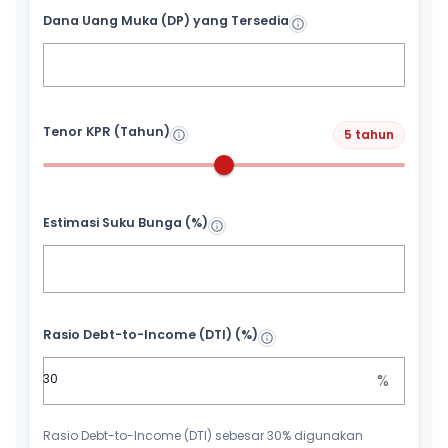
Dana Uang Muka (DP) yang Tersedia
Tenor KPR (Tahun)
5 tahun
Estimasi Suku Bunga (%)
Rasio Debt-to-Income (DTI) (%)
%
Rasio Debt-to-Income (DTI) sebesar 30% digunakan