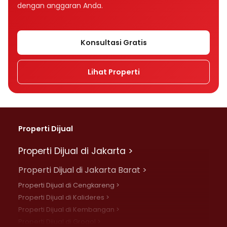
dengan anggaran Anda.
Konsultasi Gratis
Lihat Properti
Properti Dijual
Properti Dijual di Jakarta >
Properti Dijual di Jakarta Barat >
Properti Dijual di Cengkareng >
Properti Dijual di Kalideres >
Properti Dijual di Kembangan >
Properti Dijual di Grogol >