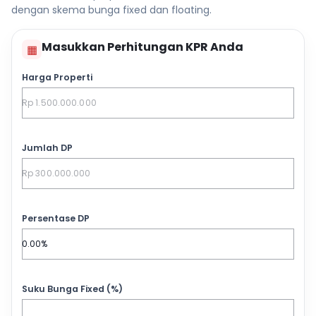
dengan skema bunga fixed dan floating.
Masukkan Perhitungan KPR Anda
▦
Harga Properti
Jumlah DP
Persentase DP
Suku Bunga Fixed (%)