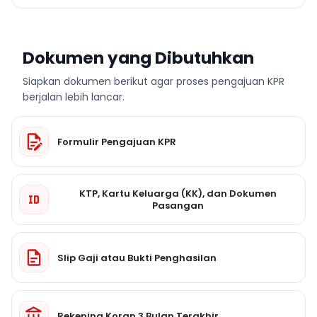
Dokumen yang Dibutuhkan
Siapkan dokumen berikut agar proses pengajuan KPR
berjalan lebih lancar.
Formulir Pengajuan KPR
KTP, Kartu Keluarga (KK), dan Dokumen
Pasangan
Slip Gaji atau Bukti Penghasilan
Rekening Koran 3 Bulan Terakhir