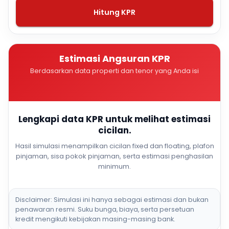
Hitung KPR
Estimasi Angsuran KPR
Berdasarkan data properti dan tenor yang Anda isi
Lengkapi data KPR untuk melihat estimasi
cicilan.
Hasil simulasi menampilkan cicilan fixed dan floating, plafon
pinjaman, sisa pokok pinjaman, serta estimasi penghasilan
minimum.
Disclaimer: Simulasi ini hanya sebagai estimasi dan bukan
penawaran resmi. Suku bunga, biaya, serta persetuan
kredit mengikuti kebijakan masing-masing bank.