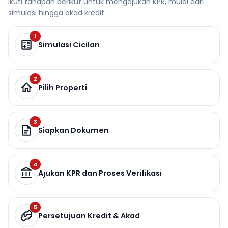
Ikuti tahapan berikut untuk mengajukan KPR, mulai dari
simulasi hingga akad kredit.
1
Simulasi Cicilan
2
Pilih Properti
3
Siapkan Dokumen
4
Ajukan KPR dan Proses Verifikasi
5
Persetujuan Kredit & Akad