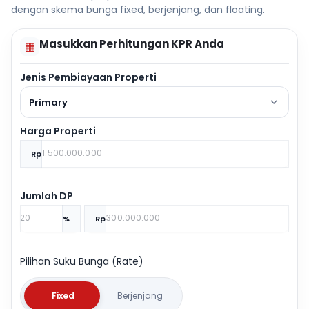
dengan skema bunga fixed, berjenjang, dan floating.
Masukkan Perhitungan KPR Anda
▦
Jenis Pembiayaan Properti
Primary
Harga Properti
Rp
Jumlah DP
%
Rp
Pilihan Suku Bunga (Rate)
Fixed
Berjenjang