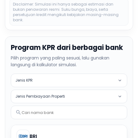
Disclaimer: Simulasi ini hanya sebagai estimasi dan
bukan penawaran resmi. Suku bunga, biaya, serta
persetujuan kredit mengikuti kebijakan masing-masing
bank.
Program KPR dari berbagai bank
Pilih program yang paling sesuai, lalu gunakan
langsung di kalkulator simulasi.
Jenis KPR
Jenis Pembiayaan Properti
Cari nama bank
BRI