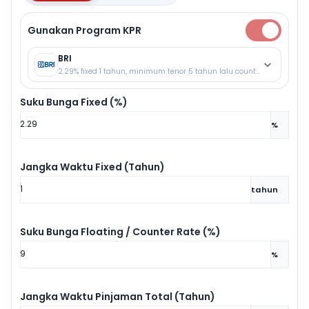
Gunakan Program KPR
BRI
2.29% fixed 1 tahun, minimum tenor 5 tahun lalu counter rate.
Suku Bunga Fixed (%)
%
Jangka Waktu Fixed (Tahun)
tahun
Suku Bunga Floating / Counter Rate (%)
%
Jangka Waktu Pinjaman Total (Tahun)