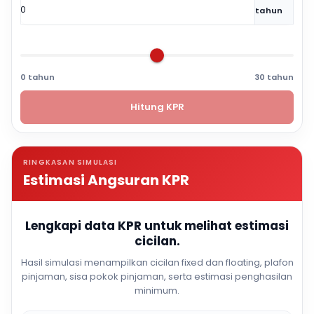
tahun
0 tahun
30 tahun
Hitung KPR
RINGKASAN SIMULASI
Estimasi Angsuran KPR
Lengkapi data KPR untuk melihat estimasi
cicilan.
Hasil simulasi menampilkan cicilan fixed dan floating, plafon
pinjaman, sisa pokok pinjaman, serta estimasi penghasilan
minimum.