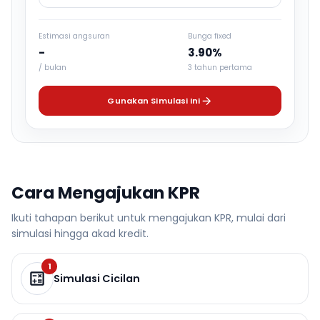
Estimasi angsuran
Bunga fixed
-
3.90%
/ bulan
3 tahun pertama
Gunakan Simulasi Ini
Cara Mengajukan KPR
Ikuti tahapan berikut untuk mengajukan KPR, mulai dari
simulasi hingga akad kredit.
1
Simulasi Cicilan