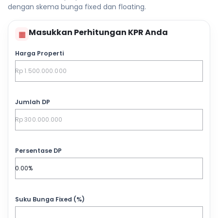
dengan skema bunga fixed dan floating.
Masukkan Perhitungan KPR Anda
▦
Harga Properti
Jumlah DP
Persentase DP
Suku Bunga Fixed (%)