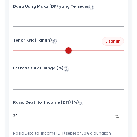
Dana Uang Muka (DP) yang Tersedia
Tenor KPR (Tahun)
5 tahun
Estimasi Suku Bunga (%)
Rasio Debt-to-Income (DTI) (%)
%
Rasio Debt-to-Income (DTI) sebesar 30% digunakan