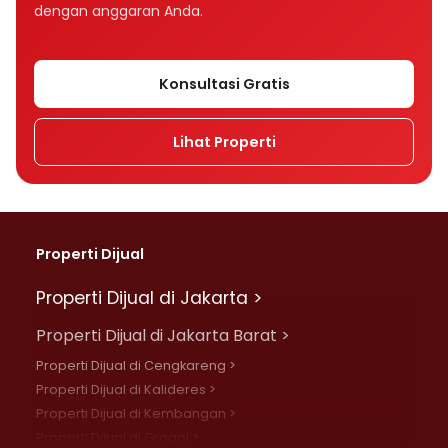
dengan anggaran Anda.
Konsultasi Gratis
Lihat Properti
Properti Dijual
Properti Dijual di Jakarta >
Properti Dijual di Jakarta Barat >
Properti Dijual di Cengkareng >
Properti Dijual di Kalideres >
Properti Dijual di Kembangan >
Properti Dijual di Grogol >