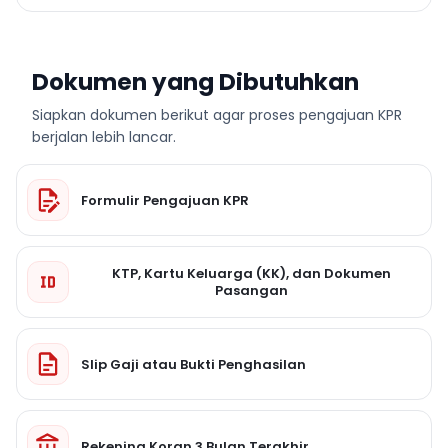
Dokumen yang Dibutuhkan
Siapkan dokumen berikut agar proses pengajuan KPR
berjalan lebih lancar.
Formulir Pengajuan KPR
KTP, Kartu Keluarga (KK), dan Dokumen
Pasangan
Slip Gaji atau Bukti Penghasilan
Rekening Koran 3 Bulan Terakhir