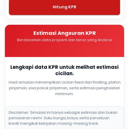
Hitung KPR
Estimasi Angsuran KPR
Berdasarkan data properti dan tenor yang Anda isi
Lengkapi data KPR untuk melihat estimasi
cicilan.
Hasil simulasi menampilkan cicilan fixed dan floating, plafon
pinjaman, sisa pokok pinjaman, serta estimasi penghasilan
minimum.
Disclaimer: Simulasi ini hanya sebagai estimasi dan bukan
penawaran resmi. Suku bunga, biaya, serta persetuan
kredit mengikuti kebijakan masing-masing bank.