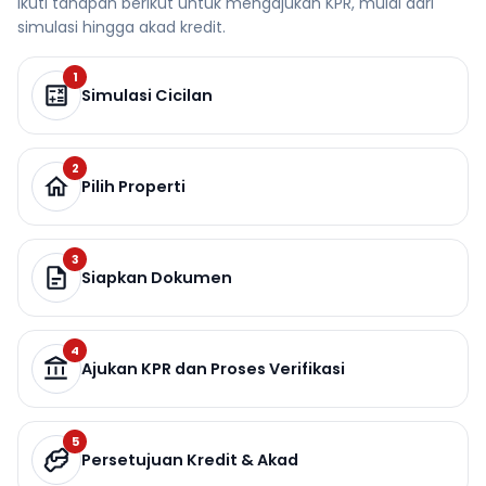
Ikuti tahapan berikut untuk mengajukan KPR, mulai dari
simulasi hingga akad kredit.
1
Simulasi Cicilan
2
Pilih Properti
3
Siapkan Dokumen
4
Ajukan KPR dan Proses Verifikasi
5
Persetujuan Kredit & Akad