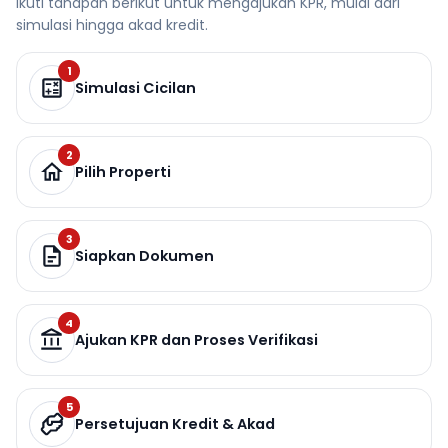
Ikuti tahapan berikut untuk mengajukan KPR, mulai dari
simulasi hingga akad kredit.
1
Simulasi Cicilan
2
Pilih Properti
3
Siapkan Dokumen
4
Ajukan KPR dan Proses Verifikasi
5
Persetujuan Kredit & Akad