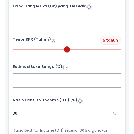
Dana Uang Muka (DP) yang Tersedia
Tenor KPR (Tahun)
5 tahun
Estimasi Suku Bunga (%)
Rasio Debt-to-Income (DTI) (%)
%
Rasio Debt-to-Income (DTI) sebesar 30% digunakan