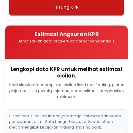
Hitung KPR
Estimasi Angsuran KPR
Berdasarkan data properti dan tenor yang Anda isi
Lengkapi data KPR untuk melihat estimasi
cicilan.
Hasil simulasi menampilkan cicilan fixed dan floating, plafon
pinjaman, sisa pokok pinjaman, serta estimasi penghasilan
minimum.
Disclaimer: Simulasi ini hanya sebagai estimasi dan bukan
penawaran resmi. Suku bunga, biaya, serta persetuan
kredit mengikuti kebijakan masing-masing bank.