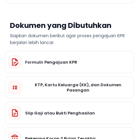
Dokumen yang Dibutuhkan
Siapkan dokumen berikut agar proses pengajuan KPR
berjalan lebih lancar.
Formulir Pengajuan KPR
KTP, Kartu Keluarga (KK), dan Dokumen
Pasangan
Slip Gaji atau Bukti Penghasilan
Rekening Koran 3 Bulan Terakhir