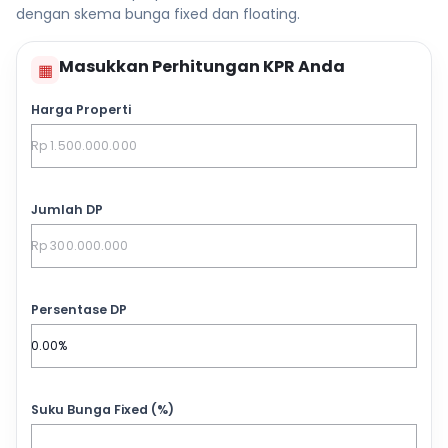
dengan skema bunga fixed dan floating.
Masukkan Perhitungan KPR Anda
▦
Harga Properti
Jumlah DP
Persentase DP
Suku Bunga Fixed (%)