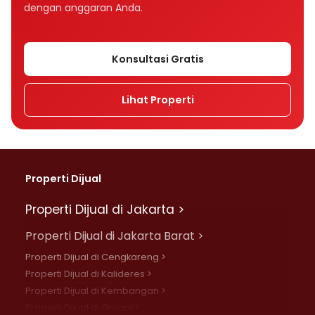
dengan anggaran Anda.
Konsultasi Gratis
Lihat Properti
Properti Dijual
Properti Dijual di Jakarta >
Properti Dijual di Jakarta Barat >
Properti Dijual di Cengkareng >
Properti Dijual di Kalideres >
Properti Dijual di Kembangan >
Properti Dijual di Grogol >