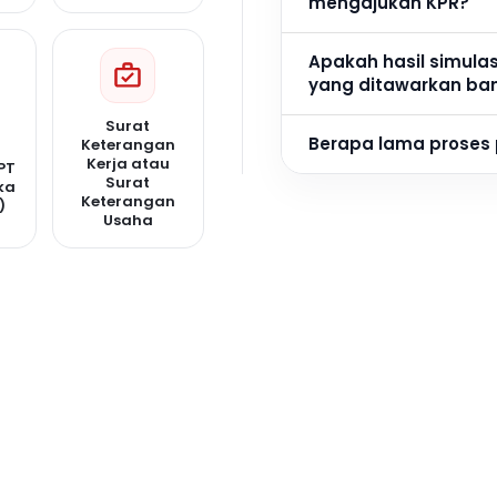
mengajukan KPR?
Apakah hasil simula
yang ditawarkan ba
Surat
Berapa lama proses
Keterangan
Kerja atau
PT
Surat
ka
Keterangan
)
Usaha