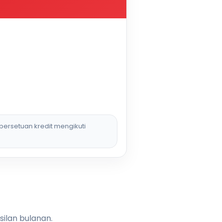
persetuan kredit mengikuti
silan bulanan.