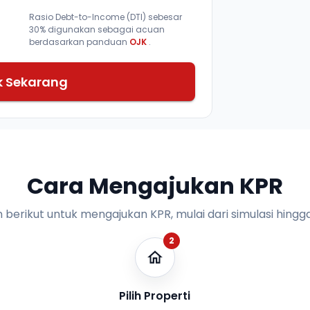
Rasio Debt-to-Income (DTI) sebesar
30% digunakan sebagai acuan
berdasarkan panduan
OJK
.
k Sekarang
Cara Mengajukan KPR
n berikut untuk mengajukan KPR, mulai dari simulasi hingga
2
Pilih Properti