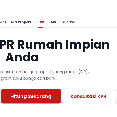
antu Cari Properti
KPR
LMS
Lainnya
KPR Rumah Impian
Anda
berdasarkan harga properti, uang muka (DP),
ogram suku bunga dari bank.
Hitung Sekarang
Konsultasi KPR