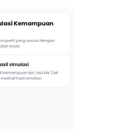
mulasi Kemampuan
 properti yang sesuai dengan
ilan Anda.
sil simulasi
i kemampuan kpr, lalu klik Cek
melihat hasil simulasi.