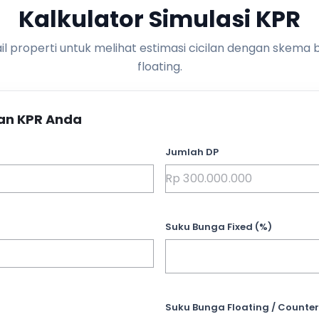
Kalkulator Simulasi KPR
l properti untuk melihat estimasi cicilan dengan skema 
floating.
an KPR Anda
Jumlah DP
Suku Bunga Fixed (%)
Suku Bunga Floating / Counter