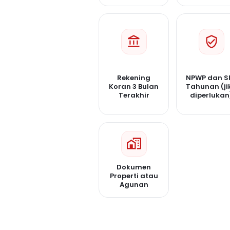
Rekening
NPWP dan S
Koran 3 Bulan
Tahunan (ji
Terakhir
diperlukan
Dokumen
Properti atau
Agunan