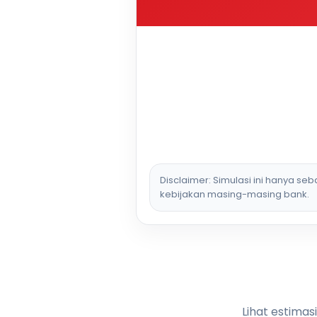
Disclaimer: Simulasi ini hanya se
kebijakan masing-masing bank.
Lihat estimas