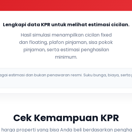
Lengkapi data KPR untuk melihat estimasi cicilan.
Hasil simulasi menampilkan cicilan fixed
dan floating, plafon pinjaman, sisa pokok
pinjaman, serta estimasi penghasilan
minimum.
bagai estimasi dan bukan penawaran resmi. Suku bunga, biaya, serta 
Cek Kemampuan KPR
i harga properti yang bisa Anda beli berdasarkan pengha