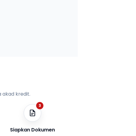
 akad kredit.
3
Siapkan Dokumen