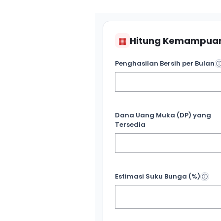
▦
Hitung Kemampuan
Penghasilan Bersih per Bulan
Dana Uang Muka (DP) yang
Tersedia
Estimasi Suku Bunga (%)