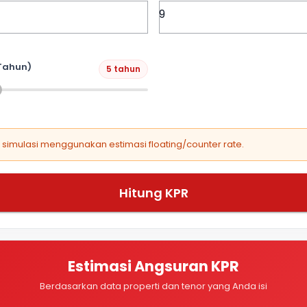
Tahun)
5 tahun
, simulasi menggunakan estimasi floating/counter rate.
Hitung KPR
Estimasi Angsuran KPR
Berdasarkan data properti dan tenor yang Anda isi