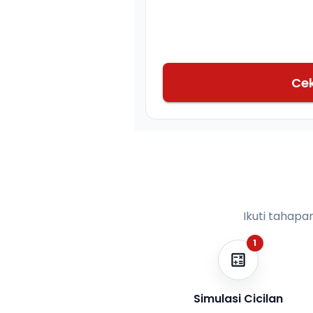
Ce
Ikuti tahapa
1
Simulasi Cicilan