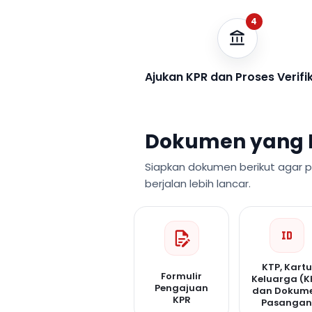
4
Ajukan KPR dan Proses Verifi
Dokumen yang 
Siapkan dokumen berikut agar 
berjalan lebih lancar.
KTP, Kartu
Formulir
Keluarga (K
Pengajuan
dan Dokum
KPR
Pasanga