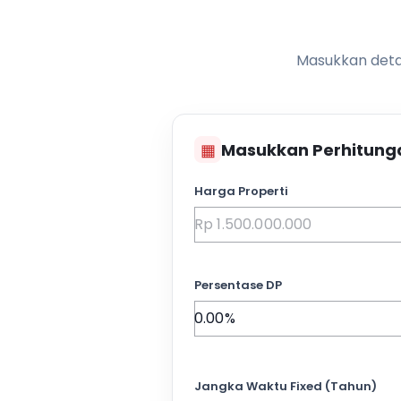
Masukkan detai
▦
Masukkan Perhitung
Harga Properti
Persentase DP
Jangka Waktu Fixed (Tahun)