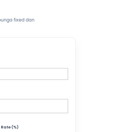
bunga fixed dan
 Rate (%)