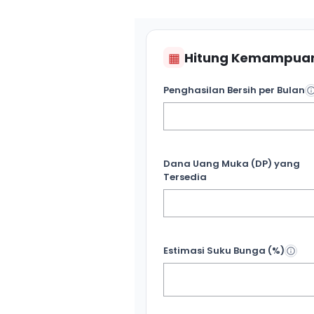
▦
Hitung Kemampuan
Penghasilan Bersih per Bulan
Dana Uang Muka (DP) yang
Tersedia
Estimasi Suku Bunga (%)