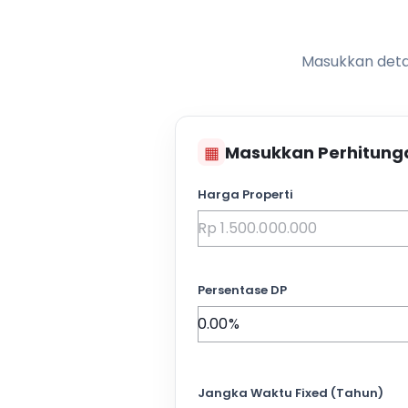
Masukkan detai
▦
Masukkan Perhitung
Harga Properti
Persentase DP
Jangka Waktu Fixed (Tahun)