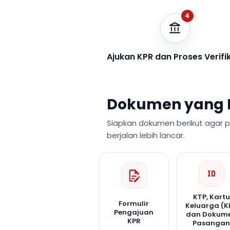
4
Ajukan KPR dan Proses Verifi
Dokumen yang 
Siapkan dokumen berikut agar 
berjalan lebih lancar.
KTP, Kartu
Formulir
Keluarga (K
Pengajuan
dan Dokum
KPR
Pasanga