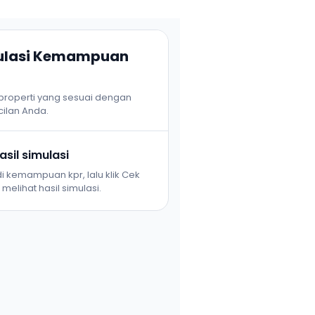
mulasi Kemampuan
 properti yang sesuai dengan
ilan Anda.
sil simulasi
i kemampuan kpr, lalu klik Cek
melihat hasil simulasi.