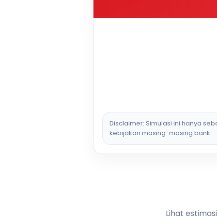
Disclaimer: Simulasi ini hanya se
kebijakan masing-masing bank.
Lihat estimas