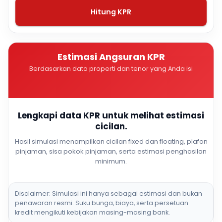
Hitung KPR
Estimasi Angsuran KPR
Berdasarkan data properti dan tenor yang Anda isi
Lengkapi data KPR untuk melihat estimasi
cicilan.
Hasil simulasi menampilkan cicilan fixed dan floating, plafon
pinjaman, sisa pokok pinjaman, serta estimasi penghasilan
minimum.
Disclaimer: Simulasi ini hanya sebagai estimasi dan bukan
penawaran resmi. Suku bunga, biaya, serta persetuan
kredit mengikuti kebijakan masing-masing bank.