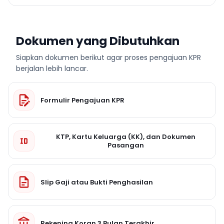
Dokumen yang Dibutuhkan
Siapkan dokumen berikut agar proses pengajuan KPR
berjalan lebih lancar.
Formulir Pengajuan KPR
KTP, Kartu Keluarga (KK), dan Dokumen
Pasangan
Slip Gaji atau Bukti Penghasilan
Rekening Koran 3 Bulan Terakhir