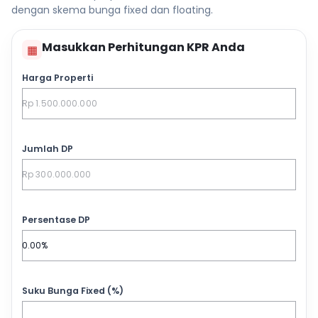
dengan skema bunga fixed dan floating.
Masukkan Perhitungan KPR Anda
▦
Harga Properti
Jumlah DP
Persentase DP
Suku Bunga Fixed (%)