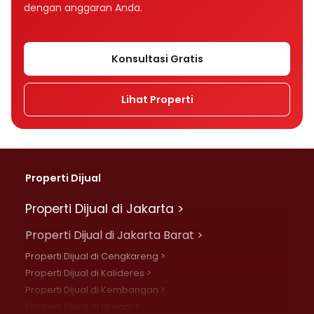
dengan anggaran Anda.
Konsultasi Gratis
Lihat Properti
Properti Dijual
Properti Dijual di Jakarta >
Properti Dijual di Jakarta Barat >
Properti Dijual di Cengkareng >
Properti Dijual di Kalideres >
Properti Dijual di Kembangan >
Properti Dijual di Grogol >