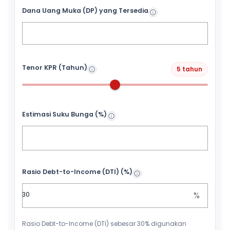
Dana Uang Muka (DP) yang Tersedia
Tenor KPR (Tahun)
5 tahun
Estimasi Suku Bunga (%)
Rasio Debt-to-Income (DTI) (%)
%
Rasio Debt-to-Income (DTI) sebesar 30% digunakan