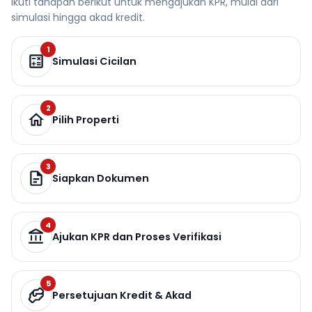
Ikuti tahapan berikut untuk mengajukan KPR, mulai dari
simulasi hingga akad kredit.
1
Simulasi Cicilan
2
Pilih Properti
3
Siapkan Dokumen
4
Ajukan KPR dan Proses Verifikasi
5
Persetujuan Kredit & Akad