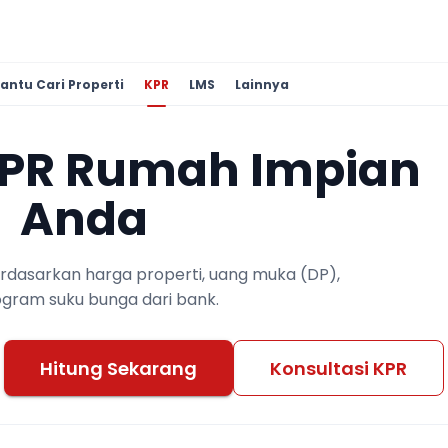
antu Cari Properti
KPR
LMS
Lainnya
KPR Rumah Impian
Anda
berdasarkan harga properti, uang muka (DP),
ogram suku bunga dari bank.
Hitung Sekarang
Konsultasi KPR