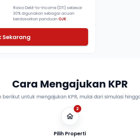
Rasio Debt-to-Income (DTI) sebesar
30% digunakan sebagai acuan
berdasarkan panduan
OJK
.
k Sekarang
Cara Mengajukan KPR
n berikut untuk mengajukan KPR, mulai dari simulasi hingga
2
Pilih Properti