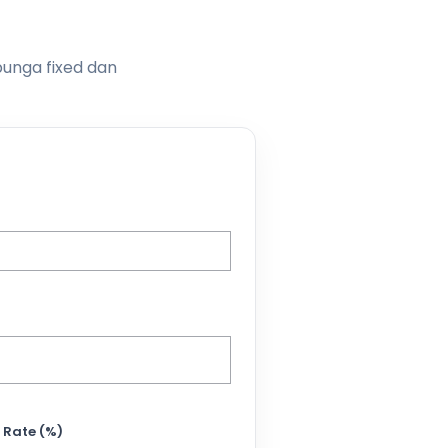
bunga fixed dan
 Rate (%)