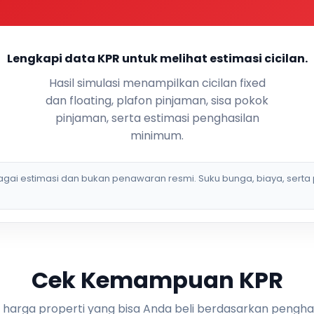
Lengkapi data KPR untuk melihat estimasi cicilan.
Hasil simulasi menampilkan cicilan fixed
dan floating, plafon pinjaman, sisa pokok
pinjaman, serta estimasi penghasilan
minimum.
bagai estimasi dan bukan penawaran resmi. Suku bunga, biaya, serta 
Cek Kemampuan KPR
i harga properti yang bisa Anda beli berdasarkan pengha