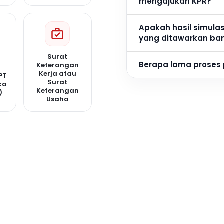
mengajukan KPR?
Apakah hasil simula
yang ditawarkan ba
Surat
Berapa lama proses
Keterangan
Kerja atau
PT
Surat
ka
Keterangan
)
Usaha