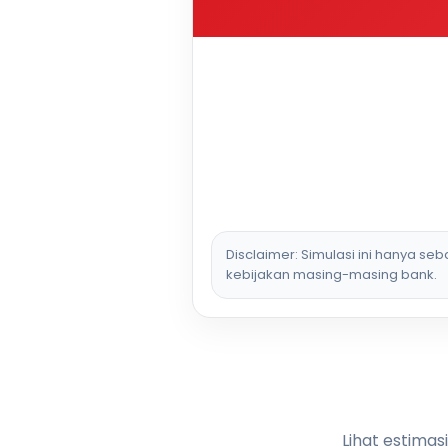
Disclaimer: Simulasi ini hanya se
kebijakan masing-masing bank.
Lihat estimas