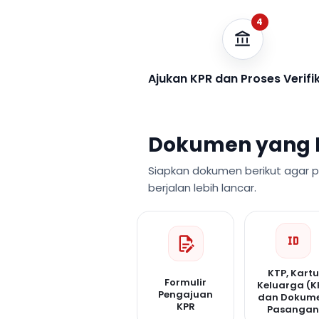
4
Ajukan KPR dan Proses Verifi
Dokumen yang 
Siapkan dokumen berikut agar 
berjalan lebih lancar.
KTP, Kartu
Formulir
Keluarga (K
Pengajuan
dan Dokum
KPR
Pasanga