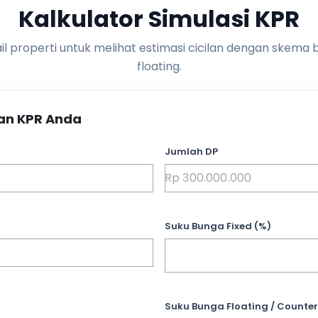
Kalkulator Simulasi KPR
l properti untuk melihat estimasi cicilan dengan skema 
floating.
an KPR Anda
Jumlah DP
Suku Bunga Fixed (%)
Suku Bunga Floating / Counter