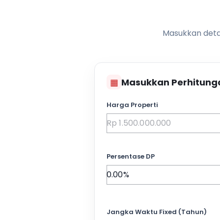
Masukkan detai
▦
Masukkan Perhitung
Harga Properti
Persentase DP
Jangka Waktu Fixed (Tahun)