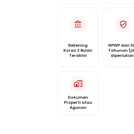
Rekening
NPWP dan S
Koran 3 Bulan
Tahunan (ji
Terakhir
diperlukan
Dokumen
Properti atau
Agunan