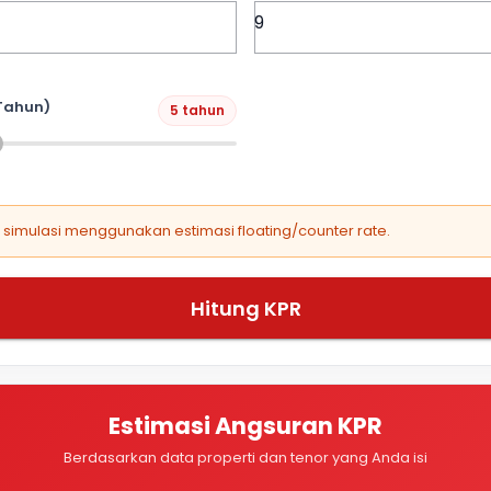
Tahun)
5 tahun
, simulasi menggunakan estimasi floating/counter rate.
Hitung KPR
Estimasi Angsuran KPR
Berdasarkan data properti dan tenor yang Anda isi