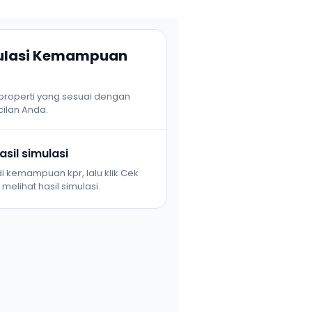
mulasi Kemampuan
 properti yang sesuai dengan
ilan Anda.
sil simulasi
i kemampuan kpr, lalu klik Cek
melihat hasil simulasi.