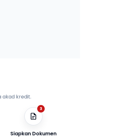
 akad kredit.
3
Siapkan Dokumen