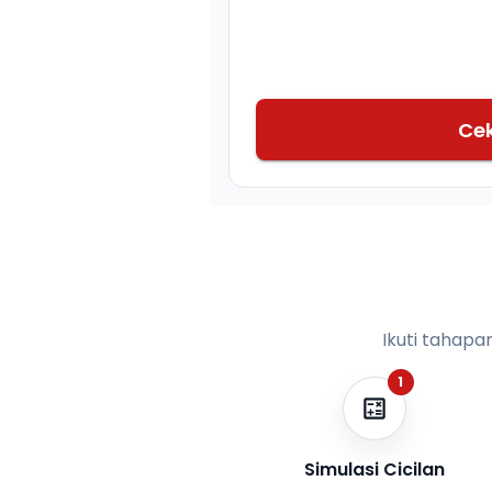
Ce
Ikuti tahapa
1
Simulasi Cicilan