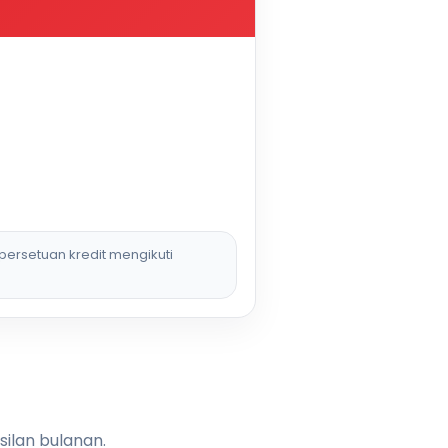
persetuan kredit mengikuti
silan bulanan.