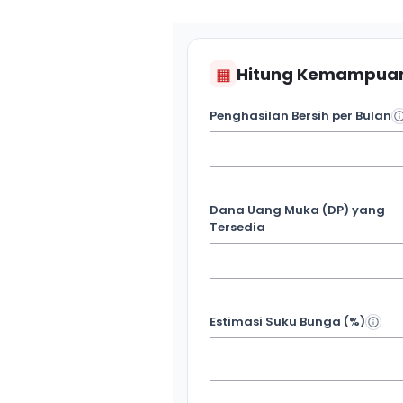
▦
Hitung Kemampuan
Penghasilan Bersih per Bulan
Dana Uang Muka (DP) yang
Tersedia
Estimasi Suku Bunga (%)