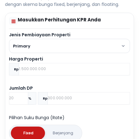
dengan skema bunga fixed, berjenjang, dan floating.
Masukkan Perhitungan KPR Anda
▦
Jenis Pembiayaan Properti
Primary
Harga Properti
Rp
Jumlah DP
%
Rp
Pilihan Suku Bunga (Rate)
Fixed
Berjenjang