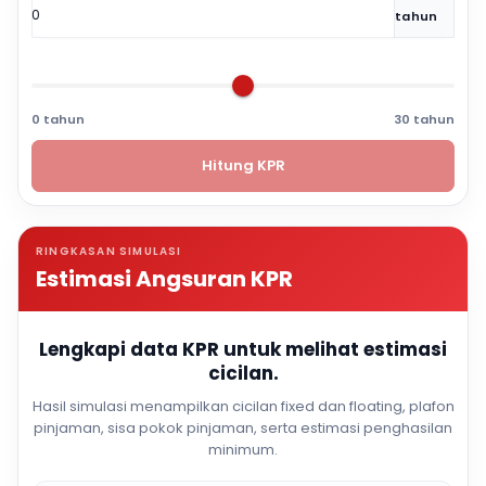
tahun
0 tahun
30 tahun
Hitung KPR
RINGKASAN SIMULASI
Estimasi Angsuran KPR
Lengkapi data KPR untuk melihat estimasi
cicilan.
Hasil simulasi menampilkan cicilan fixed dan floating, plafon
pinjaman, sisa pokok pinjaman, serta estimasi penghasilan
minimum.