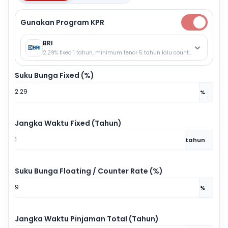
Gunakan Program KPR
BRI
2.29% fixed 1 tahun, minimum tenor 5 tahun lalu counter rate.
Suku Bunga Fixed (%)
%
Jangka Waktu Fixed (Tahun)
tahun
Suku Bunga Floating / Counter Rate (%)
%
Jangka Waktu Pinjaman Total (Tahun)