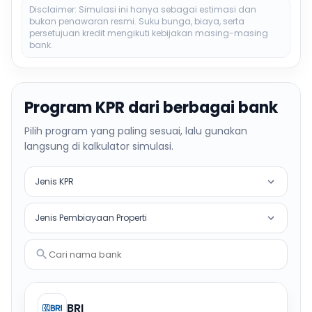
Disclaimer: Simulasi ini hanya sebagai estimasi dan
bukan penawaran resmi. Suku bunga, biaya, serta
persetujuan kredit mengikuti kebijakan masing-masing
bank.
Program KPR dari berbagai bank
Pilih program yang paling sesuai, lalu gunakan
langsung di kalkulator simulasi.
Jenis KPR
Jenis Pembiayaan Properti
Cari nama bank
BRI