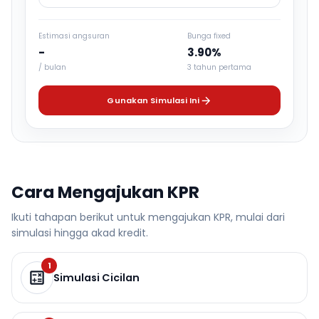
Estimasi angsuran
Bunga fixed
-
3.90%
/ bulan
3 tahun pertama
Gunakan Simulasi Ini
Cara Mengajukan KPR
Ikuti tahapan berikut untuk mengajukan KPR, mulai dari
simulasi hingga akad kredit.
1
Simulasi Cicilan