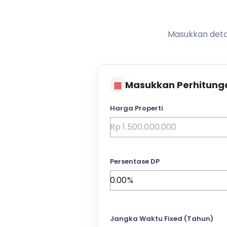
Masukkan detai
▦
Masukkan Perhitung
Harga Properti
Persentase DP
Jangka Waktu Fixed (Tahun)