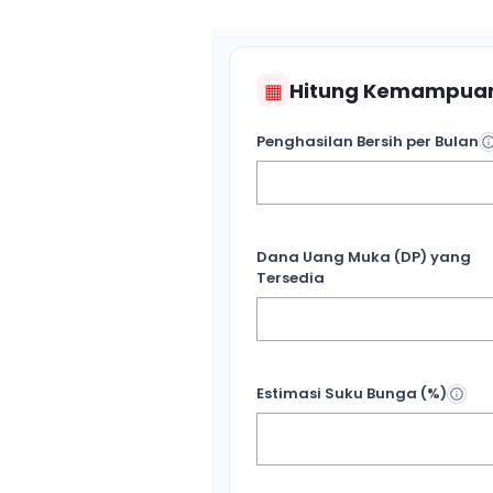
▦
Hitung Kemampuan
Penghasilan Bersih per Bulan
Dana Uang Muka (DP) yang
Tersedia
Estimasi Suku Bunga (%)