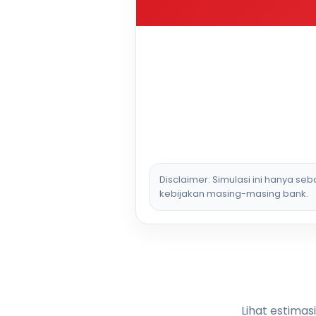
Disclaimer: Simulasi ini hanya se
kebijakan masing-masing bank.
Lihat estimas