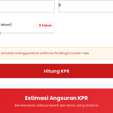
Tahun)
5 tahun
, simulasi menggunakan estimasi floating/counter rate.
Hitung KPR
Estimasi Angsuran KPR
Berdasarkan data properti dan tenor yang Anda isi