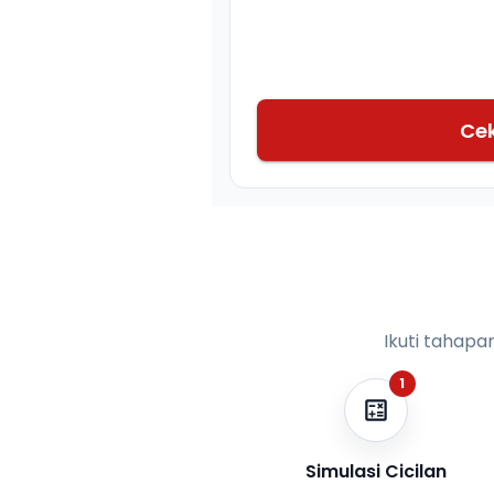
Ce
Ikuti tahapa
1
Simulasi Cicilan