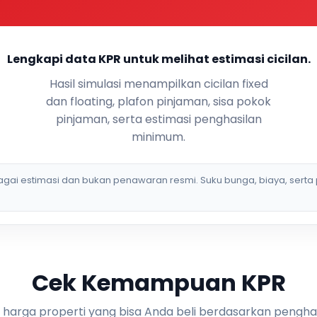
Lengkapi data KPR untuk melihat estimasi cicilan.
Hasil simulasi menampilkan cicilan fixed
dan floating, plafon pinjaman, sisa pokok
pinjaman, serta estimasi penghasilan
minimum.
bagai estimasi dan bukan penawaran resmi. Suku bunga, biaya, serta 
Cek Kemampuan KPR
i harga properti yang bisa Anda beli berdasarkan pengha