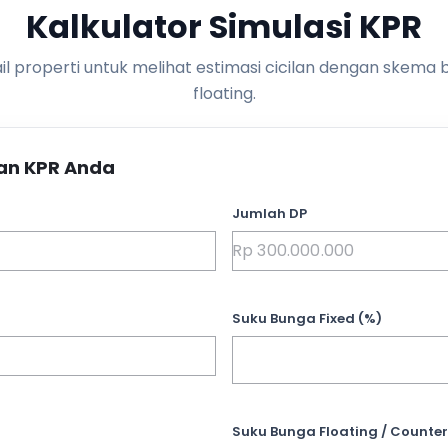
Kalkulator Simulasi KPR
l properti untuk melihat estimasi cicilan dengan skema 
floating.
an KPR Anda
Jumlah DP
Suku Bunga Fixed (%)
Suku Bunga Floating / Counter