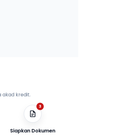
 akad kredit.
3
Siapkan Dokumen