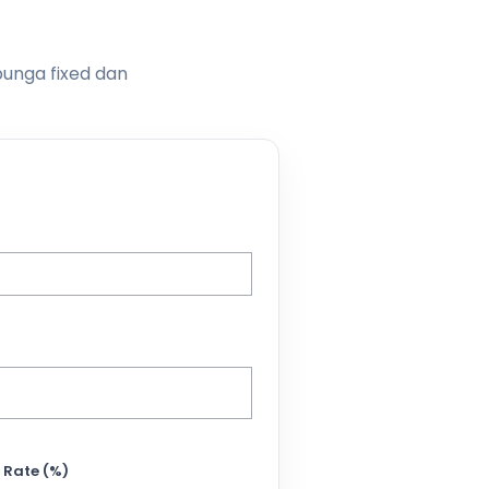
bunga fixed dan
 Rate (%)