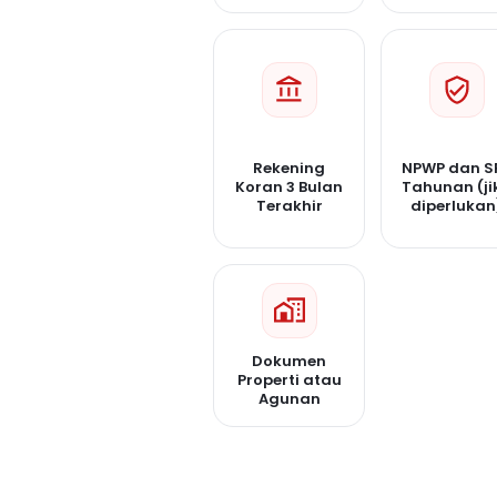
Rekening
NPWP dan S
Koran 3 Bulan
Tahunan (ji
Terakhir
diperlukan
Dokumen
Properti atau
Agunan