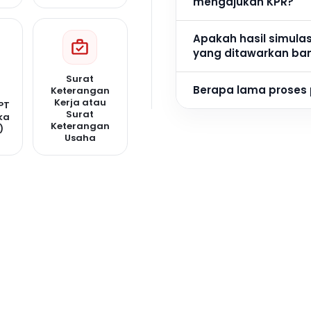
mengajukan KPR?
Apakah hasil simula
yang ditawarkan ba
Surat
Berapa lama proses
Keterangan
Kerja atau
PT
Surat
ka
Keterangan
)
Usaha