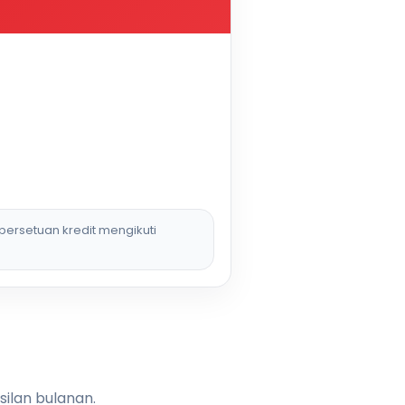
persetuan kredit mengikuti
silan bulanan.