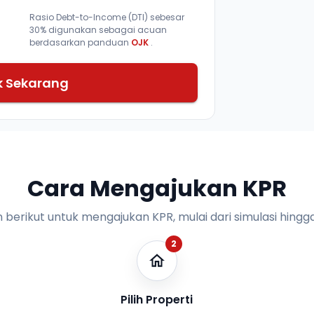
Rasio Debt-to-Income (DTI) sebesar
30% digunakan sebagai acuan
berdasarkan panduan
OJK
.
k Sekarang
Cara Mengajukan KPR
n berikut untuk mengajukan KPR, mulai dari simulasi hingga
2
Pilih Properti