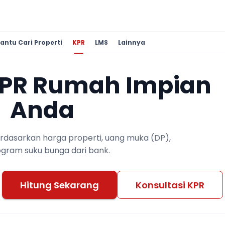
antu Cari Properti
KPR
LMS
Lainnya
KPR Rumah Impian
Anda
berdasarkan harga properti, uang muka (DP),
ogram suku bunga dari bank.
Hitung Sekarang
Konsultasi KPR