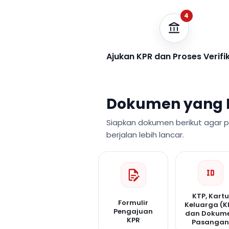
4
Ajukan KPR dan Proses Verifi
Dokumen yang 
Siapkan dokumen berikut agar 
berjalan lebih lancar.
KTP, Kartu
Formulir
Keluarga (K
Pengajuan
dan Dokum
KPR
Pasanga