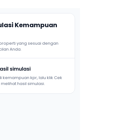
mulasi Kemampuan
 properti yang sesuai dengan
ilan Anda.
sil simulasi
i kemampuan kpr, lalu klik Cek
melihat hasil simulasi.