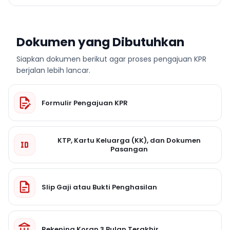
Dokumen yang Dibutuhkan
Siapkan dokumen berikut agar proses pengajuan KPR
berjalan lebih lancar.
Formulir Pengajuan KPR
KTP, Kartu Keluarga (KK), dan Dokumen
Pasangan
Slip Gaji atau Bukti Penghasilan
Rekening Koran 3 Bulan Terakhir