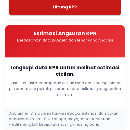
Hitung KPR
Estimasi Angsuran KPR
Berdasarkan data properti dan tenor yang Anda isi
Lengkapi data KPR untuk melihat estimasi
cicilan.
Hasil simulasi menampilkan cicilan fixed dan floating, plafon
pinjaman, sisa pokok pinjaman, serta estimasi penghasilan
minimum.
Disclaimer: Simulasi ini hanya sebagai estimasi dan bukan
penawaran resmi. Suku bunga, biaya, serta persetuan
kredit mengikuti kebijakan masing-masing bank.