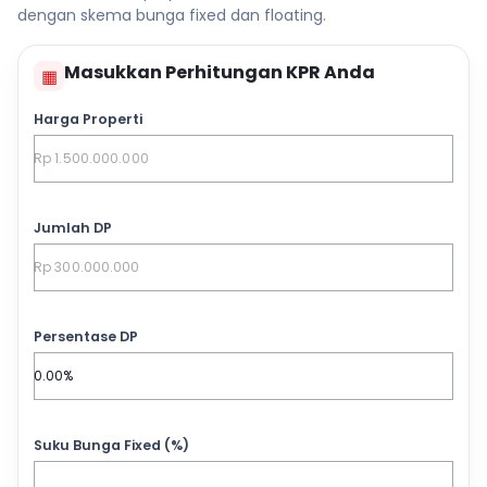
dengan skema bunga fixed dan floating.
Masukkan Perhitungan KPR Anda
▦
Harga Properti
Jumlah DP
Persentase DP
Suku Bunga Fixed (%)