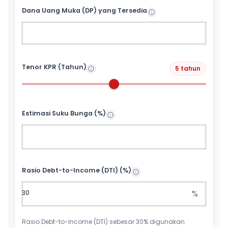
Dana Uang Muka (DP) yang Tersedia
Tenor KPR (Tahun)
5 tahun
Estimasi Suku Bunga (%)
Rasio Debt-to-Income (DTI) (%)
%
Rasio Debt-to-Income (DTI) sebesar 30% digunakan