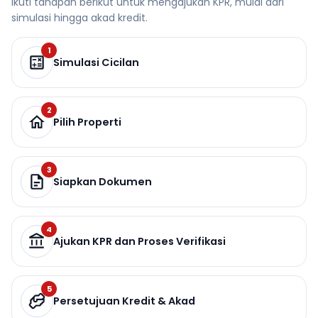
Ikuti tahapan berikut untuk mengajukan KPR, mulai dari
simulasi hingga akad kredit.
1
Simulasi Cicilan
2
Pilih Properti
3
Siapkan Dokumen
4
Ajukan KPR dan Proses Verifikasi
5
Persetujuan Kredit & Akad