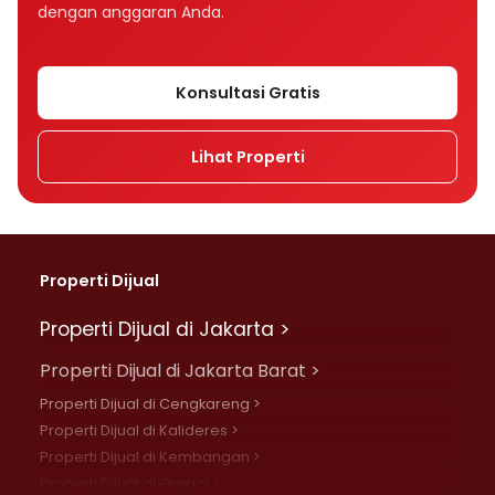
dengan anggaran Anda.
Konsultasi Gratis
Lihat Properti
Properti Dijual
Properti Dijual di Jakarta >
Properti Dijual di Jakarta Barat >
Properti Dijual di Cengkareng >
Properti Dijual di Kalideres >
Properti Dijual di Kembangan >
Properti Dijual di Grogol >