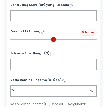
Dana Uang Muka (DP) yang Tersedia
Tenor KPR (Tahun)
5 tahun
Estimasi Suku Bunga (%)
Rasio Debt-to-Income (DTI) (%)
%
Rasio Debt-to-Income (DTI) sebesar 30% digunakan