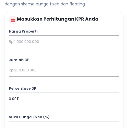
dengan skema bunga fixed dan floating.
Masukkan Perhitungan KPR Anda
▦
Harga Properti
Jumlah DP
Persentase DP
Suku Bunga Fixed (%)