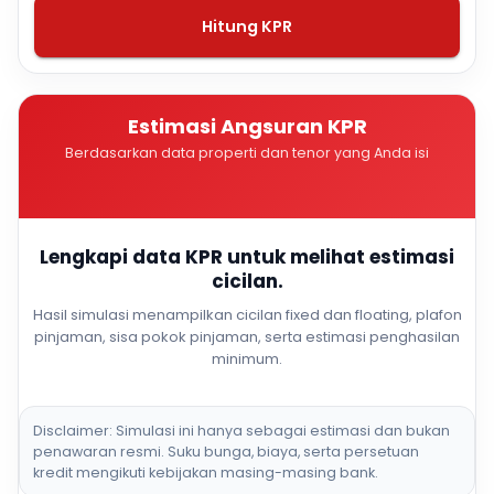
Hitung KPR
Estimasi Angsuran KPR
Berdasarkan data properti dan tenor yang Anda isi
Lengkapi data KPR untuk melihat estimasi
cicilan.
Hasil simulasi menampilkan cicilan fixed dan floating, plafon
pinjaman, sisa pokok pinjaman, serta estimasi penghasilan
minimum.
Disclaimer: Simulasi ini hanya sebagai estimasi dan bukan
penawaran resmi. Suku bunga, biaya, serta persetuan
kredit mengikuti kebijakan masing-masing bank.