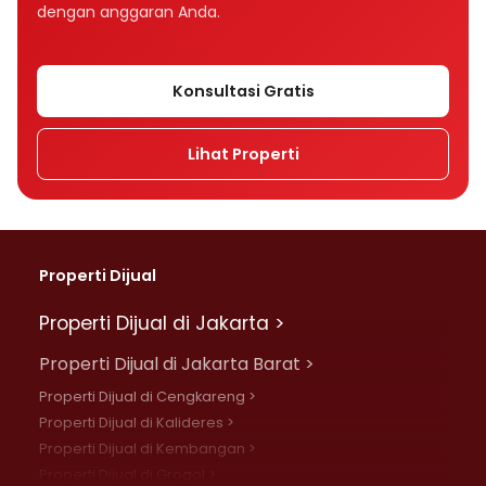
dengan anggaran Anda.
Konsultasi Gratis
Lihat Properti
Properti Dijual
Properti Dijual di Jakarta >
Properti Dijual di Jakarta Barat >
Properti Dijual di Cengkareng >
Properti Dijual di Kalideres >
Properti Dijual di Kembangan >
Properti Dijual di Grogol >