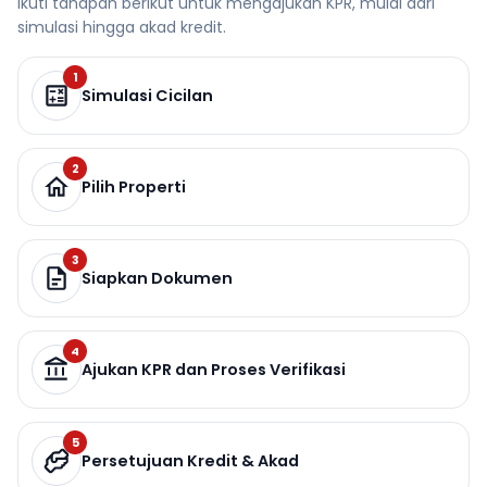
Ikuti tahapan berikut untuk mengajukan KPR, mulai dari
simulasi hingga akad kredit.
1
Simulasi Cicilan
2
Pilih Properti
3
Siapkan Dokumen
4
Ajukan KPR dan Proses Verifikasi
5
Persetujuan Kredit & Akad