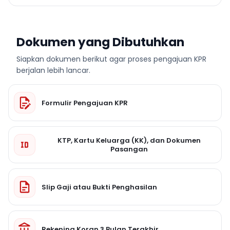
Dokumen yang Dibutuhkan
Siapkan dokumen berikut agar proses pengajuan KPR
berjalan lebih lancar.
Formulir Pengajuan KPR
KTP, Kartu Keluarga (KK), dan Dokumen
Pasangan
Slip Gaji atau Bukti Penghasilan
Rekening Koran 3 Bulan Terakhir