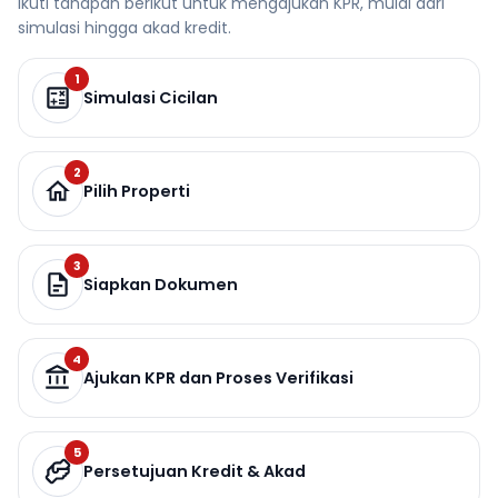
Ikuti tahapan berikut untuk mengajukan KPR, mulai dari
simulasi hingga akad kredit.
1
Simulasi Cicilan
2
Pilih Properti
3
Siapkan Dokumen
4
Ajukan KPR dan Proses Verifikasi
5
Persetujuan Kredit & Akad