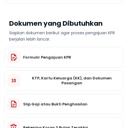
Dokumen yang Dibutuhkan
Siapkan dokumen berikut agar proses pengajuan KPR
berjalan lebih lancar.
Formulir Pengajuan KPR
KTP, Kartu Keluarga (KK), dan Dokumen
Pasangan
Slip Gaji atau Bukti Penghasilan
Rekening Koran 3 Bulan Terakhir