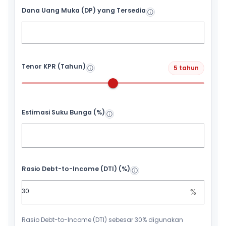
Dana Uang Muka (DP) yang Tersedia
Tenor KPR (Tahun)
5 tahun
Estimasi Suku Bunga (%)
Rasio Debt-to-Income (DTI) (%)
%
Rasio Debt-to-Income (DTI) sebesar 30% digunakan