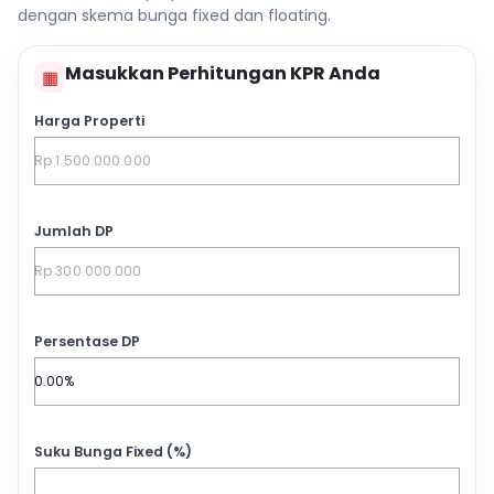
dengan skema bunga fixed dan floating.
Masukkan Perhitungan KPR Anda
▦
Harga Properti
Jumlah DP
Persentase DP
Suku Bunga Fixed (%)