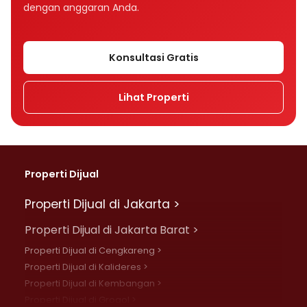
dengan anggaran Anda.
Konsultasi Gratis
Lihat Properti
Properti Dijual
Properti Dijual di Jakarta >
Properti Dijual di Jakarta Barat >
Properti Dijual di Cengkareng >
Properti Dijual di Kalideres >
Properti Dijual di Kembangan >
Properti Dijual di Grogol >