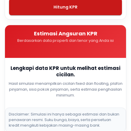
Hitung KPR
Estimasi Angsuran KPR
Berdasarkan data properti dan tenor yang Anda isi
Lengkapi data KPR untuk melihat estimasi
cicilan.
Hasil simulasi menampilkan cicilan fixed dan floating, plafon
pinjaman, sisa pokok pinjaman, serta estimasi penghasilan
minimum.
Disclaimer: Simulasi ini hanya sebagai estimasi dan bukan
penawaran resmi. Suku bunga, biaya, serta persetuan
kredit mengikuti kebijakan masing-masing bank.