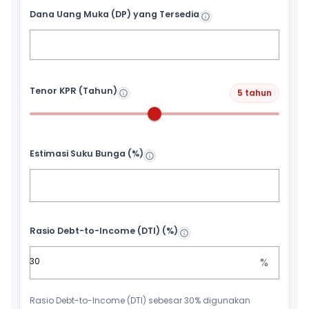
Dana Uang Muka (DP) yang Tersedia
Tenor KPR (Tahun)
5 tahun
Estimasi Suku Bunga (%)
Rasio Debt-to-Income (DTI) (%)
%
Rasio Debt-to-Income (DTI) sebesar 30% digunakan