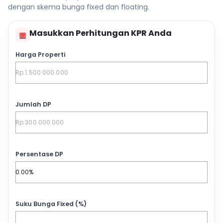
dengan skema bunga fixed dan floating.
Masukkan Perhitungan KPR Anda
▦
Harga Properti
Jumlah DP
Persentase DP
Suku Bunga Fixed (%)