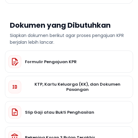
Dokumen yang Dibutuhkan
Siapkan dokumen berikut agar proses pengajuan KPR
berjalan lebih lancar.
Formulir Pengajuan KPR
KTP, Kartu Keluarga (KK), dan Dokumen
Pasangan
Slip Gaji atau Bukti Penghasilan
Rekening Koran 3 Bulan Terakhir