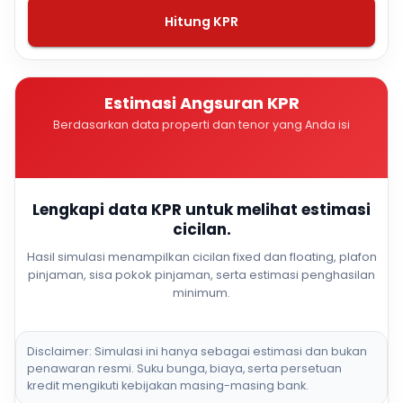
Hitung KPR
Estimasi Angsuran KPR
Berdasarkan data properti dan tenor yang Anda isi
Lengkapi data KPR untuk melihat estimasi
cicilan.
Hasil simulasi menampilkan cicilan fixed dan floating, plafon
pinjaman, sisa pokok pinjaman, serta estimasi penghasilan
minimum.
Disclaimer: Simulasi ini hanya sebagai estimasi dan bukan
penawaran resmi. Suku bunga, biaya, serta persetuan
kredit mengikuti kebijakan masing-masing bank.