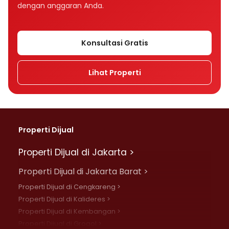
dengan anggaran Anda.
Konsultasi Gratis
Lihat Properti
Properti Dijual
Properti Dijual di Jakarta >
Properti Dijual di Jakarta Barat >
Properti Dijual di Cengkareng >
Properti Dijual di Kalideres >
Properti Dijual di Kembangan >
Properti Dijual di Grogol >