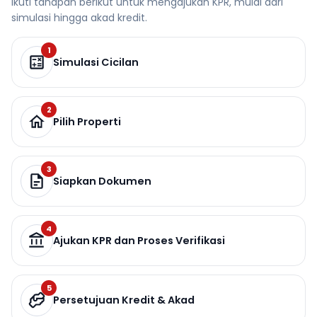
Ikuti tahapan berikut untuk mengajukan KPR, mulai dari
simulasi hingga akad kredit.
1
Simulasi Cicilan
2
Pilih Properti
3
Siapkan Dokumen
4
Ajukan KPR dan Proses Verifikasi
5
Persetujuan Kredit & Akad