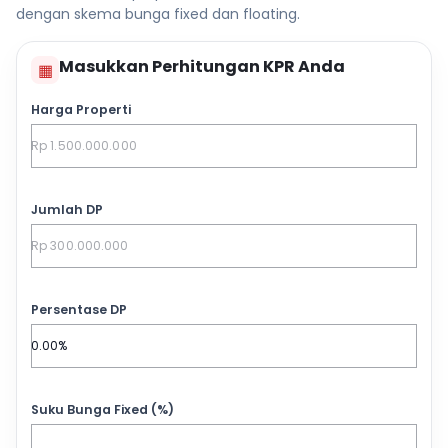
dengan skema bunga fixed dan floating.
Masukkan Perhitungan KPR Anda
▦
Harga Properti
Jumlah DP
Persentase DP
Suku Bunga Fixed (%)