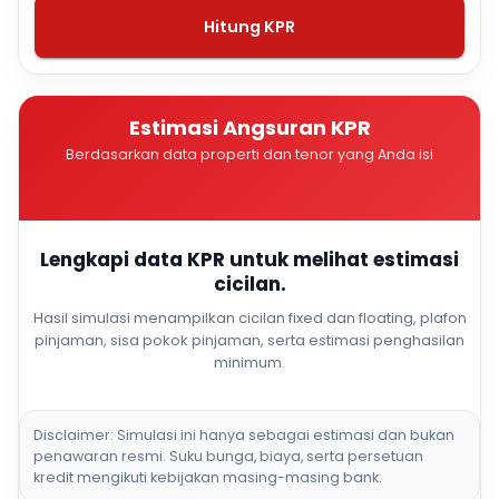
Hitung KPR
Estimasi Angsuran KPR
Berdasarkan data properti dan tenor yang Anda isi
Lengkapi data KPR untuk melihat estimasi
cicilan.
Hasil simulasi menampilkan cicilan fixed dan floating, plafon
pinjaman, sisa pokok pinjaman, serta estimasi penghasilan
minimum.
Disclaimer: Simulasi ini hanya sebagai estimasi dan bukan
penawaran resmi. Suku bunga, biaya, serta persetuan
kredit mengikuti kebijakan masing-masing bank.