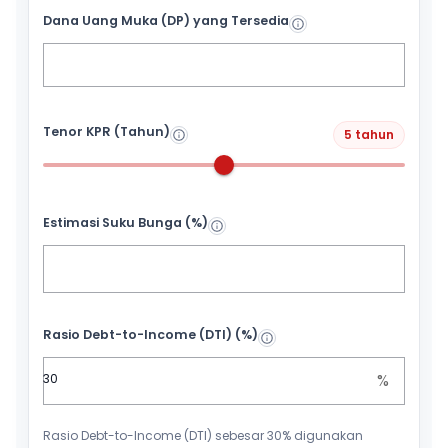
Dana Uang Muka (DP) yang Tersedia
Tenor KPR (Tahun)
5 tahun
Estimasi Suku Bunga (%)
Rasio Debt-to-Income (DTI) (%)
%
Rasio Debt-to-Income (DTI) sebesar 30% digunakan