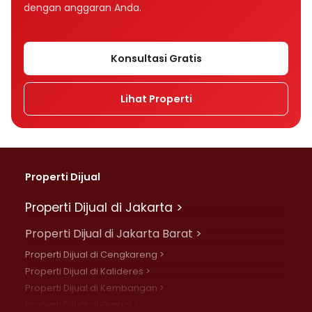
dengan anggaran Anda.
Konsultasi Gratis
Lihat Properti
Properti Dijual
Properti Dijual di Jakarta >
Properti Dijual di Jakarta Barat >
Properti Dijual di Cengkareng >
Properti Dijual di Kalideres >
Properti Dijual di Kembangan >
Properti Dijual di Grogol >