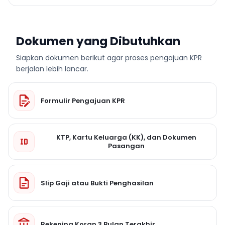
Dokumen yang Dibutuhkan
Siapkan dokumen berikut agar proses pengajuan KPR
berjalan lebih lancar.
Formulir Pengajuan KPR
KTP, Kartu Keluarga (KK), dan Dokumen
Pasangan
Slip Gaji atau Bukti Penghasilan
Rekening Koran 3 Bulan Terakhir