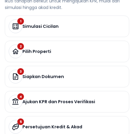
Ikuti tahapan berikut untuk mengajukan KPR, mulai dari
simulasi hingga akad kredit.
1
Simulasi Cicilan
2
Pilih Properti
3
Siapkan Dokumen
4
Ajukan KPR dan Proses Verifikasi
5
Persetujuan Kredit & Akad