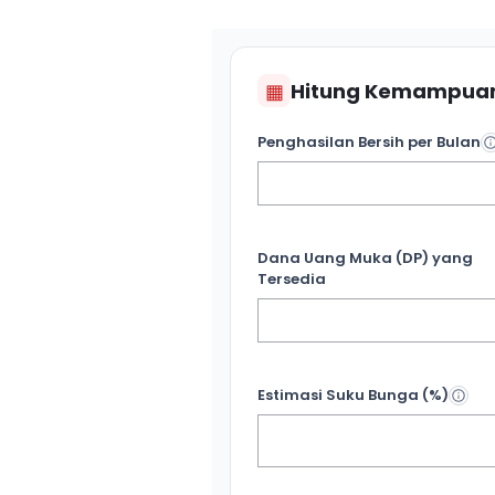
▦
Hitung Kemampuan
Penghasilan Bersih per Bulan
Dana Uang Muka (DP) yang
Tersedia
Estimasi Suku Bunga (%)