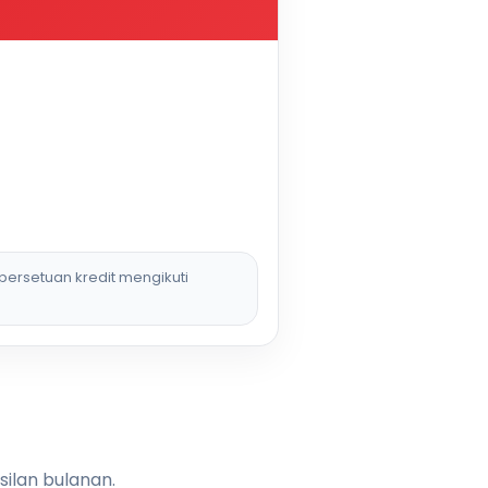
persetuan kredit mengikuti
silan bulanan.