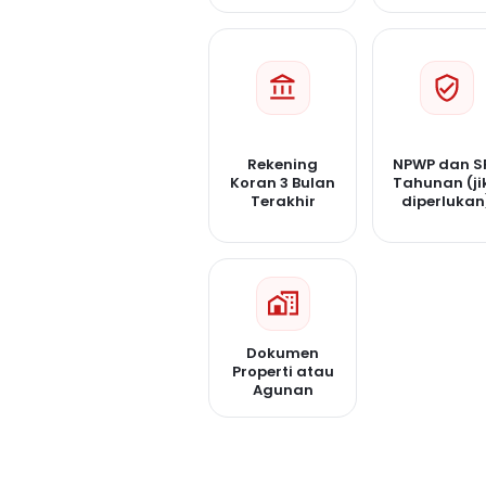
Rekening
NPWP dan S
Koran 3 Bulan
Tahunan (ji
Terakhir
diperlukan
Dokumen
Properti atau
Agunan