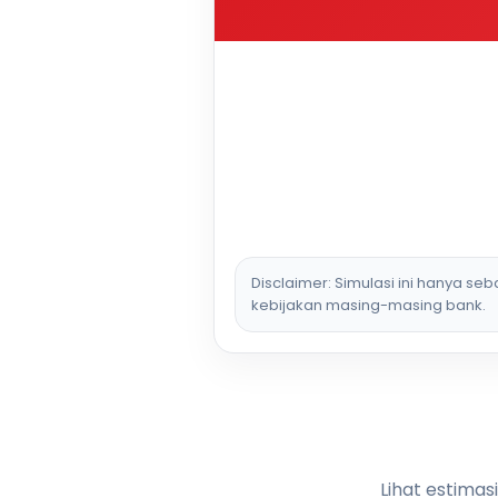
Disclaimer: Simulasi ini hanya se
kebijakan masing-masing bank.
Lihat estimas