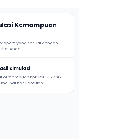
mulasi Kemampuan
 properti yang sesuai dengan
ilan Anda.
sil simulasi
i kemampuan kpr, lalu klik Cek
melihat hasil simulasi.