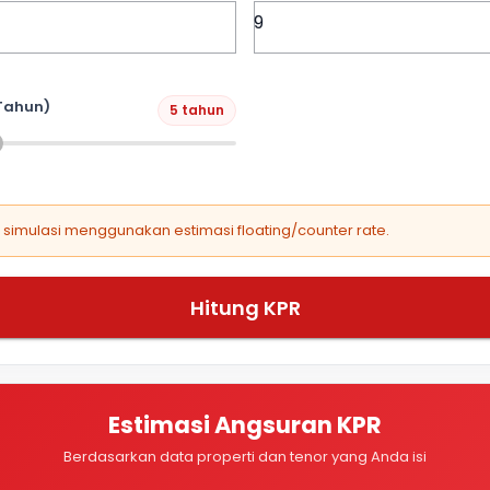
Tahun)
5 tahun
, simulasi menggunakan estimasi floating/counter rate.
Hitung KPR
Estimasi Angsuran KPR
Berdasarkan data properti dan tenor yang Anda isi