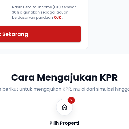
Rasio Debt-to-Income (DTI) sebesar
30% digunakan sebagai acuan
berdasarkan panduan
OJK
.
k Sekarang
Cara Mengajukan KPR
n berikut untuk mengajukan KPR, mulai dari simulasi hingga
2
Pilih Properti