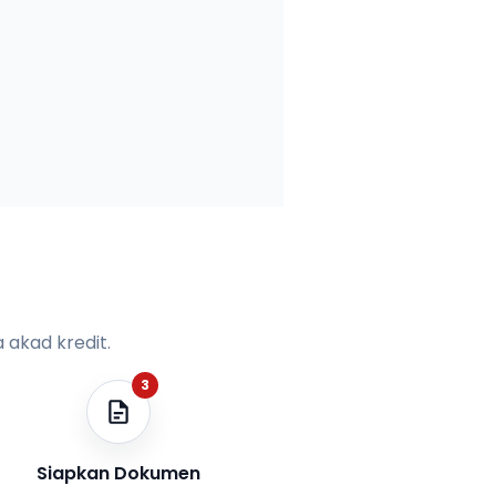
 akad kredit.
3
Siapkan Dokumen