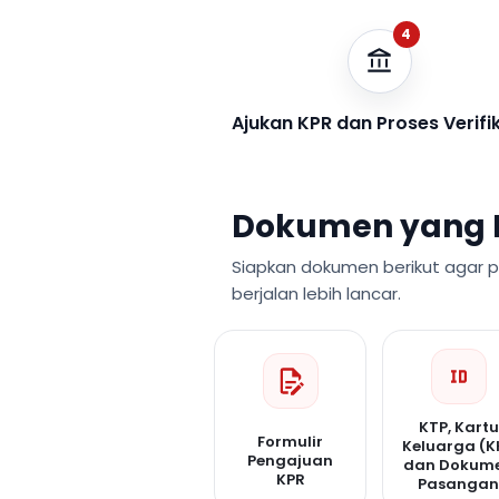
4
Ajukan KPR dan Proses Verifi
Dokumen yang 
Siapkan dokumen berikut agar 
berjalan lebih lancar.
KTP, Kartu
Formulir
Keluarga (K
Pengajuan
dan Dokum
KPR
Pasanga