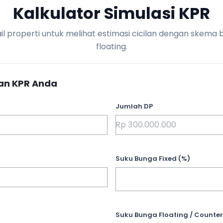
Kalkulator Simulasi KPR
l properti untuk melihat estimasi cicilan dengan skema 
floating.
an KPR Anda
Jumlah DP
Suku Bunga Fixed (%)
Suku Bunga Floating / Counter