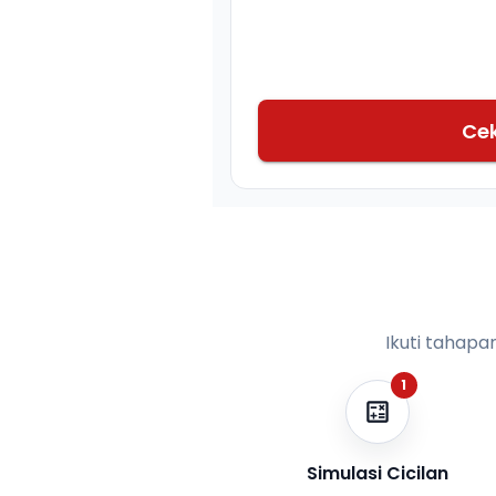
Ce
Ikuti tahapa
1
Simulasi Cicilan