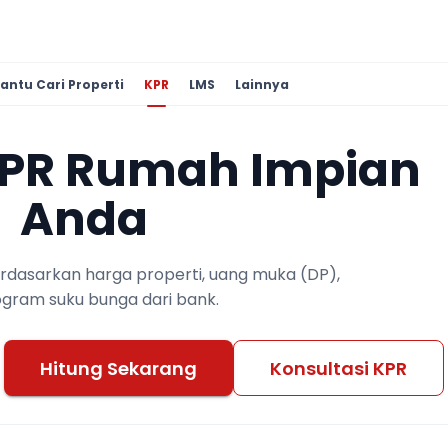
antu Cari Properti
KPR
LMS
Lainnya
KPR Rumah Impian
Anda
berdasarkan harga properti, uang muka (DP),
ogram suku bunga dari bank.
Hitung Sekarang
Konsultasi KPR