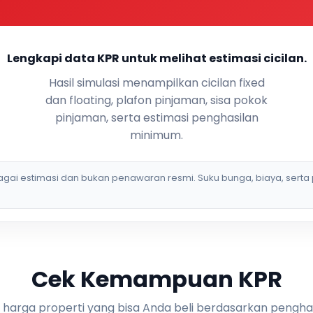
Lengkapi data KPR untuk melihat estimasi cicilan.
Hasil simulasi menampilkan cicilan fixed
dan floating, plafon pinjaman, sisa pokok
pinjaman, serta estimasi penghasilan
minimum.
bagai estimasi dan bukan penawaran resmi. Suku bunga, biaya, serta 
Cek Kemampuan KPR
i harga properti yang bisa Anda beli berdasarkan pengha