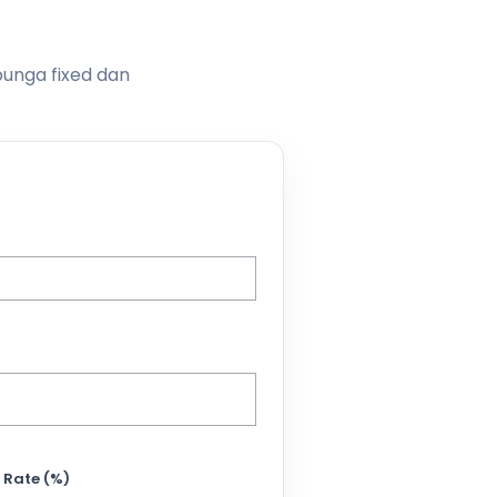
bunga fixed dan
 Rate (%)