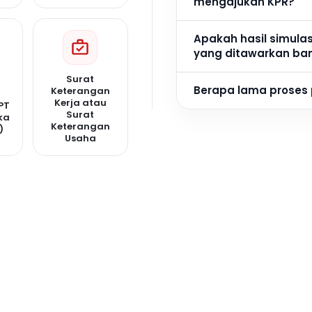
mengajukan KPR?
Apakah hasil simula
yang ditawarkan ba
Surat
Berapa lama proses
Keterangan
Kerja atau
PT
Surat
ka
Keterangan
)
Usaha