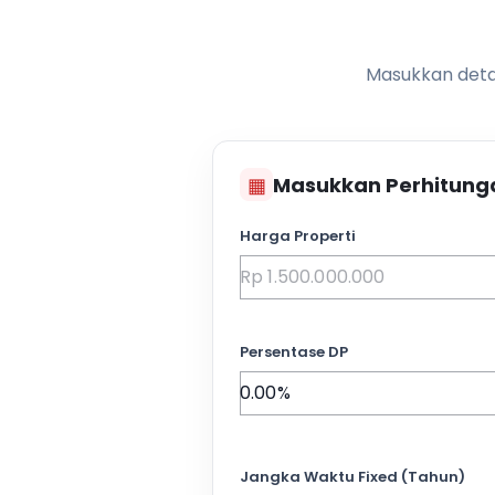
Masukkan detai
▦
Masukkan Perhitung
Harga Properti
Persentase DP
Jangka Waktu Fixed (Tahun)