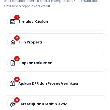
Ikuti tahapan berikut untuk mengajukan KPR, mulai dari
simulasi hingga akad kredit.
1
Simulasi Cicilan
2
Pilih Properti
3
Siapkan Dokumen
4
Ajukan KPR dan Proses Verifikasi
5
Persetujuan Kredit & Akad