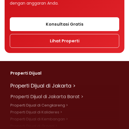
dengan anggaran Anda.
Konsultasi Gratis
Lihat Properti
Properti Dijual
Properti Dijual di Jakarta >
Properti Dijual di Jakarta Barat >
Properti Dijual di Cengkareng >
Properti Dijual di Kalideres >
Properti Dijual di Kembangan >
Properti Dijual di Grogol >