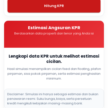
Hitung KPR
Estimasi Angsuran KPR
Berdasarkan data properti dan tenor yang Anda isi
Lengkapi data KPR untuk melihat estimasi
cicilan.
Hasil simulasi menampilkan cicilan fixed dan floating, plafon
pinjaman, sisa pokok pinjaman, serta estimasi penghasilan
minimum.
Disclaimer: Simulasi ini hanya sebagai estimasi dan bukan
penawaran resmi. Suku bunga, biaya, serta persetuan
kredit mengikuti kebijakan masing-masing bank.