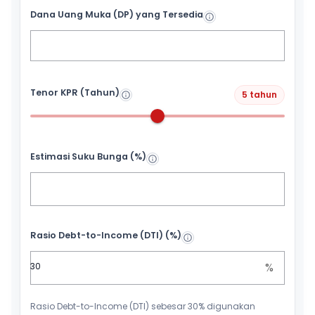
Dana Uang Muka (DP) yang Tersedia
Tenor KPR (Tahun)
5 tahun
Estimasi Suku Bunga (%)
Rasio Debt-to-Income (DTI) (%)
%
Rasio Debt-to-Income (DTI) sebesar 30% digunakan