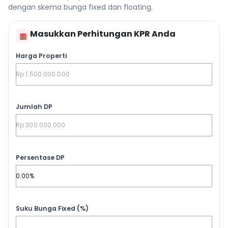
dengan skema bunga fixed dan floating.
Masukkan Perhitungan KPR Anda
▦
Harga Properti
Jumlah DP
Persentase DP
Suku Bunga Fixed (%)