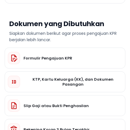
Dokumen yang Dibutuhkan
Siapkan dokumen berikut agar proses pengajuan KPR
berjalan lebih lancar.
Formulir Pengajuan KPR
KTP, Kartu Keluarga (KK), dan Dokumen
Pasangan
Slip Gaji atau Bukti Penghasilan
Rekening Koran 3 Bulan Terakhir