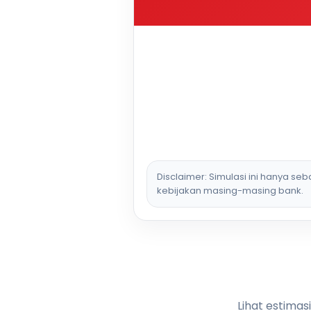
Disclaimer: Simulasi ini hanya se
kebijakan masing-masing bank.
Lihat estimas