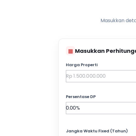
Masukkan detai
▦
Masukkan Perhitung
Harga Properti
Persentase DP
Jangka Waktu Fixed (Tahun)