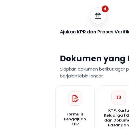
4
Ajukan KPR dan Proses Verifi
Dokumen yang 
Siapkan dokumen berikut agar 
berjalan lebih lancar.
KTP, Kartu
Formulir
Keluarga (K
Pengajuan
dan Dokum
KPR
Pasanga