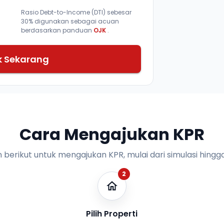
Rasio Debt-to-Income (DTI) sebesar
30% digunakan sebagai acuan
berdasarkan panduan
OJK
.
k Sekarang
Cara Mengajukan KPR
n berikut untuk mengajukan KPR, mulai dari simulasi hingga
2
Pilih Properti