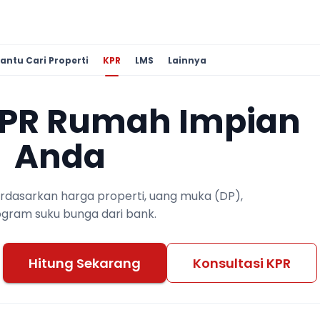
antu Cari Properti
KPR
LMS
Lainnya
KPR Rumah Impian
Anda
berdasarkan harga properti, uang muka (DP),
ogram suku bunga dari bank.
Hitung Sekarang
Konsultasi KPR