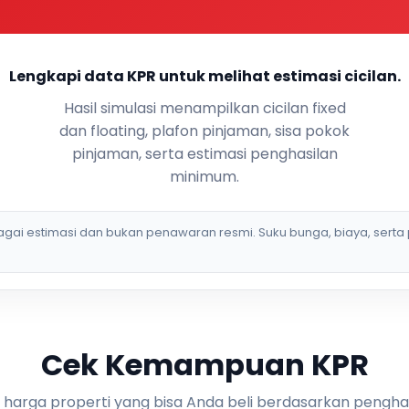
Lengkapi data KPR untuk melihat estimasi cicilan.
Hasil simulasi menampilkan cicilan fixed
dan floating, plafon pinjaman, sisa pokok
pinjaman, serta estimasi penghasilan
minimum.
bagai estimasi dan bukan penawaran resmi. Suku bunga, biaya, serta 
Cek Kemampuan KPR
i harga properti yang bisa Anda beli berdasarkan pengha