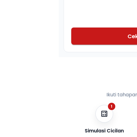
Ce
Ikuti tahapa
1
Simulasi Cicilan