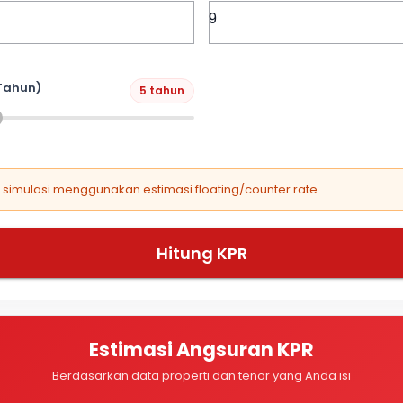
Tahun)
5 tahun
, simulasi menggunakan estimasi floating/counter rate.
Hitung KPR
Estimasi Angsuran KPR
Berdasarkan data properti dan tenor yang Anda isi