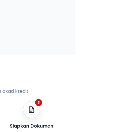
 akad kredit.
3
Siapkan Dokumen