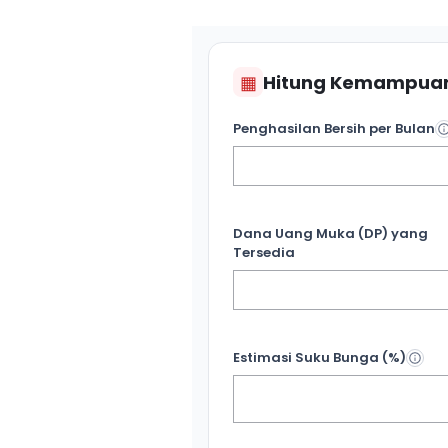
▦
Hitung Kemampuan
Penghasilan Bersih per Bulan
Dana Uang Muka (DP) yang
Tersedia
Estimasi Suku Bunga (%)