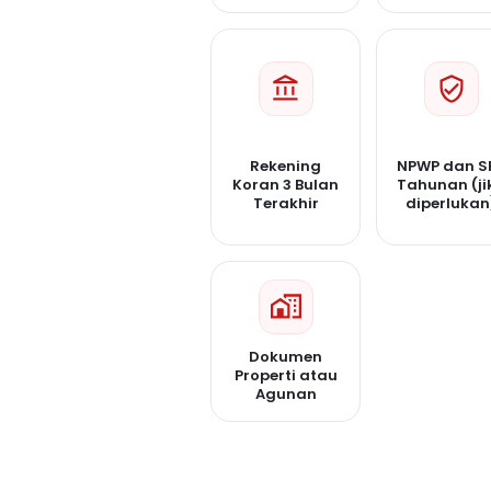
Rekening
NPWP dan S
Koran 3 Bulan
Tahunan (ji
Terakhir
diperlukan
Dokumen
Properti atau
Agunan