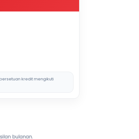
persetuan kredit mengikuti
silan bulanan.