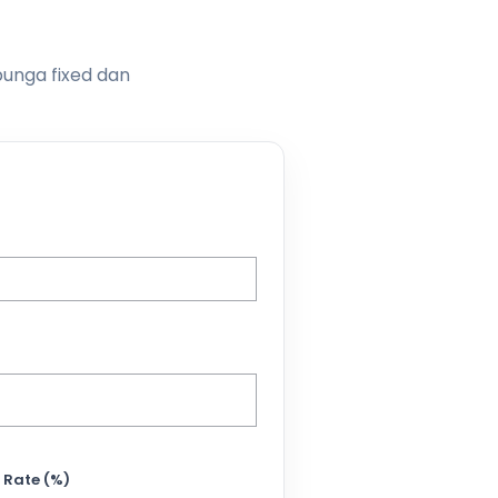
bunga fixed dan
 Rate (%)