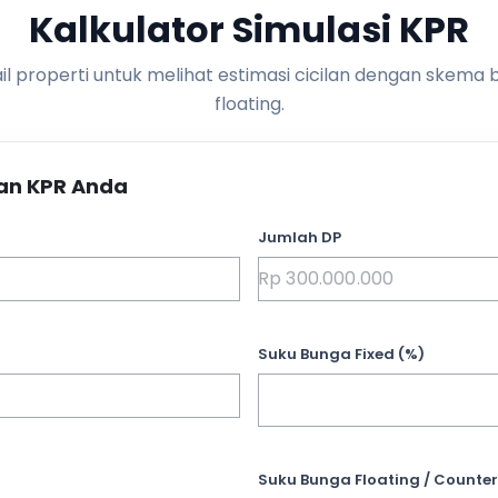
Kalkulator Simulasi KPR
l properti untuk melihat estimasi cicilan dengan skema 
floating.
an KPR Anda
Jumlah DP
Suku Bunga Fixed (%)
Suku Bunga Floating / Counter