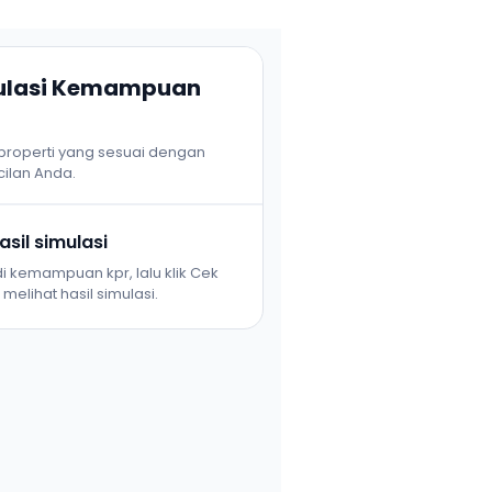
mulasi Kemampuan
 properti yang sesuai dengan
ilan Anda.
sil simulasi
i kemampuan kpr, lalu klik Cek
melihat hasil simulasi.