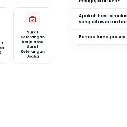
mengajukan KPR?
Apakah hasil simula
yang ditawarkan ba
Surat
Berapa lama proses
Keterangan
Kerja atau
PT
Surat
ka
Keterangan
)
Usaha