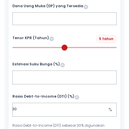
Dana Uang Muka (DP) yang Tersedia
Tenor KPR (Tahun)
5 tahun
Estimasi Suku Bunga (%)
Rasio Debt-to-Income (DTI) (%)
%
Rasio Debt-to-Income (DTI) sebesar 30% digunakan