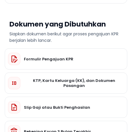
Dokumen yang Dibutuhkan
Siapkan dokumen berikut agar proses pengajuan KPR
berjalan lebih lancar.
Formulir Pengajuan KPR
KTP, Kartu Keluarga (KK), dan Dokumen
Pasangan
Slip Gaji atau Bukti Penghasilan
Rekening Koran 3 Bulan Terakhir