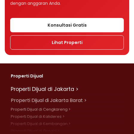
dengan anggaran Anda.
Konsultasi Gratis
Lihat Properti
Properti Dijual
Properti Dijual di Jakarta >
Properti Dijual di Jakarta Barat >
Properti Dijual di Cengkareng >
Properti Dijual di Kalideres >
Properti Dijual di Kembangan >
Properti Dijual di Grogol >