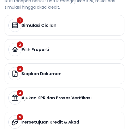
Ikuti tahapan berikut untuk mengajukan KPR, mulai dari
simulasi hingga akad kredit.
1
Simulasi Cicilan
2
Pilih Properti
3
Siapkan Dokumen
4
Ajukan KPR dan Proses Verifikasi
5
Persetujuan Kredit & Akad