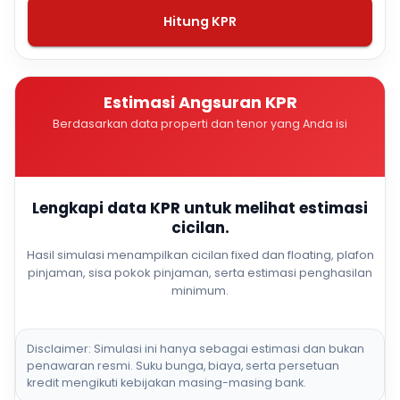
Hitung KPR
Estimasi Angsuran KPR
Berdasarkan data properti dan tenor yang Anda isi
Lengkapi data KPR untuk melihat estimasi
cicilan.
Hasil simulasi menampilkan cicilan fixed dan floating, plafon
pinjaman, sisa pokok pinjaman, serta estimasi penghasilan
minimum.
Disclaimer: Simulasi ini hanya sebagai estimasi dan bukan
penawaran resmi. Suku bunga, biaya, serta persetuan
kredit mengikuti kebijakan masing-masing bank.