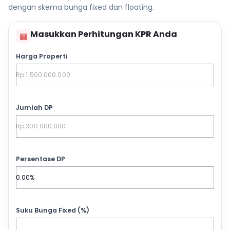
dengan skema bunga fixed dan floating.
Masukkan Perhitungan KPR Anda
▦
Harga Properti
Jumlah DP
Persentase DP
Suku Bunga Fixed (%)