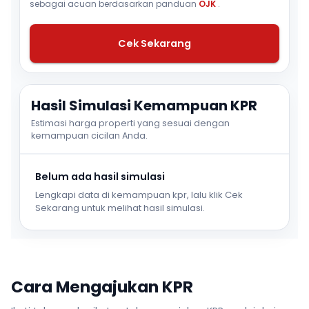
sebagai acuan berdasarkan panduan
OJK
.
Cek Sekarang
Hasil Simulasi Kemampuan KPR
Estimasi harga properti yang sesuai dengan
kemampuan cicilan Anda.
Belum ada hasil simulasi
Lengkapi data di kemampuan kpr, lalu klik Cek
Sekarang untuk melihat hasil simulasi.
Cara Mengajukan KPR