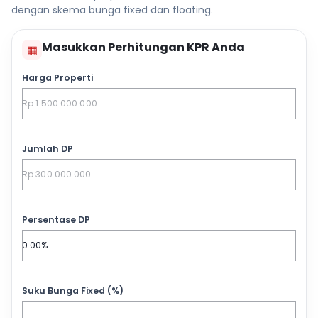
dengan skema bunga fixed dan floating.
Masukkan Perhitungan KPR Anda
▦
Harga Properti
Jumlah DP
Persentase DP
Suku Bunga Fixed (%)