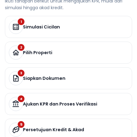
Ikuti tahapan berikut untuk mengajukan KPR, mulai dari
simulasi hingga akad kredit.
1
Simulasi Cicilan
2
Pilih Properti
3
Siapkan Dokumen
4
Ajukan KPR dan Proses Verifikasi
5
Persetujuan Kredit & Akad