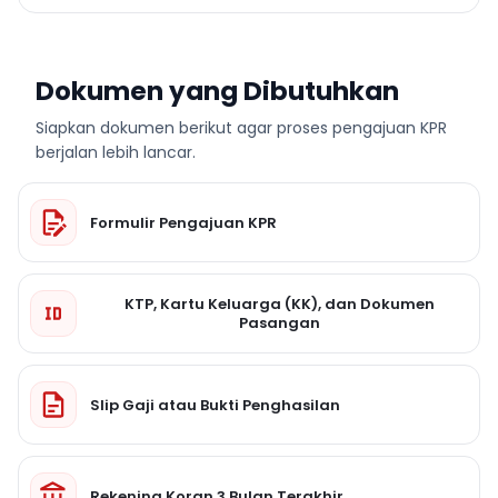
Dokumen yang Dibutuhkan
Siapkan dokumen berikut agar proses pengajuan KPR
berjalan lebih lancar.
Formulir Pengajuan KPR
KTP, Kartu Keluarga (KK), dan Dokumen
Pasangan
Slip Gaji atau Bukti Penghasilan
Rekening Koran 3 Bulan Terakhir