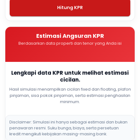
Hitung KPR
Estimasi Angsuran KPR
Berdasarkan data properti dan tenor yang Anda isi
Lengkapi data KPR untuk melihat estimasi
cicilan.
Hasil simulasi menampilkan cicilan fixed dan floating, plafon
pinjaman, sisa pokok pinjaman, serta estimasi penghasilan
minimum.
Disclaimer: Simulasi ini hanya sebagai estimasi dan bukan
penawaran resmi. Suku bunga, biaya, serta persetuan
kredit mengikuti kebijakan masing-masing bank.