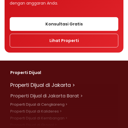
dengan anggaran Anda.
Konsultasi Gratis
Lihat Properti
Properti Dijual
Properti Dijual di Jakarta >
Properti Dijual di Jakarta Barat >
Properti Dijual di Cengkareng >
Properti Dijual di Kalideres >
Properti Dijual di Kembangan >
Properti Dijual di Grogol >