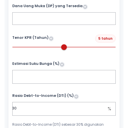
Dana Uang Muka (DP) yang Tersedia
Tenor KPR (Tahun)
5 tahun
Estimasi Suku Bunga (%)
Rasio Debt-to-Income (DTI) (%)
%
Rasio Debt-to-Income (DTI) sebesar 30% digunakan