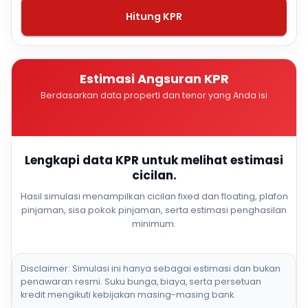
Hitung KPR
Estimasi Angsuran KPR
Berdasarkan data properti dan tenor yang Anda isi
Lengkapi data KPR untuk melihat estimasi
cicilan.
Hasil simulasi menampilkan cicilan fixed dan floating, plafon
pinjaman, sisa pokok pinjaman, serta estimasi penghasilan
minimum.
Disclaimer: Simulasi ini hanya sebagai estimasi dan bukan
penawaran resmi. Suku bunga, biaya, serta persetuan
kredit mengikuti kebijakan masing-masing bank.