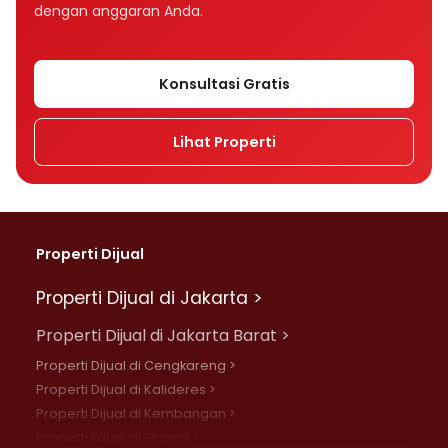
dengan anggaran Anda.
Konsultasi Gratis
Lihat Properti
Properti Dijual
Properti Dijual di Jakarta >
Properti Dijual di Jakarta Barat >
Properti Dijual di Cengkareng >
Properti Dijual di Kalideres >
Properti Dijual di Kembangan >
Properti Dijual di Grogol >