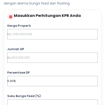
dengan skema bunga fixed dan floating.
Masukkan Perhitungan KPR Anda
▦
Harga Properti
Jumlah DP
Persentase DP
Suku Bunga Fixed (%)