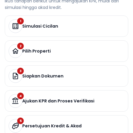
Ikuti tahapan berikut untuk mengajukan KPR, mulai dari
simulasi hingga akad kredit.
1
Simulasi Cicilan
2
Pilih Properti
3
Siapkan Dokumen
4
Ajukan KPR dan Proses Verifikasi
5
Persetujuan Kredit & Akad