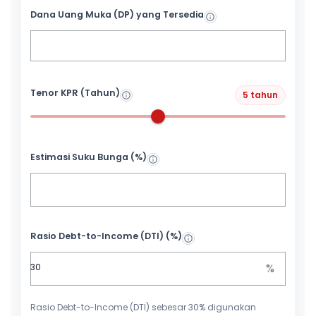
Dana Uang Muka (DP) yang Tersedia
Tenor KPR (Tahun)
5 tahun
Estimasi Suku Bunga (%)
Rasio Debt-to-Income (DTI) (%)
%
Rasio Debt-to-Income (DTI) sebesar 30% digunakan