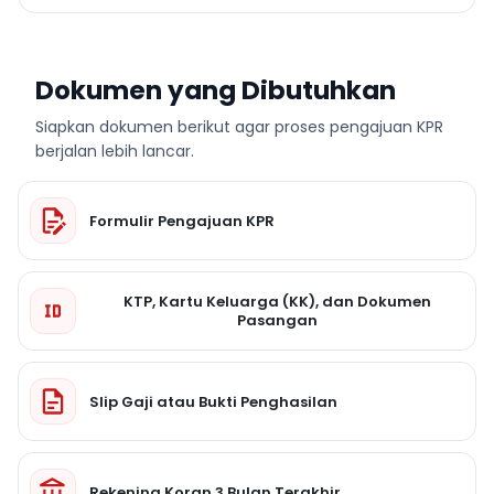
Dokumen yang Dibutuhkan
Siapkan dokumen berikut agar proses pengajuan KPR
berjalan lebih lancar.
Formulir Pengajuan KPR
KTP, Kartu Keluarga (KK), dan Dokumen
Pasangan
Slip Gaji atau Bukti Penghasilan
Rekening Koran 3 Bulan Terakhir