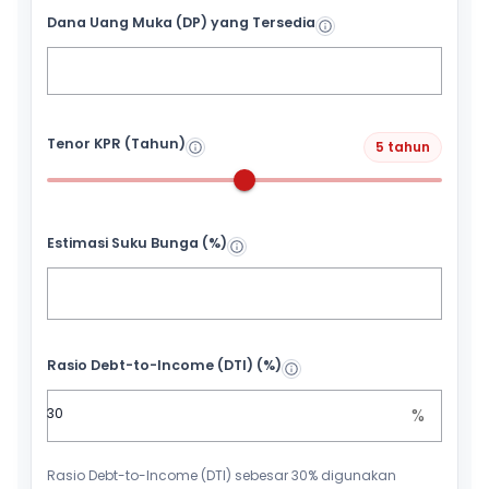
Dana Uang Muka (DP) yang Tersedia
Tenor KPR (Tahun)
5 tahun
Estimasi Suku Bunga (%)
Rasio Debt-to-Income (DTI) (%)
%
Rasio Debt-to-Income (DTI) sebesar 30% digunakan