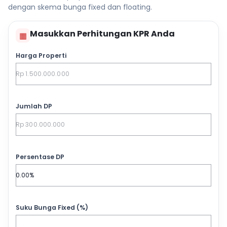
dengan skema bunga fixed dan floating.
Masukkan Perhitungan KPR Anda
▦
Harga Properti
Jumlah DP
Persentase DP
Suku Bunga Fixed (%)