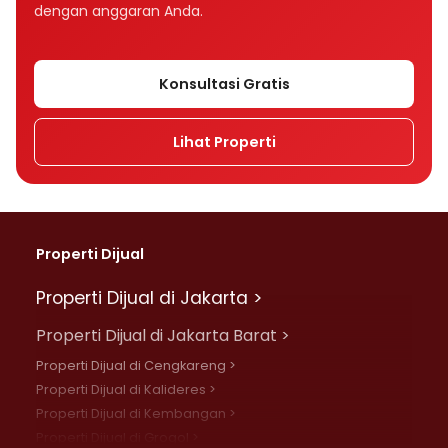
dengan anggaran Anda.
Konsultasi Gratis
Lihat Properti
Properti Dijual
Properti Dijual di Jakarta >
Properti Dijual di Jakarta Barat >
Properti Dijual di Cengkareng >
Properti Dijual di Kalideres >
Properti Dijual di Kembangan >
Properti Dijual di Grogol >