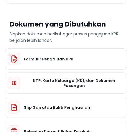
Dokumen yang Dibutuhkan
Siapkan dokumen berikut agar proses pengajuan KPR
berjalan lebih lancar.
Formulir Pengajuan KPR
KTP, Kartu Keluarga (KK), dan Dokumen
Pasangan
Slip Gaji atau Bukti Penghasilan
Rekening Koran 3 Bulan Terakhir