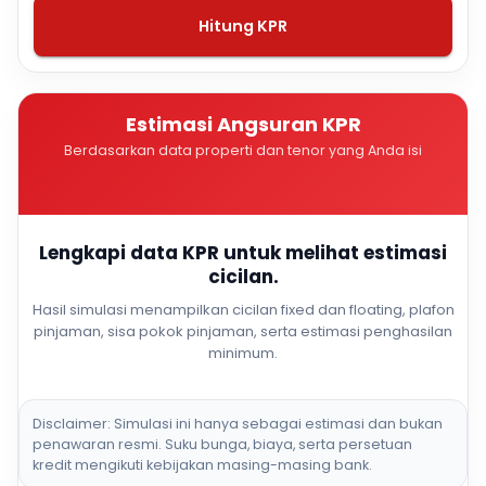
Hitung KPR
Estimasi Angsuran KPR
Berdasarkan data properti dan tenor yang Anda isi
Lengkapi data KPR untuk melihat estimasi
cicilan.
Hasil simulasi menampilkan cicilan fixed dan floating, plafon
pinjaman, sisa pokok pinjaman, serta estimasi penghasilan
minimum.
Disclaimer: Simulasi ini hanya sebagai estimasi dan bukan
penawaran resmi. Suku bunga, biaya, serta persetuan
kredit mengikuti kebijakan masing-masing bank.