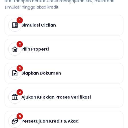
Ikuti tahapan berikut untuk mengajukan KPR, mulai dari
simulasi hingga akad kredit.
1
Simulasi Cicilan
2
Pilih Properti
3
Siapkan Dokumen
4
Ajukan KPR dan Proses Verifikasi
5
Persetujuan Kredit & Akad