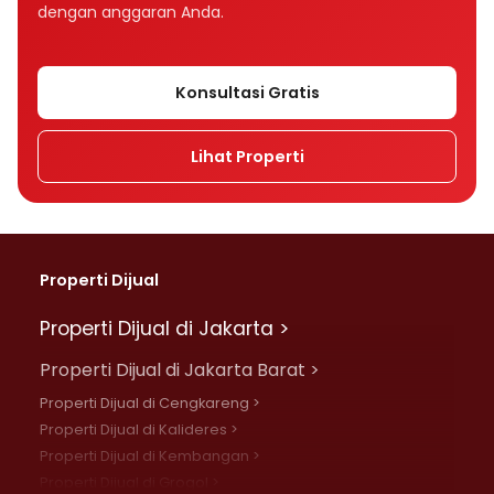
dengan anggaran Anda.
Konsultasi Gratis
Lihat Properti
Properti Dijual
Properti Dijual di Jakarta >
Properti Dijual di Jakarta Barat >
Properti Dijual di Cengkareng >
Properti Dijual di Kalideres >
Properti Dijual di Kembangan >
Properti Dijual di Grogol >