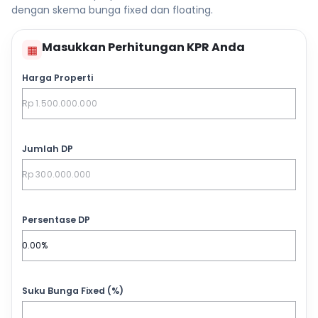
dengan skema bunga fixed dan floating.
Masukkan Perhitungan KPR Anda
▦
Harga Properti
Jumlah DP
Persentase DP
Suku Bunga Fixed (%)