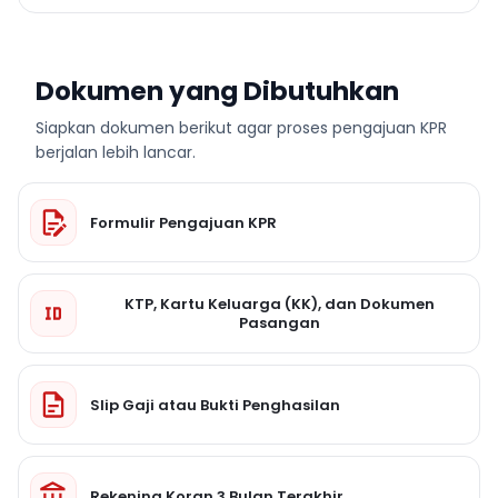
Dokumen yang Dibutuhkan
Siapkan dokumen berikut agar proses pengajuan KPR
berjalan lebih lancar.
Formulir Pengajuan KPR
KTP, Kartu Keluarga (KK), dan Dokumen
Pasangan
Slip Gaji atau Bukti Penghasilan
Rekening Koran 3 Bulan Terakhir