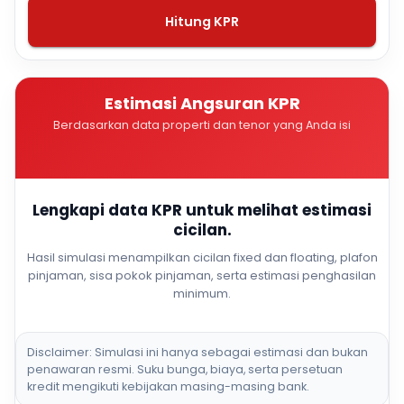
Hitung KPR
Estimasi Angsuran KPR
Berdasarkan data properti dan tenor yang Anda isi
Lengkapi data KPR untuk melihat estimasi
cicilan.
Hasil simulasi menampilkan cicilan fixed dan floating, plafon
pinjaman, sisa pokok pinjaman, serta estimasi penghasilan
minimum.
Disclaimer: Simulasi ini hanya sebagai estimasi dan bukan
penawaran resmi. Suku bunga, biaya, serta persetuan
kredit mengikuti kebijakan masing-masing bank.