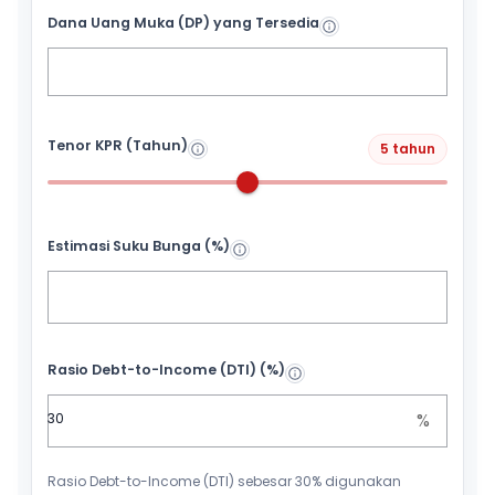
Dana Uang Muka (DP) yang Tersedia
Tenor KPR (Tahun)
5 tahun
Estimasi Suku Bunga (%)
Rasio Debt-to-Income (DTI) (%)
%
Rasio Debt-to-Income (DTI) sebesar 30% digunakan