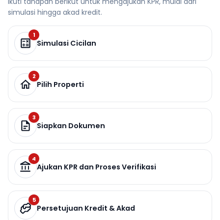
Ikuti tahapan berikut untuk mengajukan KPR, mulai dari
simulasi hingga akad kredit.
1
Simulasi Cicilan
2
Pilih Properti
3
Siapkan Dokumen
4
Ajukan KPR dan Proses Verifikasi
5
Persetujuan Kredit & Akad