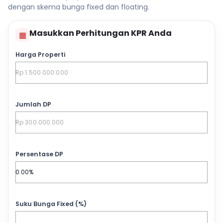
dengan skema bunga fixed dan floating.
Masukkan Perhitungan KPR Anda
▦
Harga Properti
Jumlah DP
Persentase DP
Suku Bunga Fixed (%)