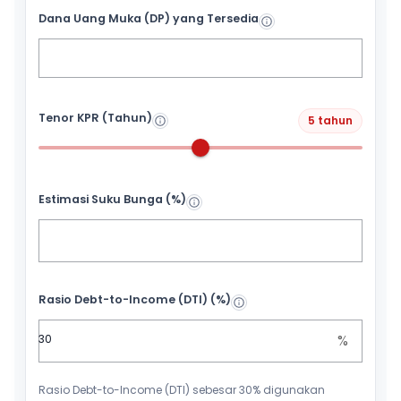
Dana Uang Muka (DP) yang Tersedia
Tenor KPR (Tahun)
5 tahun
Estimasi Suku Bunga (%)
Rasio Debt-to-Income (DTI) (%)
%
Rasio Debt-to-Income (DTI) sebesar 30% digunakan