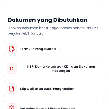
Dokumen yang Dibutuhkan
Siapkan dokumen berikut agar proses pengajuan KPR
berjalan lebih lancar.
Formulir Pengajuan KPR
KTP, Kartu Keluarga (KK), dan Dokumen
Pasangan
Slip Gaji atau Bukti Penghasilan
Rekening Koran 3 Bulan Terakhir