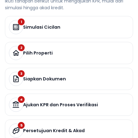
Ikuti tahapan berikut untuk mengajukan KPR, mulai dari
simulasi hingga akad kredit.
1
Simulasi Cicilan
2
Pilih Properti
3
Siapkan Dokumen
4
Ajukan KPR dan Proses Verifikasi
5
Persetujuan Kredit & Akad