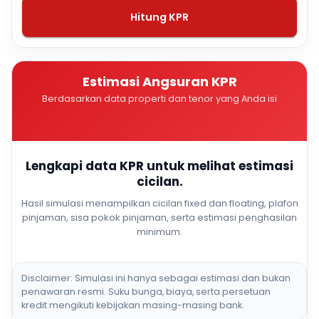
Hitung KPR
Estimasi Angsuran KPR
Berdasarkan data properti dan tenor yang Anda isi
Lengkapi data KPR untuk melihat estimasi
cicilan.
Hasil simulasi menampilkan cicilan fixed dan floating, plafon
pinjaman, sisa pokok pinjaman, serta estimasi penghasilan
minimum.
Disclaimer: Simulasi ini hanya sebagai estimasi dan bukan
penawaran resmi. Suku bunga, biaya, serta persetuan
kredit mengikuti kebijakan masing-masing bank.