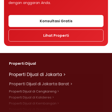
dengan anggaran Anda.
Konsultasi Gratis
Lihat Properti
Properti Dijual
Properti Dijual di Jakarta >
Properti Dijual di Jakarta Barat >
Properti Dijual di Cengkareng >
Properti Dijual di Kalideres >
Properti Dijual di Kembangan >
Properti Dijual di Grogol >