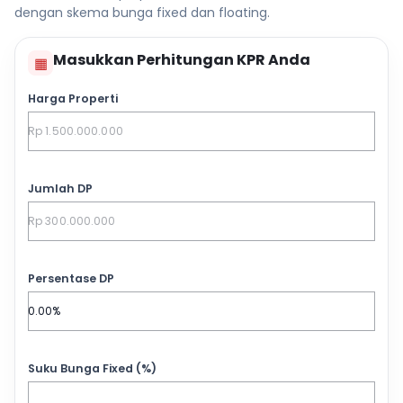
dengan skema bunga fixed dan floating.
Masukkan Perhitungan KPR Anda
▦
Harga Properti
Jumlah DP
Persentase DP
Suku Bunga Fixed (%)