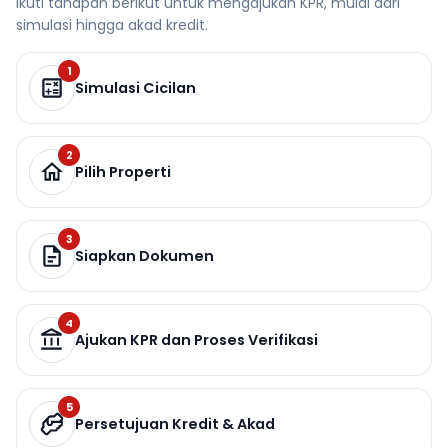
Ikuti tahapan berikut untuk mengajukan KPR, mulai dari
simulasi hingga akad kredit.
1
Simulasi Cicilan
2
Pilih Properti
3
Siapkan Dokumen
4
Ajukan KPR dan Proses Verifikasi
5
Persetujuan Kredit & Akad