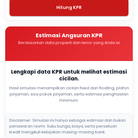
Hitung KPR
Estimasi Angsuran KPR
Berdasarkan data properti dan tenor yang Anda isi
Lengkapi data KPR untuk melihat estimasi
cicilan.
Hasil simulasi menampilkan cicilan fixed dan floating, plafon
pinjaman, sisa pokok pinjaman, serta estimasi penghasilan
minimum.
Disclaimer: Simulasi ini hanya sebagai estimasi dan bukan
penawaran resmi. Suku bunga, biaya, serta persetuan
kredit mengikuti kebijakan masing-masing bank.