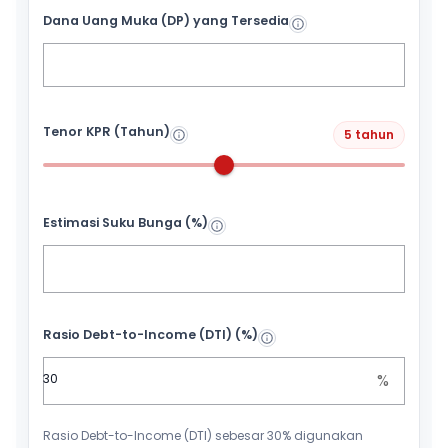
Dana Uang Muka (DP) yang Tersedia
Tenor KPR (Tahun)
5 tahun
Estimasi Suku Bunga (%)
Rasio Debt-to-Income (DTI) (%)
%
Rasio Debt-to-Income (DTI) sebesar 30% digunakan