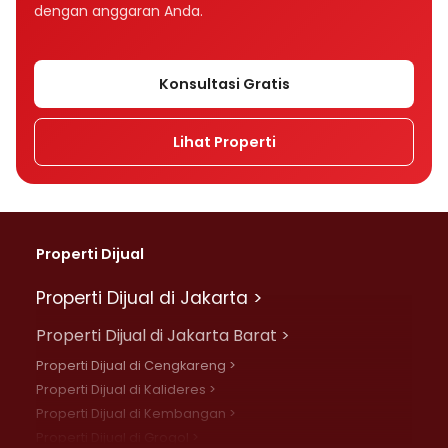
dengan anggaran Anda.
Konsultasi Gratis
Lihat Properti
Properti Dijual
Properti Dijual di Jakarta >
Properti Dijual di Jakarta Barat >
Properti Dijual di Cengkareng >
Properti Dijual di Kalideres >
Properti Dijual di Kembangan >
Properti Dijual di Grogol >