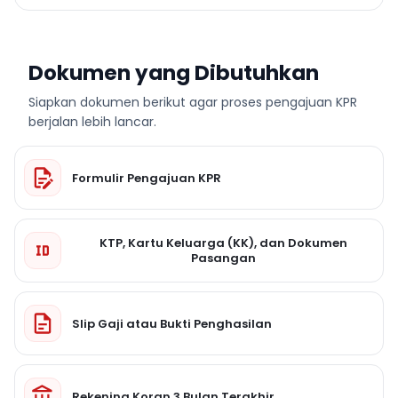
Dokumen yang Dibutuhkan
Siapkan dokumen berikut agar proses pengajuan KPR
berjalan lebih lancar.
Formulir Pengajuan KPR
KTP, Kartu Keluarga (KK), dan Dokumen
Pasangan
Slip Gaji atau Bukti Penghasilan
Rekening Koran 3 Bulan Terakhir