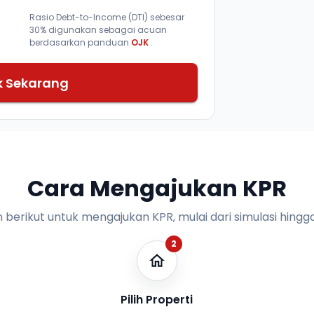
Rasio Debt-to-Income (DTI) sebesar
30% digunakan sebagai acuan
berdasarkan panduan
OJK
.
k Sekarang
Cara Mengajukan KPR
n berikut untuk mengajukan KPR, mulai dari simulasi hingga
2
Pilih Properti