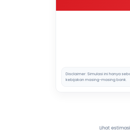
Disclaimer: Simulasi ini hanya se
kebijakan masing-masing bank.
Lihat estimas