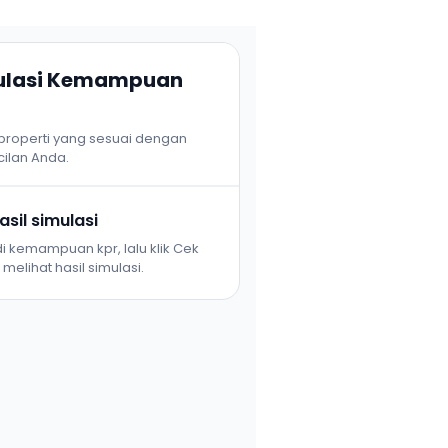
mulasi Kemampuan
 properti yang sesuai dengan
ilan Anda.
sil simulasi
i kemampuan kpr, lalu klik Cek
melihat hasil simulasi.