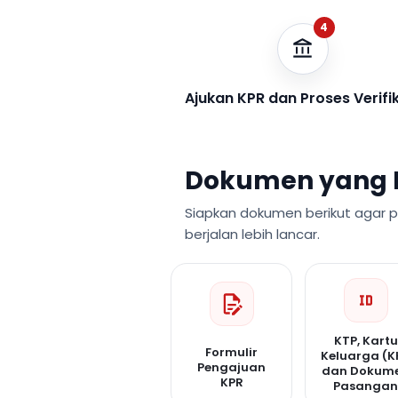
4
Ajukan KPR dan Proses Verifi
Dokumen yang 
Siapkan dokumen berikut agar 
berjalan lebih lancar.
KTP, Kartu
Formulir
Keluarga (K
Pengajuan
dan Dokum
KPR
Pasanga