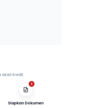
 akad kredit.
3
Siapkan Dokumen