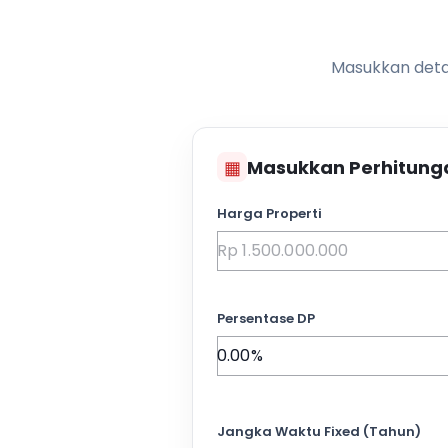
Masukkan detai
▦
Masukkan Perhitung
Harga Properti
Persentase DP
Jangka Waktu Fixed (Tahun)