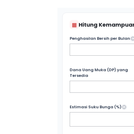
▦
Hitung Kemampuan
Penghasilan Bersih per Bulan
Dana Uang Muka (DP) yang
Tersedia
Estimasi Suku Bunga (%)