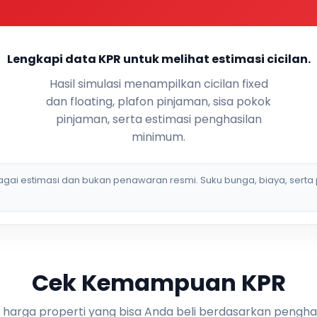
Lengkapi data KPR untuk melihat estimasi cicilan.
Hasil simulasi menampilkan cicilan fixed
dan floating, plafon pinjaman, sisa pokok
pinjaman, serta estimasi penghasilan
minimum.
bagai estimasi dan bukan penawaran resmi. Suku bunga, biaya, serta 
Cek Kemampuan KPR
i harga properti yang bisa Anda beli berdasarkan pengha