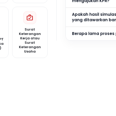
mengajukan KPR?
Apakah hasil simula
yang ditawarkan ba
Surat
Berapa lama proses
Keterangan
Kerja atau
PT
Surat
ka
Keterangan
)
Usaha