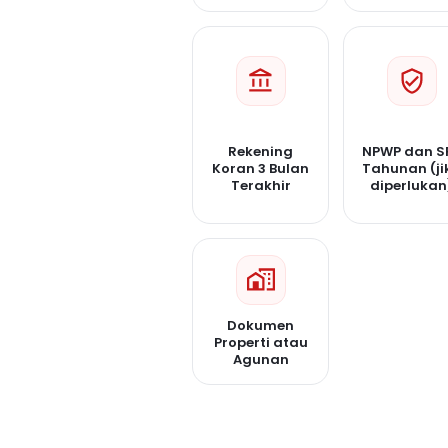
Rekening
NPWP dan S
Koran 3 Bulan
Tahunan (ji
Terakhir
diperlukan
Dokumen
Properti atau
Agunan