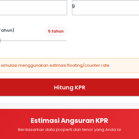
Tahun)
5 tahun
, simulasi menggunakan estimasi floating/counter rate.
Hitung KPR
Estimasi Angsuran KPR
Berdasarkan data properti dan tenor yang Anda isi