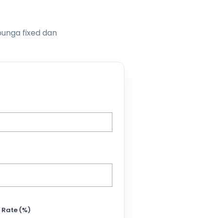
bunga fixed dan
 Rate (%)