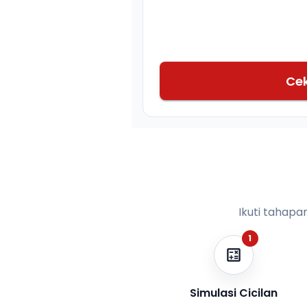
Ce
Ikuti tahapa
1
Simulasi Cicilan