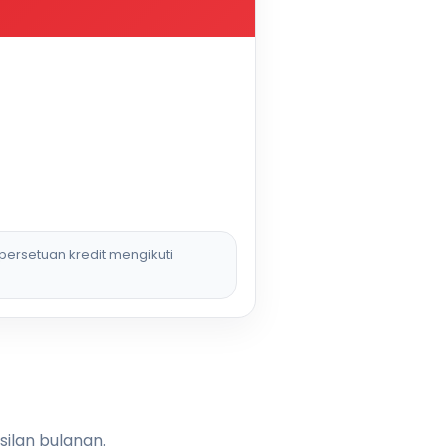
persetuan kredit mengikuti
silan bulanan.