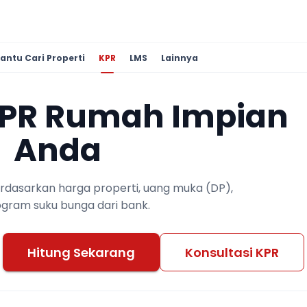
antu Cari Properti
KPR
LMS
Lainnya
KPR Rumah Impian
Anda
berdasarkan harga properti, uang muka (DP),
ogram suku bunga dari bank.
Hitung Sekarang
Konsultasi KPR