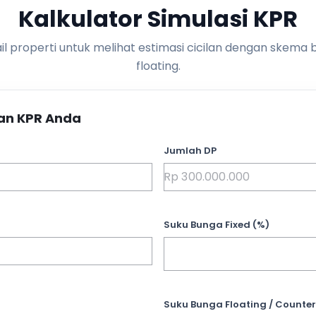
Kalkulator Simulasi KPR
l properti untuk melihat estimasi cicilan dengan skema 
floating.
an KPR Anda
Jumlah DP
Suku Bunga Fixed (%)
Suku Bunga Floating / Counter