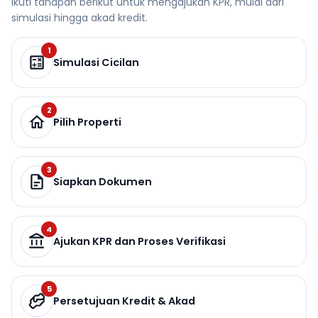
Ikuti tahapan berikut untuk mengajukan KPR, mulai dari
simulasi hingga akad kredit.
1
Simulasi Cicilan
2
Pilih Properti
3
Siapkan Dokumen
4
Ajukan KPR dan Proses Verifikasi
5
Persetujuan Kredit & Akad