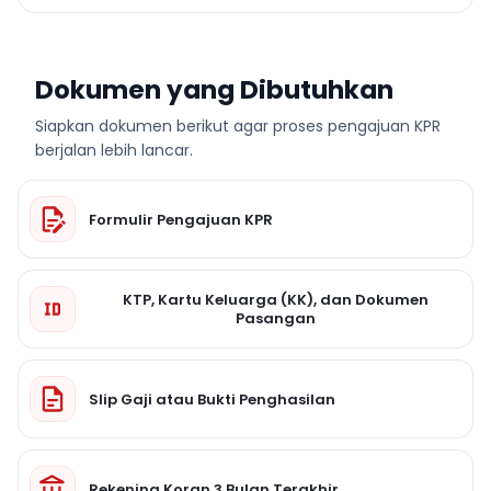
Dokumen yang Dibutuhkan
Siapkan dokumen berikut agar proses pengajuan KPR
berjalan lebih lancar.
Formulir Pengajuan KPR
KTP, Kartu Keluarga (KK), dan Dokumen
Pasangan
Slip Gaji atau Bukti Penghasilan
Rekening Koran 3 Bulan Terakhir