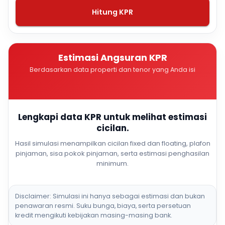
Hitung KPR
Estimasi Angsuran KPR
Berdasarkan data properti dan tenor yang Anda isi
Lengkapi data KPR untuk melihat estimasi
cicilan.
Hasil simulasi menampilkan cicilan fixed dan floating, plafon
pinjaman, sisa pokok pinjaman, serta estimasi penghasilan
minimum.
Disclaimer: Simulasi ini hanya sebagai estimasi dan bukan
penawaran resmi. Suku bunga, biaya, serta persetuan
kredit mengikuti kebijakan masing-masing bank.