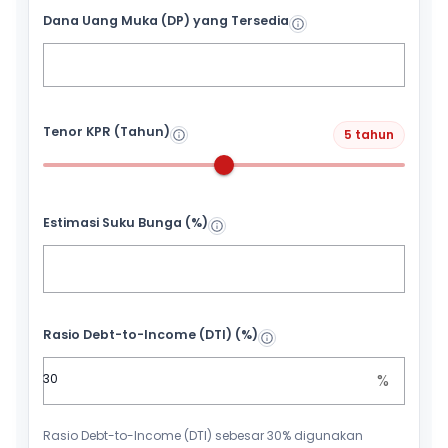
Dana Uang Muka (DP) yang Tersedia
Tenor KPR (Tahun)
5 tahun
Estimasi Suku Bunga (%)
Rasio Debt-to-Income (DTI) (%)
%
Rasio Debt-to-Income (DTI) sebesar 30% digunakan