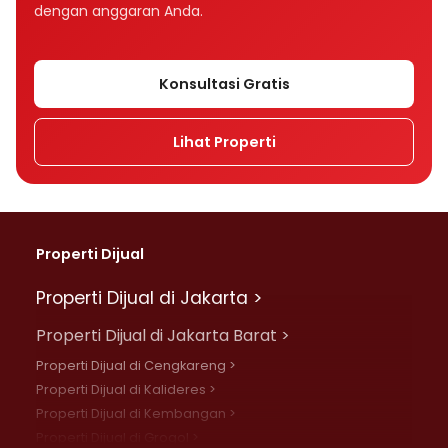
dengan anggaran Anda.
Konsultasi Gratis
Lihat Properti
Properti Dijual
Properti Dijual di Jakarta >
Properti Dijual di Jakarta Barat >
Properti Dijual di Cengkareng >
Properti Dijual di Kalideres >
Properti Dijual di Kembangan >
Properti Dijual di Grogol >