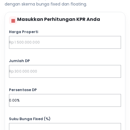
dengan skema bunga fixed dan floating.
Masukkan Perhitungan KPR Anda
▦
Harga Properti
Jumlah DP
Persentase DP
Suku Bunga Fixed (%)