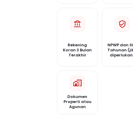
Rekening
NPWP dan S
Koran 3 Bulan
Tahunan (ji
Terakhir
diperlukan
Dokumen
Properti atau
Agunan