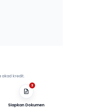
 akad kredit.
3
Siapkan Dokumen