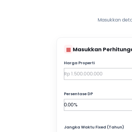
Masukkan detai
▦
Masukkan Perhitung
Harga Properti
Persentase DP
Jangka Waktu Fixed (Tahun)