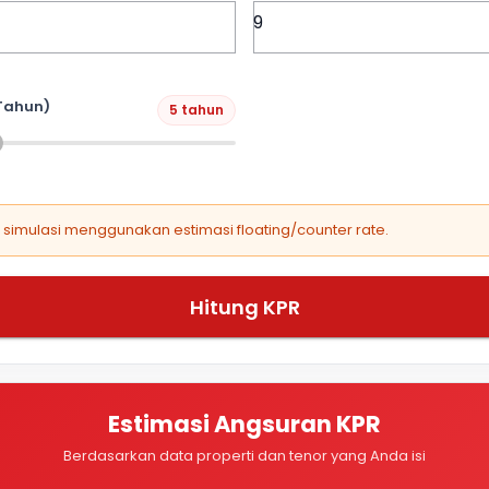
Tahun)
5 tahun
, simulasi menggunakan estimasi floating/counter rate.
Hitung KPR
Estimasi Angsuran KPR
Berdasarkan data properti dan tenor yang Anda isi