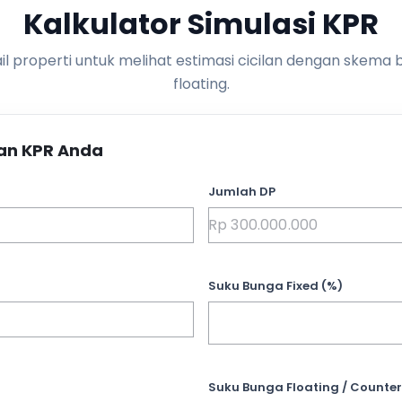
Kalkulator Simulasi KPR
l properti untuk melihat estimasi cicilan dengan skema 
floating.
an KPR Anda
Jumlah DP
Suku Bunga Fixed (%)
Suku Bunga Floating / Counter