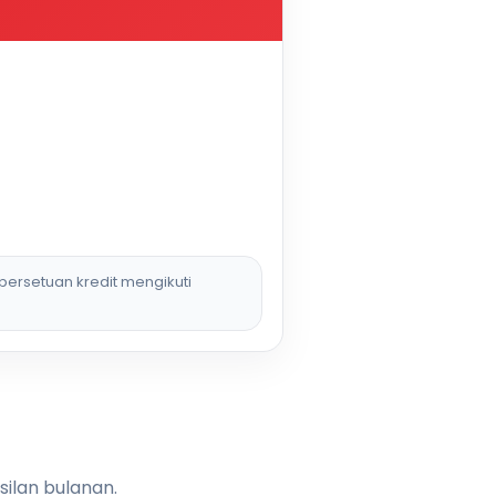
persetuan kredit mengikuti
silan bulanan.