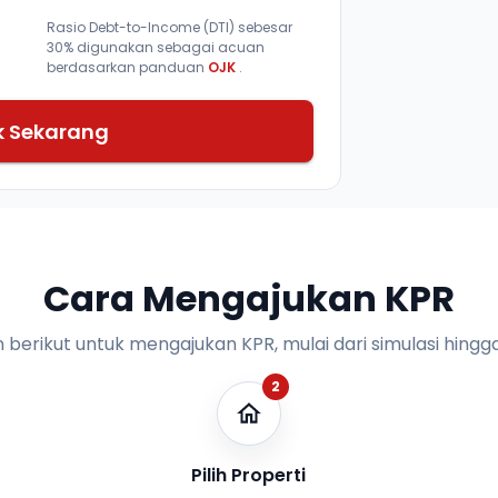
Rasio Debt-to-Income (DTI) sebesar
30% digunakan sebagai acuan
berdasarkan panduan
OJK
.
k Sekarang
Cara Mengajukan KPR
n berikut untuk mengajukan KPR, mulai dari simulasi hingga
2
Pilih Properti