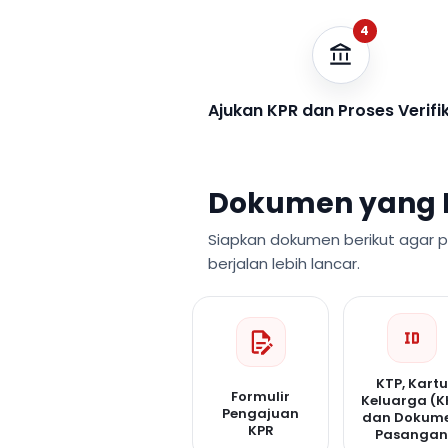
4
Ajukan KPR dan Proses Verifi
Dokumen yang 
Siapkan dokumen berikut agar 
berjalan lebih lancar.
KTP, Kartu
Formulir
Keluarga (K
Pengajuan
dan Dokum
KPR
Pasanga