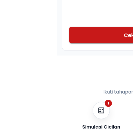
Ce
Ikuti tahapa
1
Simulasi Cicilan