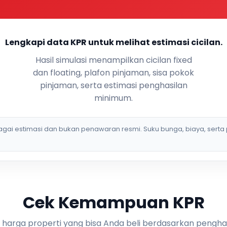
Lengkapi data KPR untuk melihat estimasi cicilan.
Hasil simulasi menampilkan cicilan fixed
dan floating, plafon pinjaman, sisa pokok
pinjaman, serta estimasi penghasilan
minimum.
bagai estimasi dan bukan penawaran resmi. Suku bunga, biaya, serta 
Cek Kemampuan KPR
i harga properti yang bisa Anda beli berdasarkan pengha