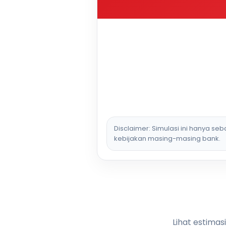
Disclaimer: Simulasi ini hanya se
kebijakan masing-masing bank.
Lihat estimas