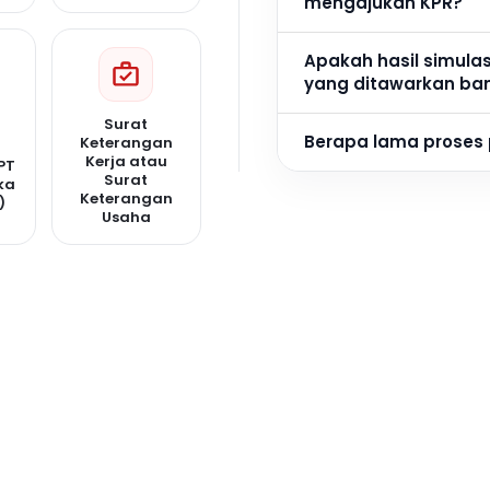
mengajukan KPR?
Apakah hasil simula
yang ditawarkan ba
Surat
Berapa lama proses
Keterangan
Kerja atau
PT
Surat
ka
Keterangan
)
Usaha