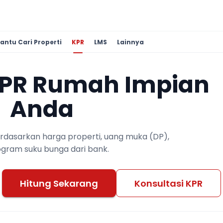
antu Cari Properti
KPR
LMS
Lainnya
KPR Rumah Impian
Anda
berdasarkan harga properti, uang muka (DP),
ogram suku bunga dari bank.
Hitung Sekarang
Konsultasi KPR