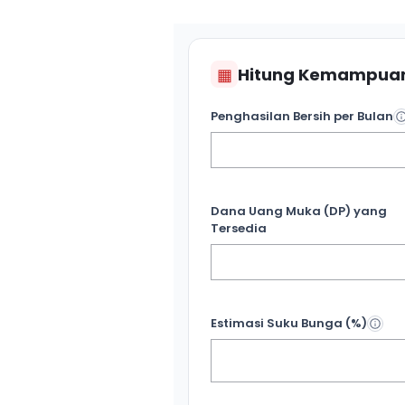
▦
Hitung Kemampuan
Penghasilan Bersih per Bulan
Dana Uang Muka (DP) yang
Tersedia
Estimasi Suku Bunga (%)