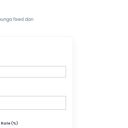
bunga fixed dan
 Rate (%)