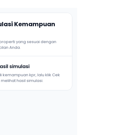
mulasi Kemampuan
 properti yang sesuai dengan
ilan Anda.
sil simulasi
i kemampuan kpr, lalu klik Cek
melihat hasil simulasi.