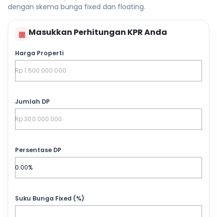
dengan skema bunga fixed dan floating.
Masukkan Perhitungan KPR Anda
▦
Harga Properti
Jumlah DP
Persentase DP
Suku Bunga Fixed (%)