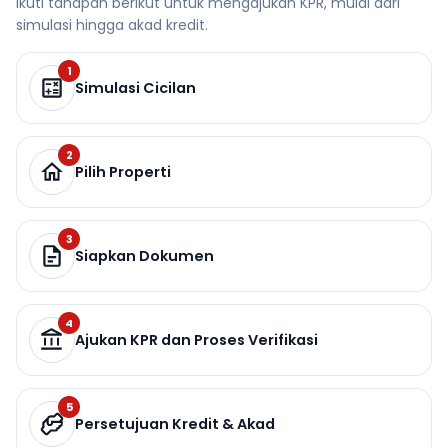
Ikuti tahapan berikut untuk mengajukan KPR, mulai dari
simulasi hingga akad kredit.
1
Simulasi Cicilan
2
Pilih Properti
3
Siapkan Dokumen
4
Ajukan KPR dan Proses Verifikasi
5
Persetujuan Kredit & Akad