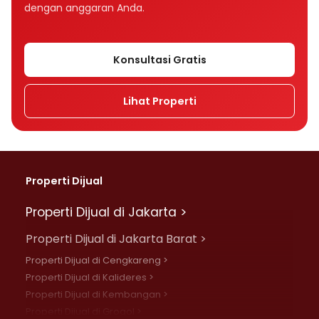
dengan anggaran Anda.
Konsultasi Gratis
Lihat Properti
Properti Dijual
Properti Dijual di Jakarta >
Properti Dijual di Jakarta Barat >
Properti Dijual di Cengkareng >
Properti Dijual di Kalideres >
Properti Dijual di Kembangan >
Properti Dijual di Grogol >