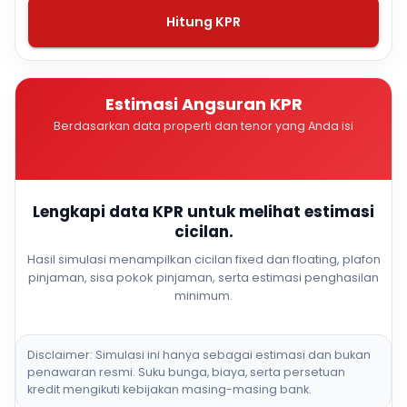
Hitung KPR
Estimasi Angsuran KPR
Berdasarkan data properti dan tenor yang Anda isi
Lengkapi data KPR untuk melihat estimasi
cicilan.
Hasil simulasi menampilkan cicilan fixed dan floating, plafon
pinjaman, sisa pokok pinjaman, serta estimasi penghasilan
minimum.
Disclaimer: Simulasi ini hanya sebagai estimasi dan bukan
penawaran resmi. Suku bunga, biaya, serta persetuan
kredit mengikuti kebijakan masing-masing bank.