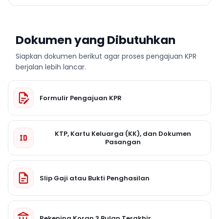
Dokumen yang Dibutuhkan
Siapkan dokumen berikut agar proses pengajuan KPR
berjalan lebih lancar.
Formulir Pengajuan KPR
KTP, Kartu Keluarga (KK), dan Dokumen
Pasangan
Slip Gaji atau Bukti Penghasilan
Rekening Koran 3 Bulan Terakhir