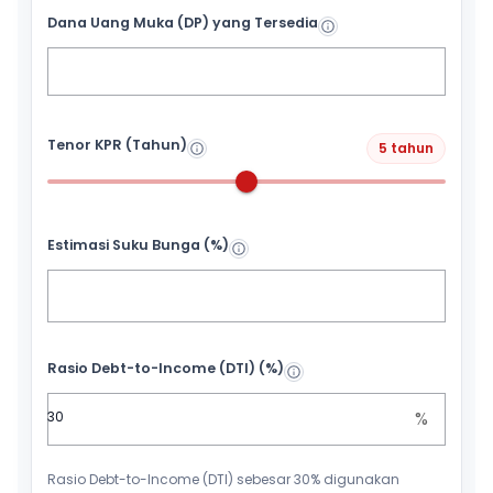
Dana Uang Muka (DP) yang Tersedia
Tenor KPR (Tahun)
5 tahun
Estimasi Suku Bunga (%)
Rasio Debt-to-Income (DTI) (%)
%
Rasio Debt-to-Income (DTI) sebesar 30% digunakan