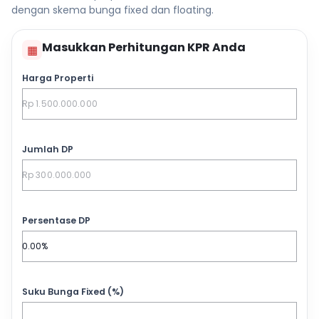
dengan skema bunga fixed dan floating.
Masukkan Perhitungan KPR Anda
▦
Harga Properti
Jumlah DP
Persentase DP
Suku Bunga Fixed (%)