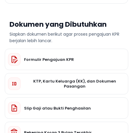
Dokumen yang Dibutuhkan
Siapkan dokumen berikut agar proses pengajuan KPR
berjalan lebih lancar.
Formulir Pengajuan KPR
KTP, Kartu Keluarga (KK), dan Dokumen
Pasangan
Slip Gaji atau Bukti Penghasilan
Rekening Koran 3 Bulan Terakhir