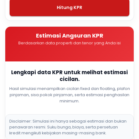
Hitung KPR
Estimasi Angsuran KPR
Berdasarkan data properti dan tenor yang Anda isi
Lengkapi data KPR untuk melihat estimasi
cicilan.
Hasil simulasi menampilkan cicilan fixed dan floating, plafon
pinjaman, sisa pokok pinjaman, serta estimasi penghasilan
minimum.
Disclaimer: Simulasi ini hanya sebagai estimasi dan bukan
penawaran resmi. Suku bunga, biaya, serta persetuan
kredit mengikuti kebijakan masing-masing bank.