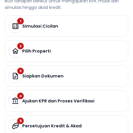
Ikuti tahapan berikut untuk mengajukan KPR, mulai dari
simulasi hingga akad kredit.
1
Simulasi Cicilan
2
Pilih Properti
3
Siapkan Dokumen
4
Ajukan KPR dan Proses Verifikasi
5
Persetujuan Kredit & Akad