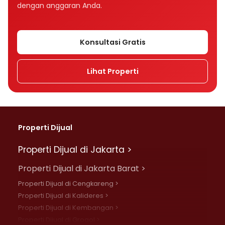
dengan anggaran Anda.
Konsultasi Gratis
Lihat Properti
Properti Dijual
Properti Dijual di Jakarta >
Properti Dijual di Jakarta Barat >
Properti Dijual di Cengkareng >
Properti Dijual di Kalideres >
Properti Dijual di Kembangan >
Properti Dijual di Grogol >