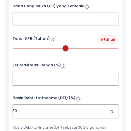
Dana Uang Muka (DP) yang Tersedia
Tenor KPR (Tahun)
5 tahun
Estimasi Suku Bunga (%)
Rasio Debt-to-Income (DTI) (%)
%
Rasio Debt-to-Income (DTI) sebesar 30% digunakan