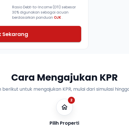
Rasio Debt-to-Income (DTI) sebesar
30% digunakan sebagai acuan
berdasarkan panduan
OJK
.
k Sekarang
Cara Mengajukan KPR
n berikut untuk mengajukan KPR, mulai dari simulasi hingga
2
Pilih Properti