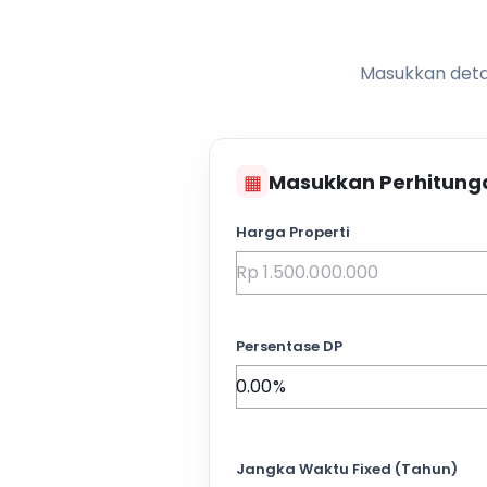
Masukkan detai
▦
Masukkan Perhitung
Harga Properti
Persentase DP
Jangka Waktu Fixed (Tahun)