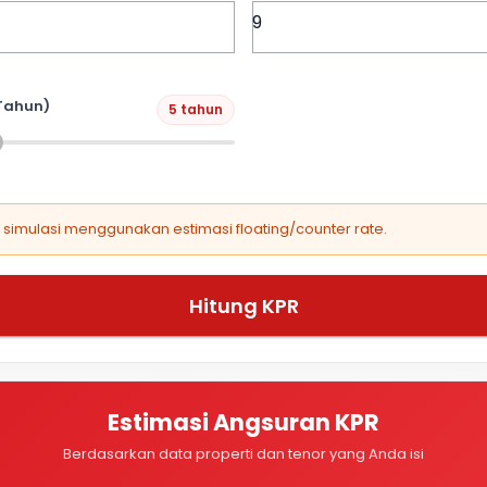
Tahun)
5 tahun
, simulasi menggunakan estimasi floating/counter rate.
Hitung KPR
Estimasi Angsuran KPR
Berdasarkan data properti dan tenor yang Anda isi