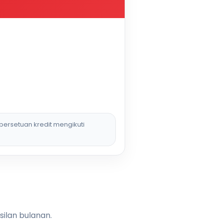
persetuan kredit mengikuti
silan bulanan.