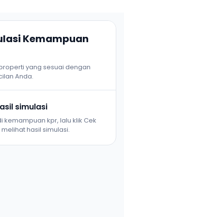
mulasi Kemampuan
 properti yang sesuai dengan
ilan Anda.
sil simulasi
i kemampuan kpr, lalu klik Cek
melihat hasil simulasi.