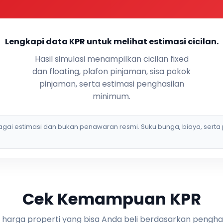
Lengkapi data KPR untuk melihat estimasi cicilan.
Hasil simulasi menampilkan cicilan fixed
dan floating, plafon pinjaman, sisa pokok
pinjaman, serta estimasi penghasilan
minimum.
bagai estimasi dan bukan penawaran resmi. Suku bunga, biaya, serta 
Cek Kemampuan KPR
i harga properti yang bisa Anda beli berdasarkan pengha