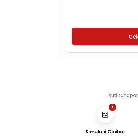
Ce
Ikuti tahapa
1
Simulasi Cicilan