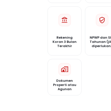
Rekening
NPWP dan S
Koran 3 Bulan
Tahunan (ji
Terakhir
diperlukan
Dokumen
Properti atau
Agunan