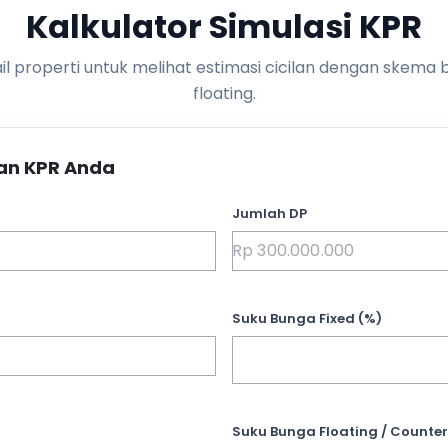
Kalkulator Simulasi KPR
l properti untuk melihat estimasi cicilan dengan skema 
floating.
an KPR Anda
Jumlah DP
Suku Bunga Fixed (%)
Suku Bunga Floating / Counter