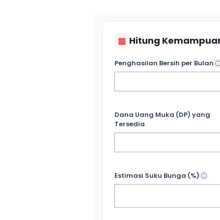
▦
Hitung Kemampuan
Penghasilan Bersih per Bulan
Dana Uang Muka (DP) yang
Tersedia
Estimasi Suku Bunga (%)