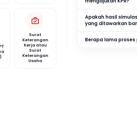
mengajukan KPR?
Apakah hasil simula
yang ditawarkan ba
Surat
Berapa lama proses
Keterangan
Kerja atau
PT
Surat
ka
Keterangan
)
Usaha