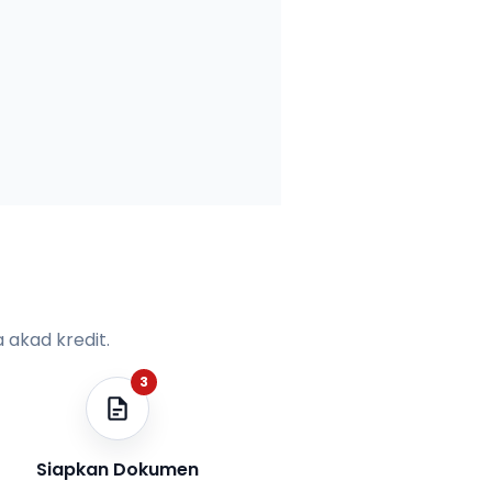
 akad kredit.
3
Siapkan Dokumen