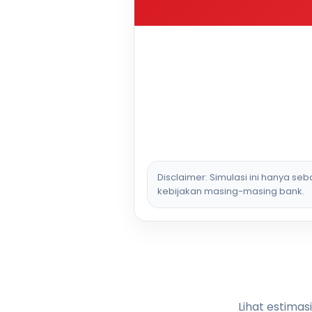
Disclaimer: Simulasi ini hanya se
kebijakan masing-masing bank.
Lihat estimas