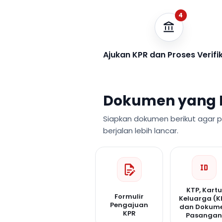
4
Ajukan KPR dan Proses Verifi
Dokumen yang 
Siapkan dokumen berikut agar 
berjalan lebih lancar.
KTP, Kartu
Formulir
Keluarga (K
Pengajuan
dan Dokum
KPR
Pasanga