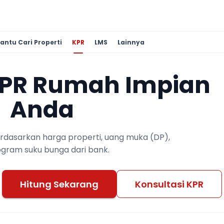
antu Cari Properti
KPR
LMS
Lainnya
KPR Rumah Impian
Anda
berdasarkan harga properti, uang muka (DP),
ogram suku bunga dari bank.
Hitung Sekarang
Konsultasi KPR