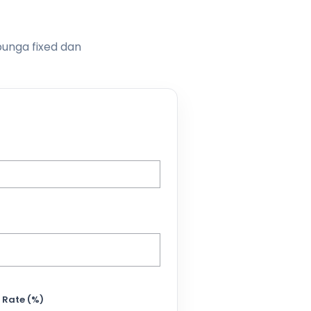
bunga fixed dan
 Rate (%)