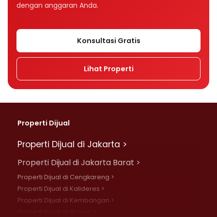
dengan anggaran Anda.
Konsultasi Gratis
Lihat Properti
Properti Dijual
Properti Dijual di Jakarta >
Properti Dijual di Jakarta Barat >
Properti Dijual di Cengkareng >
Properti Dijual di Kalideres >
Properti Dijual di Kembangan >
Properti Dijual di Grogol >