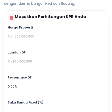
dengan skema bunga fixed dan floating.
Masukkan Perhitungan KPR Anda
▦
Harga Properti
Jumlah DP
Persentase DP
Suku Bunga Fixed (%)