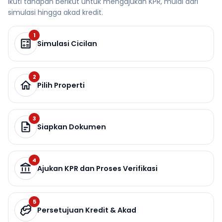
Ikuti tahapan berikut untuk mengajukan KPR, mulai dari
simulasi hingga akad kredit.
1
Simulasi Cicilan
2
Pilih Properti
3
Siapkan Dokumen
4
Ajukan KPR dan Proses Verifikasi
5
Persetujuan Kredit & Akad