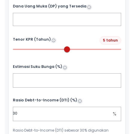
Dana Uang Muka (DP) yang Tersedia
Tenor KPR (Tahun)
5 tahun
Estimasi Suku Bunga (%)
Rasio Debt-to-Income (DTI) (%)
%
Rasio Debt-to-Income (DTI) sebesar 30% digunakan