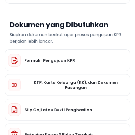
Dokumen yang Dibutuhkan
Siapkan dokumen berikut agar proses pengajuan KPR
berjalan lebih lancar.
Formulir Pengajuan KPR
KTP, Kartu Keluarga (KK), dan Dokumen
Pasangan
Slip Gaji atau Bukti Penghasilan
Rekening Koran 3 Bulan Terakhir