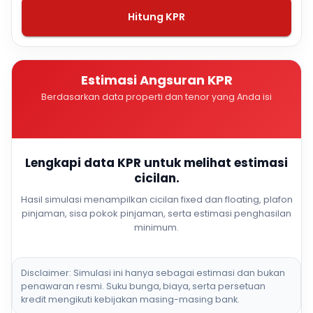
Hitung KPR
Estimasi Angsuran KPR
Berdasarkan data properti dan tenor yang Anda isi
Lengkapi data KPR untuk melihat estimasi
cicilan.
Hasil simulasi menampilkan cicilan fixed dan floating, plafon
pinjaman, sisa pokok pinjaman, serta estimasi penghasilan
minimum.
Disclaimer: Simulasi ini hanya sebagai estimasi dan bukan
penawaran resmi. Suku bunga, biaya, serta persetuan
kredit mengikuti kebijakan masing-masing bank.