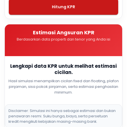
Hitung KPR
Estimasi Angsuran KPR
Berdasarkan data properti dan tenor yang Anda isi
Lengkapi data KPR untuk melihat estimasi
cicilan.
Hasil simulasi menampilkan cicilan fixed dan floating, plafon
pinjaman, sisa pokok pinjaman, serta estimasi penghasilan
minimum.
Disclaimer: Simulasi ini hanya sebagai estimasi dan bukan
penawaran resmi. Suku bunga, biaya, serta persetuan
kredit mengikuti kebijakan masing-masing bank.