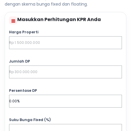
dengan skema bunga fixed dan floating.
Masukkan Perhitungan KPR Anda
▦
Harga Properti
Jumlah DP
Persentase DP
Suku Bunga Fixed (%)