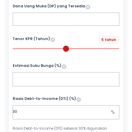
Dana Uang Muka (DP) yang Tersedia
Tenor KPR (Tahun)
5 tahun
Estimasi Suku Bunga (%)
Rasio Debt-to-Income (DTI) (%)
%
Rasio Debt-to-Income (DTI) sebesar 30% digunakan