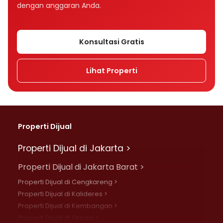
dengan anggaran Anda.
Konsultasi Gratis
Lihat Properti
Properti Dijual
Properti Dijual di Jakarta >
Properti Dijual di Jakarta Barat >
Properti Dijual di Cengkareng >
Properti Dijual di Kalideres >
Properti Dijual di Kembangan >
Properti Dijual di Grogol >