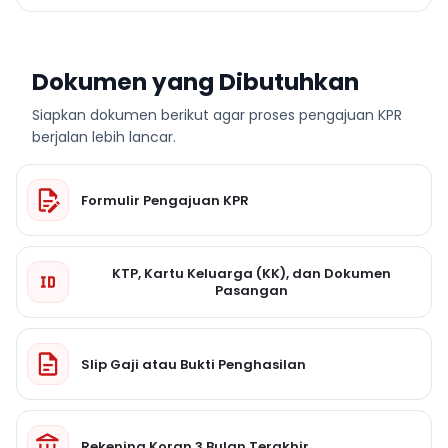
Dokumen yang Dibutuhkan
Siapkan dokumen berikut agar proses pengajuan KPR
berjalan lebih lancar.
Formulir Pengajuan KPR
KTP, Kartu Keluarga (KK), dan Dokumen
Pasangan
Slip Gaji atau Bukti Penghasilan
Rekening Koran 3 Bulan Terakhir