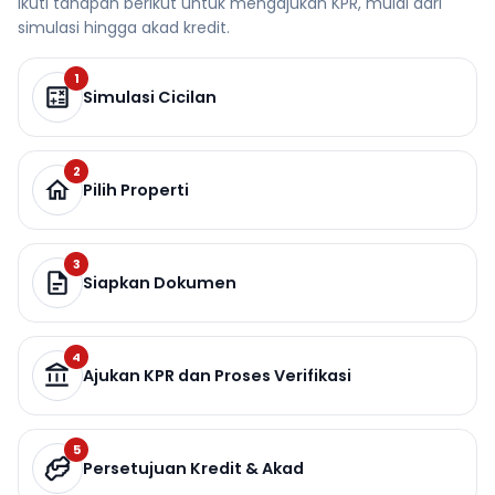
Ikuti tahapan berikut untuk mengajukan KPR, mulai dari
simulasi hingga akad kredit.
1
Simulasi Cicilan
2
Pilih Properti
3
Siapkan Dokumen
4
Ajukan KPR dan Proses Verifikasi
5
Persetujuan Kredit & Akad